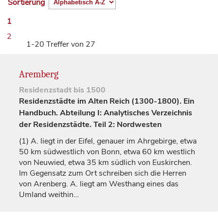
Sortierung
1
2
1-20 Treffer von 27
Aremberg
Residenzstadt
bis 1500
Residenzstädte im Alten Reich (1300-1800). Ein
Handbuch. Abteilung I: Analytisches Verzeichnis
der Residenzstädte. Teil 2: Nordwesten
(1)
A. liegt in der Eifel, genauer im Ahrgebirge, etwa
50 km südwestlich von
Bonn
, etwa 60 km westlich
von
Neuwied
, etwa 35 km südlich von Euskirchen.
Im Gegensatz zum Ort schreiben sich die Herren
von Arenberg. A. liegt am Westhang eines das
Umland weithin…