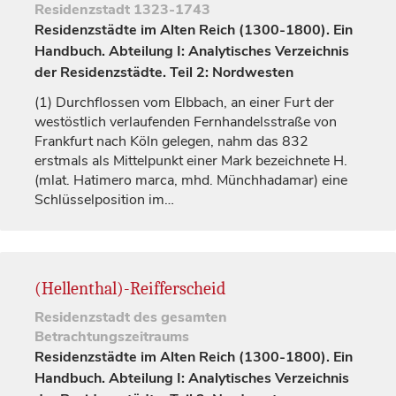
Residenzstadt
1323-1743
Residenzstädte im Alten Reich (1300-1800). Ein
Handbuch. Abteilung I: Analytisches Verzeichnis
der Residenzstädte. Teil 2: Nordwesten
(1)
Durchflossen vom Elbbach, an einer Furt der
westöstlich verlaufenden Fernhandelsstraße von
Frankfurt nach Köln gelegen, nahm das 832
erstmals als Mittelpunkt einer Mark bezeichnete H.
(mlat.
Hatimero marca
, mhd.
Münchhadamar
) eine
Schlüsselposition im…
(Hellenthal)-Reifferscheid
Residenzstadt
des gesamten
Betrachtungszeitraums
Residenzstädte im Alten Reich (1300-1800). Ein
Handbuch. Abteilung I: Analytisches Verzeichnis