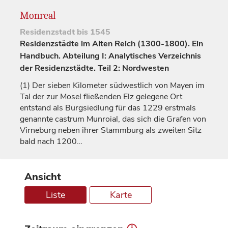
Monreal
Residenzstadt
bis 1545
Residenzstädte im Alten Reich (1300-1800). Ein
Handbuch. Abteilung I: Analytisches Verzeichnis
der Residenzstädte. Teil 2: Nordwesten
(1)
Der sieben Kilometer südwestlich von Mayen im
Tal der zur Mosel fließenden Elz gelegene Ort
entstand als Burgsiedlung für das 1229 erstmals
genannte
castrum Munroial
, das sich die
Grafen
von
Virneburg
neben ihrer Stammburg als zweiten Sitz
bald nach 1200…
Ansicht
Liste
Karte