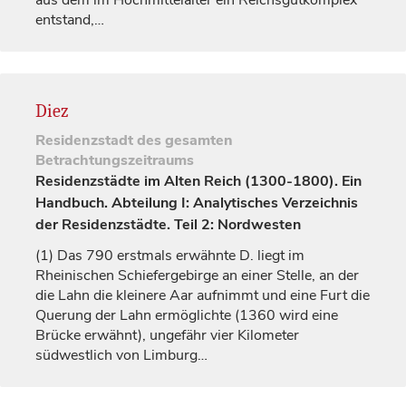
aus dem im Hochmittelalter ein Reichsgutkomplex
entstand,…
Diez
Residenzstadt
des gesamten
Betrachtungszeitraums
Residenzstädte im Alten Reich (1300-1800). Ein
Handbuch. Abteilung I: Analytisches Verzeichnis
der Residenzstädte. Teil 2: Nordwesten
(1)
Das 790 erstmals erwähnte D. liegt im
Rheinischen Schiefergebirge an einer Stelle, an der
die Lahn die kleinere Aar aufnimmt und eine Furt die
Querung der Lahn ermöglichte (1360 wird eine
Brücke erwähnt), ungefähr vier Kilometer
südwestlich von
Limburg
…