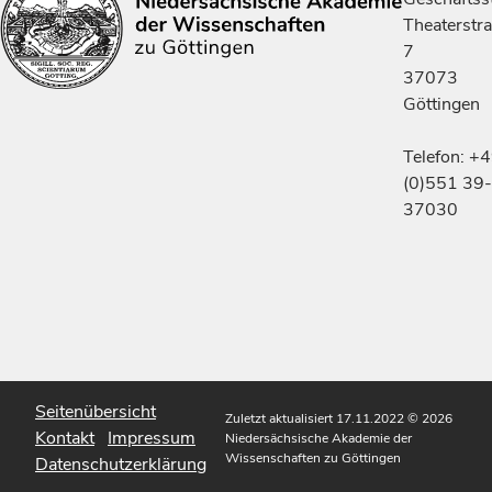
Theaterstr
7
37073
Göttingen
Telefon: +
(0)551 39-
37030
Seitenübersicht
Zuletzt aktualisiert 17.11.2022
© 2026
Kontakt
Impressum
Niedersächsische Akademie der
Wissenschaften zu Göttingen
Datenschutzerklärung