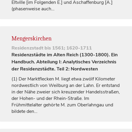
Eltville
[im Folgenden E.] und
Aschaffenburg
[A.]
(phasenweise auch…
Mengerskirchen
Residenzstadt
bis 1561; 1620-1711
Residenzstädte im Alten Reich (1300-1800). Ein
Handbuch. Abteilung I: Analytisches Verzeichnis
der Residenzstädte. Teil 2: Nordwesten
(1)
Der Marktflecken M. liegt etwa zwölf Kilometer
nordwestlich von
Weilburg
an der Lahn. Er entstand
in der Nähe zweier sich kreuzender Handelsstraßen,
der Hohen- und der Rhein-Straße. Im
Frühmittelalter gehörte M. zum Oberlahngau und
bildete den…