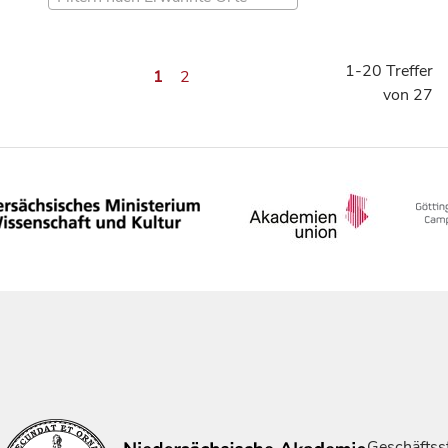
1-20 Treffer
1
2
von 27
Geschäftsst