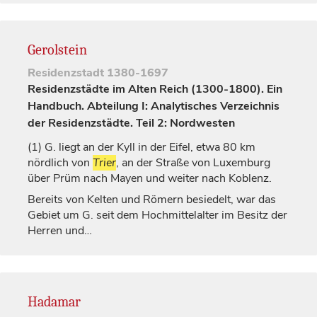
Gerolstein
Residenzstadt
1380-1697
Residenzstädte im Alten Reich (1300-1800). Ein
Handbuch. Abteilung I: Analytisches Verzeichnis
der Residenzstädte. Teil 2: Nordwesten
(1)
G. liegt an der Kyll in der Eifel, etwa 80 km
nördlich von
Trier
, an der Straße von
Luxemburg
über Prüm nach Mayen und weiter nach Koblenz.
Bereits von Kelten und Römern besiedelt, war das
Gebiet um G. seit dem Hochmittelalter im Besitz der
Herren und…
Hadamar