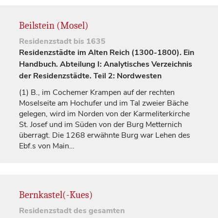
Beilstein (Mosel)
Residenzstadt
bis 1635
Residenzstädte im Alten Reich (1300-1800). Ein
Handbuch. Abteilung I: Analytisches Verzeichnis
der Residenzstädte. Teil 2: Nordwesten
(1)
B., im Cochemer Krampen auf der rechten
Moselseite am Hochufer und im Tal zweier Bäche
gelegen, wird im Norden von der Karmeliterkirche
St. Josef und im Süden von der Burg Metternich
überragt. Die 1268 erwähnte Burg war Lehen des
Ebf.s von
Main…
Bernkastel(-Kues)
Residenzstadt
des gesamten