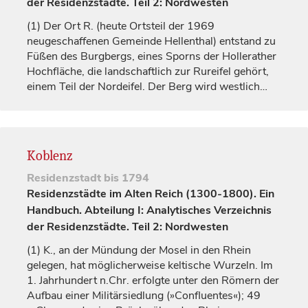
der Residenzstädte. Teil 2: Nordwesten
(1)
Der Ort R. (heute Ortsteil der 1969
neugeschaffenen Gemeinde Hellenthal) entstand zu
Füßen des Burgbergs, eines Sporns der Hollerather
Hochfläche, die landschaftlich zur Rureifel gehört,
einem Teil der Nordeifel. Der Berg wird westlich…
Koblenz
Residenzstadt
bis 1794
Residenzstädte im Alten Reich (1300-1800). Ein
Handbuch. Abteilung I: Analytisches Verzeichnis
der Residenzstädte. Teil 2: Nordwesten
(1)
K., an der Mündung der Mosel in den Rhein
gelegen, hat möglicherweise keltische Wurzeln. Im
1.
Jahrhundert
n.Chr. erfolgte unter den Römern der
Aufbau einer Militärsiedlung (»Confluentes«); 49