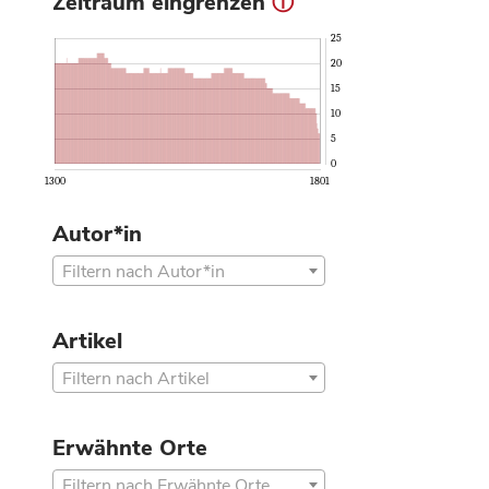
Zeitraum eingrenzen
ⓘ
25
20
15
10
5
0
1300
1801
Autor*in
Filtern nach Autor*in
Artikel
Filtern nach Artikel
Erwähnte Orte
Filtern nach Erwähnte Orte