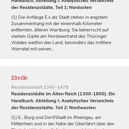
Handbuch. Abteilung I: Analytisches Verzeichnis
der Residenzstädte. Teil 1: Nordosten
(1)
Die Anfänge E.s als Stadt stehen in engstem
Zusammenhang mit der eineinhalb Kilometer
entfernten, älteren Wartburg. Sie beherrscht auf
steilem Gipfel am Nordwestrand des Thüringer
Waldes weithin das Land, besonders das mittlere
Werratal mit seinen…
Eltville
Residenzstadt
1345-1478
Residenzstädte im Alten Reich (1300-1800). Ein
Handbuch. Abteilung I: Analytisches Verzeichnis
der Residenzstädte. Teil 2: Nordwesten
(1)
E., Burg und Dorf/Stadt im Rheingau, am
Mittelrhein und in der Nähe der Überfahrt über den