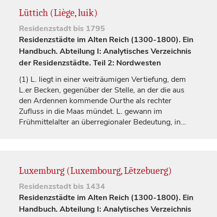
Lüttich (Liège, luik)
Residenzstadt
bis 1795
Residenzstädte im Alten Reich (1300-1800). Ein
Handbuch. Abteilung I: Analytisches Verzeichnis
der Residenzstädte. Teil 2: Nordwesten
(1)
L. liegt in einer weiträumigen Vertiefung, dem
L.er Becken, gegenüber der Stelle, an der die aus
den Ardennen kommende Ourthe als rechter
Zufluss in die Maas mündet. L. gewann im
Frühmittelalter an überregionaler Bedeutung, in…
Luxemburg (Luxembourg, Lëtzebuerg)
Residenzstadt
bis 1434
Residenzstädte im Alten Reich (1300-1800). Ein
Handbuch. Abteilung I: Analytisches Verzeichnis