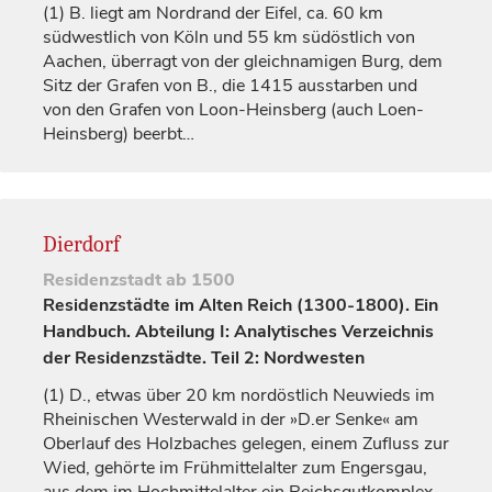
(1)
B. liegt am Nordrand der Eifel, ca. 60 km
südwestlich von Köln und 55 km südöstlich von
Aachen, überragt von der gleichnamigen Burg, dem
Sitz der
Grafen
von B., die 1415 ausstarben und
von den
Grafen
von Loon-Heinsberg (auch Loen-
Heinsberg) beerbt…
Dierdorf
Residenzstadt
ab 1500
Residenzstädte im Alten Reich (1300-1800). Ein
Handbuch. Abteilung I: Analytisches Verzeichnis
der Residenzstädte. Teil 2: Nordwesten
(1)
D., etwas über 20 km nordöstlich Neuwieds im
Rheinischen Westerwald in der »D.er Senke« am
Oberlauf des Holzbaches gelegen, einem Zufluss zur
Wied, gehörte im Frühmittelalter zum Engersgau,