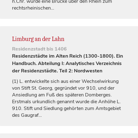
n.Chr. wurde eine Brücke über den Rhein zum
rechtsrheinischen…
Limburg an der Lahn
Residenzstadt
bis 1406
Residenzstädte im Alten Reich (1300-1800). Ein
Handbuch. Abteilung I: Analytisches Verzeichnis
der Residenzstädte. Teil 2: Nordwesten
(1)
L. entwickelte sich aus einer Wechselwirkung
von Stift St. Georg, gegründet vor 910, und der
Ansiedlung am Fuß des späteren Domberges.
Erstmals urkundlich genannt wurde die Anhöhe L.
910. Stift und Siedlung gehörten zum Amtsgebiet
des Gaugraf…