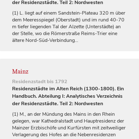
der Residenzstädte. Teil 2: Nordwesten
(1)
L. liegt auf einem Sandstein-Plateau 320 m über
dem Meeresspiegel (Oberstadt) und im rund 40-70
m tiefer liegenden Tal der Alzette (Unterstädte) an
der Stelle, wo die Römerstraße Reims-Trier eine
ältere Nord-Süd-Verbindung…
Mainz
Residenzstadt
bis 1792
Residenzstädte im Alten Reich (1300-1800). Ein
Handbuch. Abteilung I: Analytisches Verzeichnis
der Residenzstädte. Teil 2: Nordwesten
(1)
M., an der Mündung des Mains in den Rhein
gelegen, war Kathedralstadt und Hauptresidenz der
Mainzer
Erzbischöfe
und
Kurfürsten
mit zeitweiliger
Verlagerung des Hofes an die Nebenresidenzen