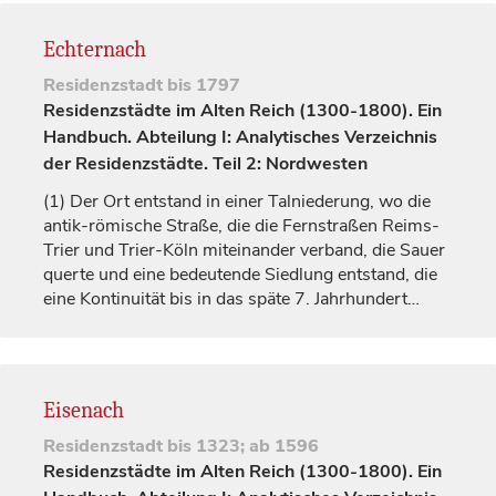
Echternach
Residenzstadt
bis 1797
Residenzstädte im Alten Reich (1300-1800). Ein
Handbuch. Abteilung I: Analytisches Verzeichnis
der Residenzstädte. Teil 2: Nordwesten
(1)
Der Ort entstand in einer Talniederung, wo die
antik-römische Straße, die die Fernstraßen Reims-
Trier und Trier-Köln miteinander verband, die Sauer
querte und eine bedeutende Siedlung entstand, die
eine Kontinuität bis in das späte 7.
Jahrhundert
…
Eisenach
Residenzstadt
bis 1323; ab 1596
Residenzstädte im Alten Reich (1300-1800). Ein