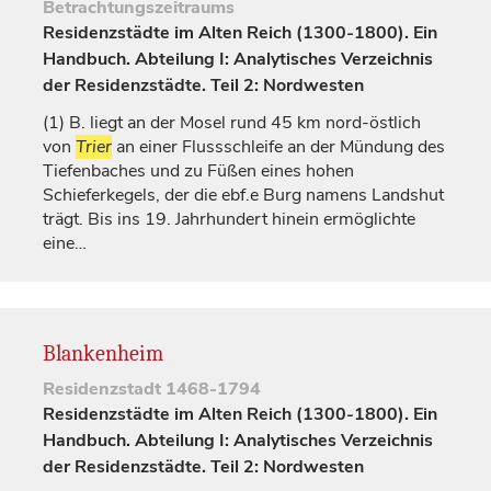
Betrachtungszeitraums
Residenzstädte im Alten Reich (1300-1800). Ein
Handbuch. Abteilung I: Analytisches Verzeichnis
der Residenzstädte. Teil 2: Nordwesten
(1)
B. liegt an der Mosel rund 45 km nord-östlich
von
Trier
an einer Flussschleife an der Mündung des
Tiefenbaches und zu Füßen eines hohen
Schieferkegels, der die ebf.e Burg namens
Landshut
trägt. Bis ins 19.
Jahrhundert
hinein ermöglichte
eine…
Blankenheim
Residenzstadt
1468-1794
Residenzstädte im Alten Reich (1300-1800). Ein
Handbuch. Abteilung I: Analytisches Verzeichnis
der Residenzstädte. Teil 2: Nordwesten