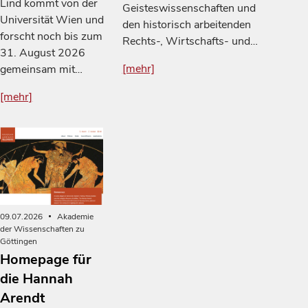
Lind kommt von der
Geisteswissenschaften und
Universität Wien und
den historisch arbeitenden
forscht noch bis zum
Rechts-, Wirtschafts- und…
31. August 2026
[mehr]
gemeinsam mit…
[mehr]
09.07.2026
Akademie
der Wissenschaften zu
Göttingen
Homepage für
die Hannah
Arendt