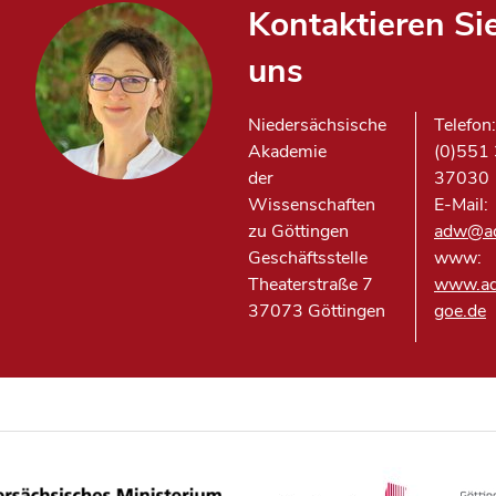
Kontaktieren Si
uns
Niedersächsische
Telefon
Akademie
(0)551
der
37030
Wissenschaften
E-Mail:
zu Göttingen
adw@a
Geschäftsstelle
www:
Theaterstraße 7
www.a
37073 Göttingen
goe.de