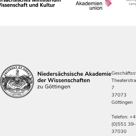
Geschäftsst
Theaterstr
7
37073
Göttingen
Telefon: +
(0)551 39-
37030