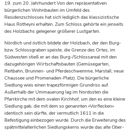
19. zum 20.
Jahrhundert
Von den repräsentativen
bürgerlichen Wohnbauten im Umfeld des
Residenzschlosses hat sich lediglich das klassizistische
Haus Rotheyni erhalten. Zum Schloss gehörte ein jenseits
des Holzbachs gelegener größerer Lustgarten.
Nördlich und östlich bildete der Holzbach, der den Burg-
bzw. Schlossgraben speiste, die Grenze des Ortes, im
Südwesten stieß er an das Burg-/Schlossareal mit den
dazugehörigen Wirtschaftsbauten (Gemüsegarten,
Reitbahn, Brunnen- und Pferdeschwemme, Marstall, neue
Chaussee und Promenaden-Platz). Die bürgerliche
Siedlung wies einen trapezförmigen Grundriss auf.
Außerhalb der Ummauerung lag im Nordosten die
Pfarrkirche mit dem ovalen Kirchhof, um den es eine kleine
Siedlung gab, die mit dem so genannten »Vorflecken«
identisch sein dürfte, der vermutlich 1611 in die
Befestigung einbezogen wurde. Durch die Erweiterung des
spätmittelalterlichen Siedlungskerns wurde das alte Ober-