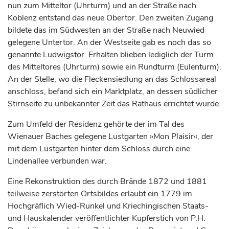
nun zum Mitteltor (Uhrturm) und an der Straße nach
Koblenz
entstand das neue Obertor. Den zweiten Zugang
bildete das im Südwesten an der Straße nach
Neuwied
gelegene Untertor. An der Westseite gab es noch das so
genannte Ludwigstor. Erhalten blieben lediglich der Turm
des Mitteltores (Uhrturm) sowie ein Rundturm (Eulenturm).
An der Stelle, wo die Fleckensiedlung an das Schlossareal
anschloss, befand sich ein Marktplatz, an dessen südlicher
Stirnseite zu unbekannter Zeit das Rathaus errichtet wurde.
Zum Umfeld der Residenz gehörte der im Tal des
Wienauer Baches gelegene Lustgarten »Mon Plaisir«, der
mit dem Lustgarten hinter dem Schloss durch eine
Lindenallee verbunden war.
Eine Rekonstruktion des durch Brände 1872 und 1881
teilweise zerstörten Ortsbildes erlaubt ein 1779 im
Hochgräflich Wied-Runkel und Kriechingischen Staats-
und Hauskalender veröffentlichter Kupferstich von P.H.