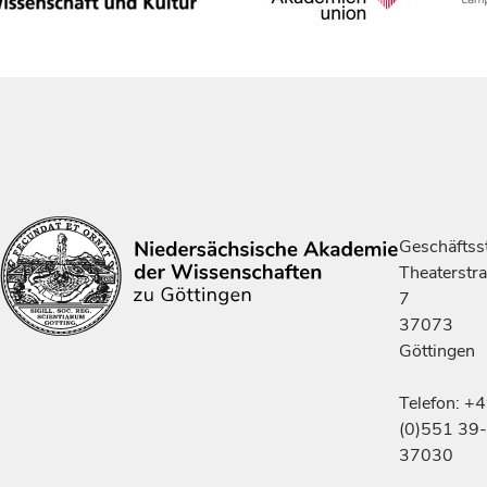
Geschäftsst
Theaterstr
7
37073
Göttingen
Telefon: +
(0)551 39-
37030