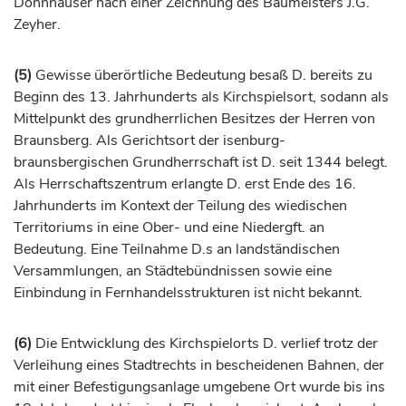
Donnhäuser nach einer Zeichnung des Baumeisters J.G.
Zeyher.
(5)
Gewisse überörtliche Bedeutung besaß D. bereits zu
Beginn des 13.
Jahrhunderts
als Kirchspielsort, sodann als
Mittelpunkt des grundherrlichen Besitzes der Herren von
Braunsberg
. Als Gerichtsort der isenburg-
braunsbergischen Grundherrschaft ist D. seit 1344 belegt.
Als Herrschaftszentrum erlangte D. erst Ende des 16.
Jahrhunderts
im Kontext der Teilung des wiedischen
Territoriums in eine Ober- und eine Niedergft. an
Bedeutung. Eine Teilnahme D.s an landständischen
Versammlungen, an Städtebündnissen sowie eine
Einbindung in Fernhandelsstrukturen ist nicht bekannt.
(6)
Die Entwicklung des Kirchspielorts D. verlief trotz der
Verleihung eines Stadtrechts in bescheidenen Bahnen, der
mit einer Befestigungsanlage umgebene Ort wurde bis ins