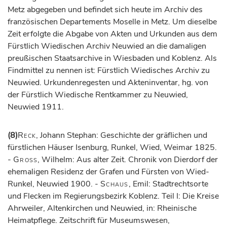
Metz abgegeben und befindet sich heute im Archiv des
französischen Departements Moselle in Metz. Um dieselbe
Zeit erfolgte die Abgabe von Akten und Urkunden aus dem
Fürstlich Wiedischen Archiv Neuwied an die damaligen
preußischen Staatsarchive in Wiesbaden und Koblenz. Als
Findmittel zu nennen ist: Fürstlich Wiedisches Archiv zu
Neuwied. Urkundenregesten und Akteninventar, hg. von
der Fürstlich Wiedische Rentkammer zu Neuwied,
Neuwied 1911.
(8)
Reck
, Johann Stephan: Geschichte der gräflichen und
fürstlichen Häuser Isenburg, Runkel, Wied, Weimar 1825.
-
Gross
, Wilhelm: Aus alter Zeit. Chronik von Dierdorf der
ehemaligen Residenz der Grafen und Fürsten von Wied-
Runkel, Neuwied 1900. -
Schaus
, Emil: Stadtrechtsorte
und Flecken im Regierungsbezirk Koblenz. Teil I: Die Kreise
Ahrweiler, Altenkirchen und Neuwied, in: Rheinische
Heimatpflege. Zeitschrift für Museumswesen,