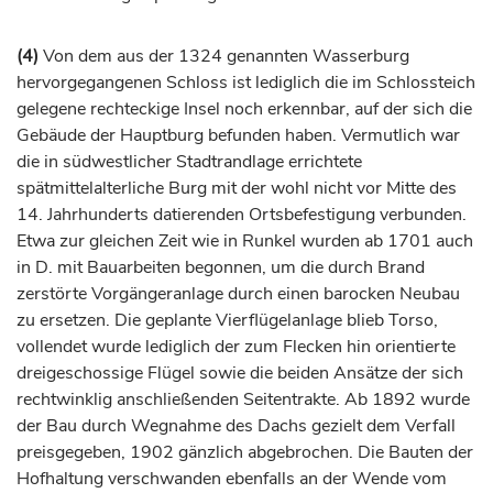
(4)
Von dem aus der 1324 genannten Wasserburg
hervorgegangenen Schloss ist lediglich die im Schlossteich
gelegene rechteckige Insel noch erkennbar, auf der sich die
Gebäude der Hauptburg befunden haben. Vermutlich war
die in südwestlicher Stadtrandlage errichtete
spätmittelalterliche Burg mit der wohl nicht vor Mitte des
14.
Jahrhunderts
datierenden Ortsbefestigung verbunden.
Etwa zur gleichen Zeit wie in
Runkel
wurden ab 1701 auch
in D. mit Bauarbeiten begonnen, um die durch Brand
zerstörte Vorgängeranlage durch einen barocken Neubau
zu ersetzen. Die geplante Vierflügelanlage blieb Torso,
vollendet wurde lediglich der zum Flecken hin orientierte
dreigeschossige Flügel sowie die beiden Ansätze der sich
rechtwinklig anschließenden Seitentrakte. Ab 1892 wurde
der Bau durch Wegnahme des Dachs gezielt dem Verfall
preisgegeben, 1902 gänzlich abgebrochen. Die Bauten der
Hofhaltung verschwanden ebenfalls an der Wende vom