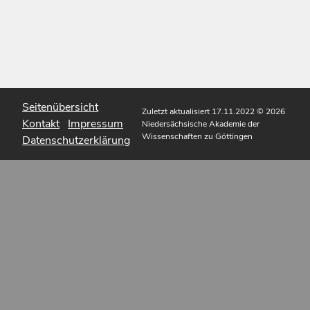
Seitenübersicht
Zuletzt aktualisiert 17.11.2022
© 2026
Kontakt
Impressum
Niedersächsische Akademie der
Wissenschaften zu Göttingen
Datenschutzerklärung