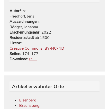
Autor*in:
Friedhoff, Jens
Auszeichnungen:
Rödger, Johanna
Erscheinungsjahr:
2022
Residenzstadt
ab 1500
Lizenz:
Creative Commons: BY-NC-ND
Seiten:
174
-
177
Download:
PDF
Artikel erwähnter Orte
Eisenberg
Braunsberg