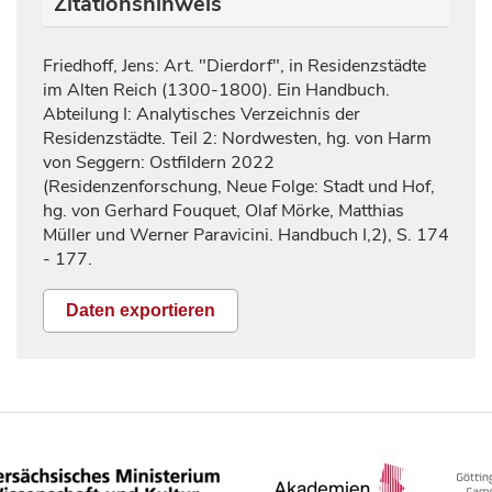
Zitationshinweis
Friedhoff, Jens: Art. "Dierdorf", in Residenzstädte
im Alten Reich (1300-1800). Ein Handbuch.
Abteilung I: Analytisches Verzeichnis der
Residenzstädte. Teil 2: Nordwesten, hg. von Harm
von Seggern: Ostfildern 2022
(Residenzenforschung, Neue Folge: Stadt und Hof,
hg. von Gerhard Fouquet, Olaf Mörke, Matthias
Müller und Werner Paravicini. Handbuch I,2), S.
174
- 177.
Daten exportieren