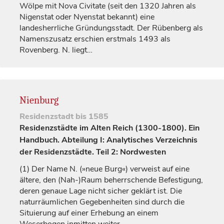
Wölpe mit
Nova Civitate
(seit den 1320 Jahren als
Nigenstat
oder
Nyenstat
bekannt) eine
landesherrliche Gründungsstadt. Der Rübenberg als
Namenszusatz erschien erstmals 1493 als
Rovenberg
. N. liegt…
Nienburg
Residenzstadt
bis 1585
Residenzstädte im Alten Reich (1300-1800). Ein
Handbuch. Abteilung I: Analytisches Verzeichnis
der Residenzstädte. Teil 2: Nordwesten
(1)
Der Name N. (»neue Burg«) verweist auf eine
ältere, den (Nah-)Raum beherrschende Befestigung,
deren genaue Lage nicht sicher geklärt ist. Die
naturräumlichen Gegebenheiten sind durch die
Situierung auf einer Erhebung an einem