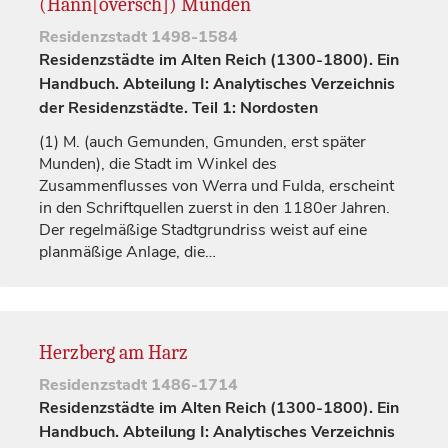
(Hann[oversch]) Münden
Residenzstadt
1498-1584
Residenzstädte im Alten Reich (1300-1800). Ein
Handbuch. Abteilung I: Analytisches Verzeichnis
der Residenzstädte. Teil 1: Nordosten
(1)
M. (auch
Gemunden
,
Gmunden
, erst später
Munden
), die Stadt im Winkel des
Zusammenflusses von Werra und Fulda, erscheint
in den Schriftquellen zuerst in den 1180er Jahren.
Der regelmäßige Stadtgrundriss weist auf eine
planmäßige Anlage, die…
Herzberg am Harz
Residenzstadt
1486-1714
Residenzstädte im Alten Reich (1300-1800). Ein
Handbuch. Abteilung I: Analytisches Verzeichnis