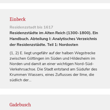
Einbeck
Residenzstadt
bis 1617
Residenzstädte im Alten Reich (1300-1800). Ein
Handbuch. Abteilung I: Analytisches Verzeichnis
der Residenzstädte. Teil 1: Nordosten
(1, 2)
E. liegt ungefähr auf der halben Wegstrecke
zwischen
Göttingen
im Süden und Hildesheim im
Norden und damit an einer wichtigen Nord-Süd-
Verkehrsachse. Die Stadt entstand am Südufer des
Krummen Wassers, eines Zuflusses der Ilme, die
südlich der…
Gadebusch