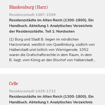
Blankenburg (Harz)
Residenzstadt
1487-1599
Residenzstädte im Alten Reich (1300-1800). Ein
Handbuch. Abteilung I: Analytisches Verzeichnis
der Residenzstädte. Teil 1: Nordosten
(1)
Burg und Stadt B. liegen im nördlichen
Harzvorland, westlich von
Quedlinburg
, südlich von
Halberstadt
und östlich von Wernigerode. 1052
waren die Grafschaftsrechte in dem Raum, in dem
B. liegt, vom
König
an den
Bischof
von
Halberstadt
…
Celle
Residenzstadt
1428-1722
Residenzstädte im Alten Reich (1300-1800). Ein
Handbuch. Abteilung I: Analytisches Verzeichnis