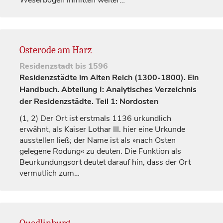
Weserbogen inmitten weiter…
Osterode am Harz
Residenzstadt
bis 1596
Residenzstädte im Alten Reich (1300-1800). Ein
Handbuch. Abteilung I: Analytisches Verzeichnis
der Residenzstädte. Teil 1: Nordosten
(1, 2)
Der Ort ist erstmals 1136 urkundlich
erwähnt, als
Kaiser
Lothar III. hier eine Urkunde
ausstellen ließ; der Name ist als »nach Osten
gelegene Rodung« zu deuten. Die Funktion als
Beurkundungsort deutet darauf hin, dass der Ort
vermutlich zum…