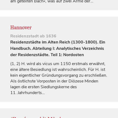
am geteilten Bach«, was auf zwei Arme der…
Hannover
Residenzstadt
ab 1636
Residenzstädte im Alten Reich (1300-1800). Ein
Handbuch. Abteilung I: Analytisches Verzeichnis
der Residenzstädte. Teil 1: Nordosten
(1, 2)
H. wird als
vicus
um 1150 erstmals erwähnt,
eine ältere Besiedlung ist wahrscheinlich. Für H. ist
kein eigentlicher Gründungsvorgang zu erschließen.
Als östlichste Vorposten in der Diözese
Minden
lagen die ersten Siedlungskerne des
11.
Jahrhunderts
…