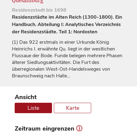
Quedlinburg
Residenzstadt
bis 1698
Residenzstädte im Alten Reich (1300-1800). Ein
Handbuch. Abteilung I: Analytisches Verzeichnis
der Residenzstädte. Teil 1: Nordosten
(1)
Das 922 erstmals in einer Urkunde
König
Heinrichs I. erwähnte Qu. liegt in der westlichen
Flussaue der Bode. Funde belegen mehrere Phasen
älterer Siedlungsaktivitäten. Die Furt des
überregionalen West-Ost-Handelsweges von
Braunschweig
nach
Halle
…
Ansicht
Liste
Karte
Zeitraum eingrenzen
ⓘ