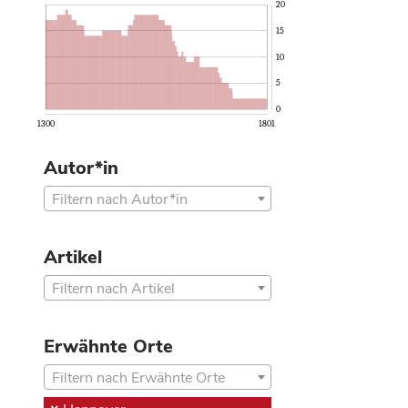
20
15
10
5
0
1300
1801
Autor*in
Filtern nach Autor*in
Artikel
Filtern nach Artikel
Erwähnte Orte
Filtern nach Erwähnte Orte