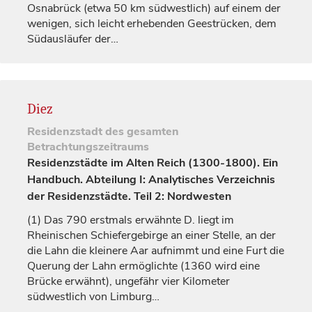
Osnabrück
(etwa 50 km südwestlich) auf einem der
wenigen, sich leicht erhebenden Geestrücken, dem
Südausläufer der…
Diez
Residenzstadt
des gesamten
Betrachtungszeitraums
Residenzstädte im Alten Reich (1300-1800). Ein
Handbuch. Abteilung I: Analytisches Verzeichnis
der Residenzstädte. Teil 2: Nordwesten
(1)
Das 790 erstmals erwähnte D. liegt im
Rheinischen Schiefergebirge an einer Stelle, an der
die Lahn die kleinere Aar aufnimmt und eine Furt die
Querung der Lahn ermöglichte (1360 wird eine
Brücke erwähnt), ungefähr vier Kilometer
südwestlich von
Limburg
…