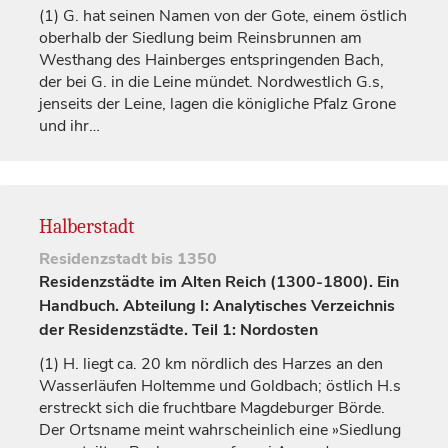
(1)
G. hat seinen Namen von der Gote, einem östlich
oberhalb der Siedlung beim Reinsbrunnen am
Westhang des Hainberges entspringenden Bach,
der bei G. in die Leine mündet. Nordwestlich G.s,
jenseits der Leine, lagen die
königliche
Pfalz Grone
und ihr…
Halberstadt
Residenzstadt
bis 1350
Residenzstädte im Alten Reich (1300-1800). Ein
Handbuch. Abteilung I: Analytisches Verzeichnis
der Residenzstädte. Teil 1: Nordosten
(1)
H. liegt ca. 20 km nördlich des Harzes an den
Wasserläufen Holtemme und Goldbach; östlich H.s
erstreckt sich die fruchtbare Magdeburger Börde.
Der Ortsname meint wahrscheinlich eine »Siedlung