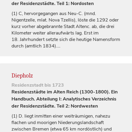
der Residenzstädte. Teil 1: Nordosten
(1)
C, hervorgegangen aus Neu-C. (mnd.
Nigentzelle
, mlat.
Nova Tzellis
), löste die 1292 oder
kurz vorher abgebrannte Stadt Altenc. ab, die drei
Kilometer weiter alleraufwärts lag. Erst im
18.
Jahrhundert
setzte sich die heutige Namensform
durch (amtlich 1834).…
Diepholz
Residenzstadt
bis 1723
Residenzstädte im Alten Reich (1300-1800). Ein
Handbuch. Abteilung I: Analytisches Verzeichnis
der Residenzstädte. Teil 2: Nordwesten
(1)
D. liegt inmitten einer weiträumigen, nahezu
flachen und moorigen Niederungslandschaft
zwischen Bremen (etwa 65 km nordöstlich) und