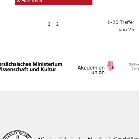
Hannover
1-20 Treffer
1
2
von 25