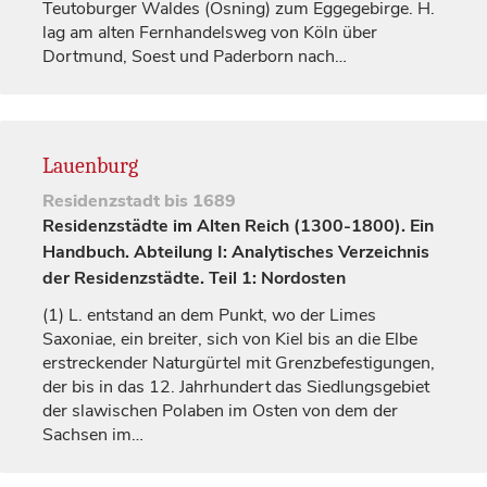
Teutoburger Waldes (Osning) zum Eggegebirge. H.
lag am alten Fernhandelsweg von Köln über
Dortmund, Soest und
Paderborn
nach…
Lauenburg
Residenzstadt
bis 1689
Residenzstädte im Alten Reich (1300-1800). Ein
Handbuch. Abteilung I: Analytisches Verzeichnis
der Residenzstädte. Teil 1: Nordosten
(1)
L. entstand an dem Punkt, wo der Limes
Saxoniae, ein breiter, sich von
Kiel
bis an die Elbe
erstreckender Naturgürtel mit Grenzbefestigungen,
der bis in das 12.
Jahrhundert
das Siedlungsgebiet
der slawischen Polaben im Osten von dem der
Sachsen im…