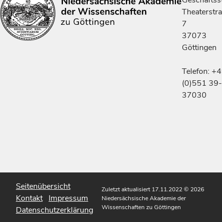
Geschäftsst
Theaterstr
7
37073
Göttingen
Telefon: +
(0)551 39-
37030
Seitenübersicht
Zuletzt aktualisiert 17.11.2022
© 2026
Kontakt
Impressum
Niedersächsische Akademie der
Wissenschaften zu Göttingen
Datenschutzerklärung