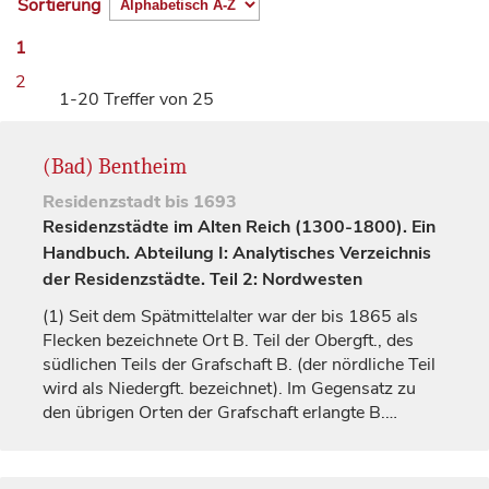
Sortierung
1
2
1-20 Treffer von 25
(Bad) Bentheim
Residenzstadt
bis 1693
Residenzstädte im Alten Reich (1300-1800). Ein
Handbuch. Abteilung I: Analytisches Verzeichnis
der Residenzstädte. Teil 2: Nordwesten
(1)
Seit dem Spätmittelalter war der bis 1865 als
Flecken bezeichnete Ort B. Teil der Obergft., des
südlichen Teils der
Grafschaft
B. (der nördliche Teil
wird als Niedergft. bezeichnet). Im Gegensatz zu
den übrigen Orten der
Grafschaft
erlangte B.…