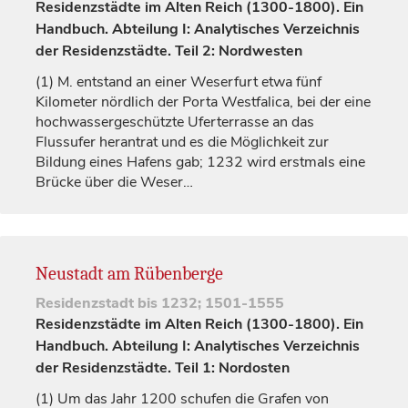
Residenzstädte im Alten Reich (1300-1800). Ein
Handbuch. Abteilung I: Analytisches Verzeichnis
der Residenzstädte. Teil 2: Nordwesten
(1)
M. entstand an einer Weserfurt etwa fünf
Kilometer nördlich der Porta Westfalica, bei der eine
hochwassergeschützte Uferterrasse an das
Flussufer herantrat und es die Möglichkeit zur
Bildung eines Hafens gab; 1232 wird erstmals eine
Brücke über die Weser…
Neustadt am Rübenberge
Residenzstadt
bis 1232; 1501-1555
Residenzstädte im Alten Reich (1300-1800). Ein
Handbuch. Abteilung I: Analytisches Verzeichnis
der Residenzstädte. Teil 1: Nordosten
(1)
Um das Jahr 1200 schufen die
Grafen
von