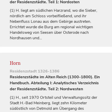
der Residenzstädte. Teil 1: Nordosten
(1)
H. liegt am südlichen Harzrand, wo die Sieber,
nördlich am Schloss vorbeifließend, und ihr
Nebenfluss Lonau aus dem Gebirge austreten.
Errichtet wurde die Burg am regional wichtigen
Handelsweg von Seesen über
Osterode
nach
Nordhausen und…
Horn
Residenzstadt
1326-1386
Residenzstädte im Alten Reich (1300-1800). Ein
Handbuch. Abteilung I: Analytisches Verzeichnis
der Residenzstädte. Teil 2: Nordwesten
(1)
H., seit 1970 Ortsteil und Verwaltungssitz der
Stadt H.-Bad Meinberg, liegt zehn Kilometer
südöstlich von
Detmold
am Übergang des