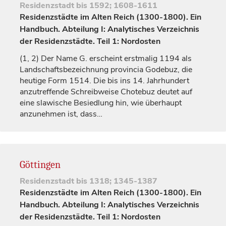
Residenzstadt
bis 1592; 1608-1611
Residenzstädte im Alten Reich (1300-1800). Ein
Handbuch. Abteilung I: Analytisches Verzeichnis
der Residenzstädte. Teil 1: Nordosten
(1, 2)
Der Name G. erscheint erstmalig 1194 als
Landschaftsbezeichnung
provincia Godebuz
, die
heutige Form 1514. Die bis ins 14.
Jahrhundert
anzutreffende Schreibweise Chotebuz deutet auf
eine slawische Besiedlung hin, wie überhaupt
anzunehmen ist, dass…
Göttingen
Residenzstadt
bis 1318; 1345-1387
Residenzstädte im Alten Reich (1300-1800). Ein
Handbuch. Abteilung I: Analytisches Verzeichnis
der Residenzstädte. Teil 1: Nordosten