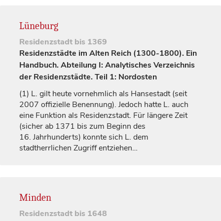
Lüneburg
Residenzstadt
bis 1369
Residenzstädte im Alten Reich (1300-1800). Ein
Handbuch. Abteilung I: Analytisches Verzeichnis
der Residenzstädte. Teil 1: Nordosten
(1)
L. gilt heute vornehmlich als Hansestadt (seit
2007 offizielle Benennung). Jedoch hatte L. auch
eine Funktion als Residenzstadt. Für längere Zeit
(sicher ab 1371 bis zum Beginn des
16.
Jahrhunderts
) konnte sich L. dem
stadtherrlichen Zugriff entziehen…
Minden
Residenzstadt
bis 1648