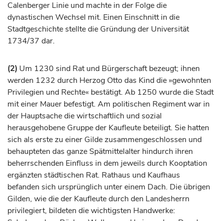
Calenberger Linie und machte in der Folge die
dynastischen Wechsel mit. Einen Einschnitt in die
Stadtgeschichte stellte die Gründung der Universität
1734/37 dar.
(2)
Um 1230 sind Rat und Bürgerschaft bezeugt; ihnen
werden 1232 durch
Herzog
Otto das Kind die »gewohnten
Privilegien und Rechte« bestätigt. Ab 1250 wurde die Stadt
mit einer Mauer befestigt. Am politischen Regiment war in
der Hauptsache die wirtschaftlich und sozial
herausgehobene Gruppe der Kaufleute beteiligt. Sie hatten
sich als erste zu einer Gilde zusammengeschlossen und
behaupteten das ganze Spätmittelalter hindurch ihren
beherrschenden Einfluss in dem jeweils durch Kooptation
ergänzten städtischen Rat. Rathaus und Kaufhaus
befanden sich ursprünglich unter einem Dach. Die übrigen
Gilden, wie die der Kaufleute durch den Landesherrn
privilegiert, bildeten die wichtigsten Handwerke: