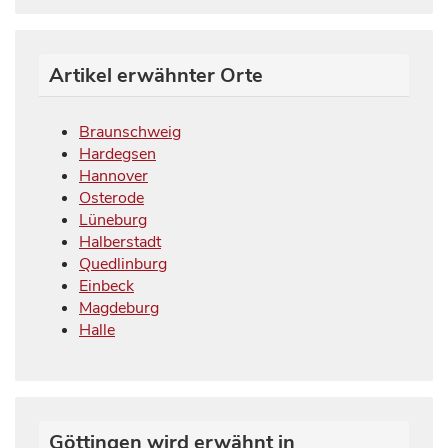
Artikel erwähnter Orte
Braunschweig
Hardegsen
Hannover
Osterode
Lüneburg
Halberstadt
Quedlinburg
Einbeck
Magdeburg
Halle
Göttingen wird erwähnt in