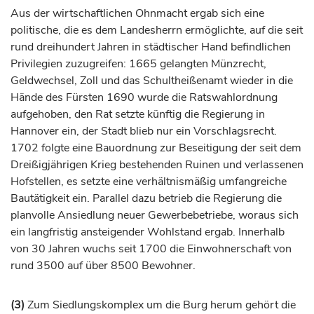
Aus der wirtschaftlichen Ohnmacht ergab sich eine
politische, die es dem Landesherrn ermöglichte, auf die seit
rund dreihundert Jahren in städtischer Hand befindlichen
Privilegien zuzugreifen: 1665 gelangten Münzrecht,
Geldwechsel, Zoll und das Schultheißenamt wieder in die
Hände des
Fürsten
1690 wurde die Ratswahlordnung
aufgehoben, den Rat setzte künftig die Regierung in
Hannover
ein, der Stadt blieb nur ein Vorschlagsrecht.
1702 folgte eine Bauordnung zur Beseitigung der seit dem
Dreißigjährigen Krieg bestehenden Ruinen und verlassenen
Hofstellen, es setzte eine verhältnismäßig umfangreiche
Bautätigkeit ein. Parallel dazu betrieb die Regierung die
planvolle Ansiedlung neuer Gewerbebetriebe, woraus sich
ein langfristig ansteigender Wohlstand ergab. Innerhalb
von 30 Jahren wuchs seit 1700 die Einwohnerschaft von
rund 3500 auf über 8500 Bewohner.
(3)
Zum Siedlungskomplex um die Burg herum gehört die