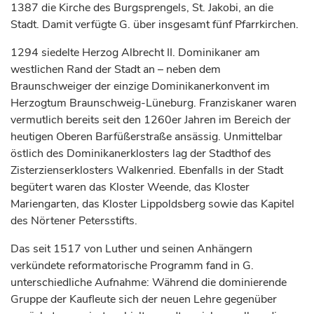
1387 die Kirche des Burgsprengels, St. Jakobi, an die
Stadt. Damit verfügte G. über insgesamt fünf Pfarrkirchen.
1294 siedelte
Herzog
Albrecht II. Dominikaner am
westlichen Rand der Stadt an – neben dem
Braunschweiger der einzige Dominikanerkonvent im
Herzogtum
Braunschweig-Lüneburg. Franziskaner waren
vermutlich bereits seit den 1260er Jahren im Bereich der
heutigen Oberen Barfüßerstraße ansässig. Unmittelbar
östlich des Dominikanerklosters lag der Stadthof des
Zisterzienserklosters Walkenried. Ebenfalls in der Stadt
begütert waren das Kloster Weende, das Kloster
Mariengarten, das Kloster Lippoldsberg sowie das Kapitel
des Nörtener Petersstifts.
Das seit 1517 von Luther und seinen Anhängern
verkündete reformatorische Programm fand in G.
unterschiedliche Aufnahme: Während die dominierende
Gruppe der Kaufleute sich der neuen Lehre gegenüber