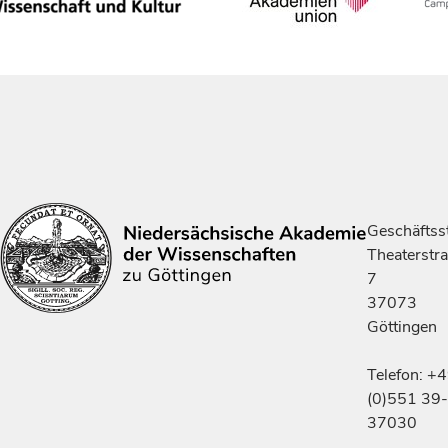
Geschäftsst
Theaterstr
7
37073
Göttingen
Telefon: +
(0)551 39-
37030