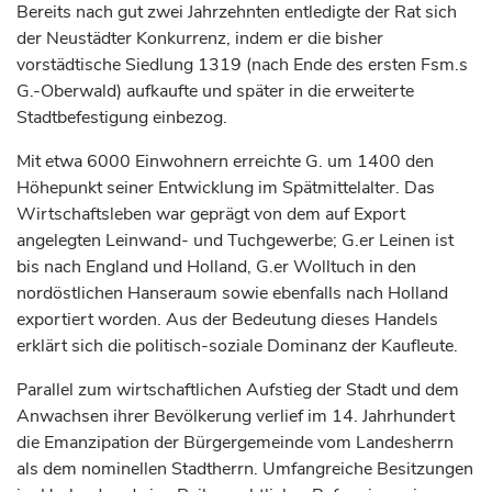
Bereits nach gut zwei Jahrzehnten entledigte der Rat sich
der Neustädter Konkurrenz, indem er die bisher
vorstädtische Siedlung 1319 (nach Ende des ersten Fsm.s
G.-Oberwald) aufkaufte und später in die erweiterte
Stadtbefestigung einbezog.
Mit etwa 6000 Einwohnern erreichte G. um 1400 den
Höhepunkt seiner Entwicklung im Spätmittelalter. Das
Wirtschaftsleben war geprägt von dem auf Export
angelegten Leinwand- und Tuchgewerbe; G.er Leinen ist
bis nach England und Holland, G.er Wolltuch in den
nordöstlichen Hanseraum sowie ebenfalls nach Holland
exportiert worden. Aus der Bedeutung dieses Handels
erklärt sich die politisch-soziale Dominanz der Kaufleute.
Parallel zum wirtschaftlichen Aufstieg der Stadt und dem
Anwachsen ihrer Bevölkerung verlief im 14.
Jahrhundert
die Emanzipation der Bürgergemeinde vom Landesherrn
als dem nominellen Stadtherrn. Umfangreiche Besitzungen