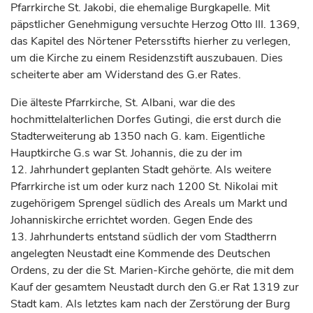
Pfarrkirche St. Jakobi, die ehemalige Burgkapelle. Mit
päpstlicher Genehmigung versuchte
Herzog
Otto III. 1369,
das Kapitel des Nörtener Petersstifts hierher zu verlegen,
um die Kirche zu einem Residenzstift auszubauen. Dies
scheiterte aber am Widerstand des G.er Rates.
Die älteste Pfarrkirche, St. Albani, war die des
hochmittelalterlichen Dorfes Gutingi, die erst durch die
Stadterweiterung ab 1350 nach G. kam. Eigentliche
Hauptkirche G.s war St. Johannis, die zu der im
12.
Jahrhundert
geplanten Stadt gehörte. Als weitere
Pfarrkirche ist um oder kurz nach 1200 St. Nikolai mit
zugehörigem Sprengel südlich des Areals um Markt und
Johanniskirche errichtet worden. Gegen Ende des
13.
Jahrhunderts
entstand südlich der vom Stadtherrn
angelegten
Neustadt
eine Kommende des Deutschen
Ordens, zu der die St. Marien-Kirche gehörte, die mit dem
Kauf der gesamtem
Neustadt
durch den G.er Rat 1319 zur
Stadt kam. Als letztes kam nach der Zerstörung der Burg