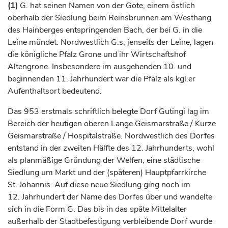
(1)
G. hat seinen Namen von der Gote, einem östlich
oberhalb der Siedlung beim Reinsbrunnen am Westhang
des Hainberges entspringenden Bach, der bei G. in die
Leine mündet. Nordwestlich G.s, jenseits der Leine, lagen
die
königliche
Pfalz Grone und ihr Wirtschaftshof
Altengrone. Insbesondere im ausgehenden 10. und
beginnenden 11.
Jahrhundert
war die Pfalz als kgl.er
Aufenthaltsort bedeutend.
Das 953 erstmals schriftlich belegte Dorf Gutingi lag im
Bereich der heutigen oberen Lange Geismarstraße / Kurze
Geismarstraße / Hospitalstraße. Nordwestlich des Dorfes
entstand in der zweiten Hälfte des 12.
Jahrhunderts
, wohl
als planmäßige Gründung der Welfen, eine städtische
Siedlung um Markt und der (späteren) Hauptpfarrkirche
St. Johannis. Auf diese neue Siedlung ging noch im
12.
Jahrhundert
der Name des Dorfes über und wandelte
sich in die Form G. Das bis in das späte Mittelalter
außerhalb der Stadtbefestigung verbleibende Dorf wurde