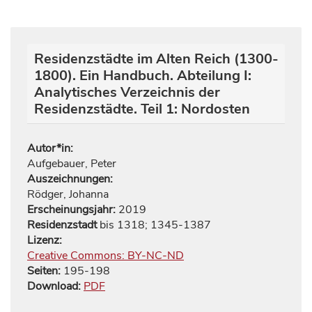
Residenzstädte im Alten Reich (1300-
1800). Ein Handbuch. Abteilung I:
Analytisches Verzeichnis der
Residenzstädte. Teil 1: Nordosten
Autor*in:
Aufgebauer, Peter
Auszeichnungen:
Rödger, Johanna
Erscheinungsjahr:
2019
Residenzstadt
bis 1318; 1345-1387
Lizenz:
Creative Commons: BY-NC-ND
Seiten:
195
-
198
Download:
PDF