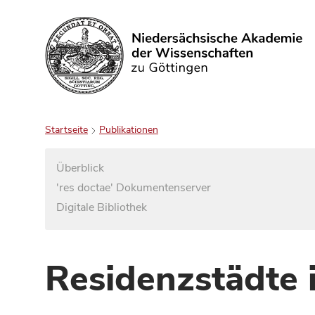
Suchen
Startseite
Publikationen
Überblick
'res doctae' Dokumentenserver
Digitale Bibliothek
Residenzstädte 