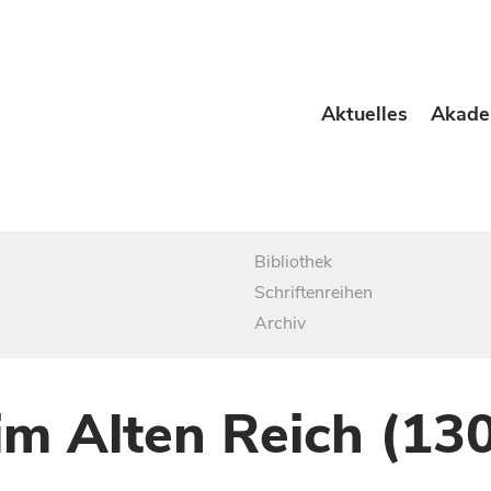
Aktuelles
Akade
Bibliothek
Schriftenreihen
Archiv
im Alten Reich (13