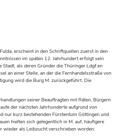
lda, erscheint in den Schriftquellen zuerst in den
enntnissen im späten 12.
Jahrhundert
erfolgt sein
 Stadt, als deren Gründer die Thüringer Ldgf.en
 an einer Stelle, an der die Fernhandelsstraße von
tigung wird die Burg M. zurückgeführt. Die
andlungen seiner Beauftragten mit Räten, Bürgern
aufe der nächsten Jahrhunderte aufgrund von
nd nur kurz bestehenden
Fürstentum
Göttingen
und
uen hielten sich gelegentlich in M. auf, häufigere
 wieder als Leibzucht verschrieben worden;