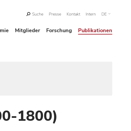
Suche
Presse
Kontakt
Intern
DE
mie
Mitglieder
Forschung
Publikationen
00-1800)