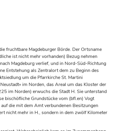
h die fruchtbare Magdeburger Börde. Der Ortsname
üdliche ist nicht mehr vorhanden) Bezug nehmen
n nach
Magdeburg
verlief, und in Nord-Süd-Richtung
ine Entstehung als Zentralort dem zu Beginn des
tsiedlung um die Pfarrkirche St. Martini
Neustadt« im Norden, das Areal um das Kloster der
225 im Norden) erwuchs die Stadt H. Sie unterstand
rse
bischöfliche
Grundstücke vom (bfl.en) Vogt
ng auf die mit dem Amt verbundenen Besitzungen
ert
nicht mehr in H., sondern in dem zwölf Kilometer