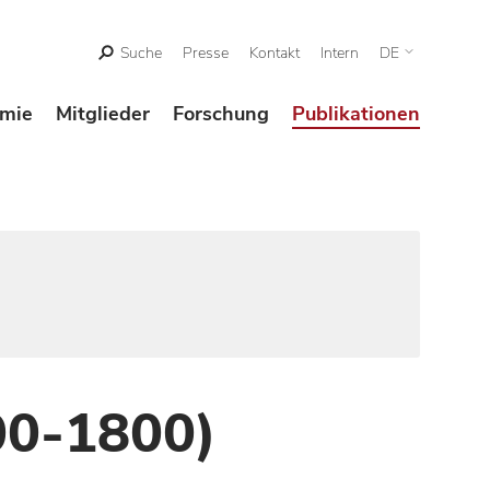
Suche
Presse
Kontakt
Intern
DE
mie
Mitglieder
Forschung
Publikationen
00-1800)