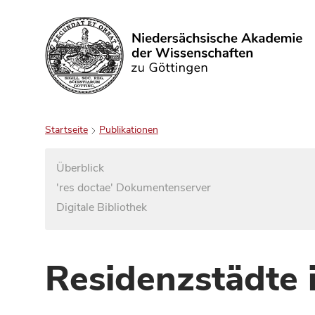
Suchen
Startseite
Publikationen
Überblick
'res doctae' Dokumentenserver
Digitale Bibliothek
Residenzstädte 