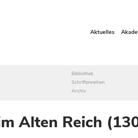
Aktuelles
Akade
Bibliothek
Schriftenreihen
Archiv
im Alten Reich (13