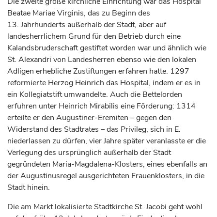
Die zweite große kirchliche Einrichtung war das Hospital
Beatae Mariae Virginis, das zu Beginn des
13.
Jahrhunderts
außerhalb der Stadt, aber auf
landesherrlichem Grund für den Betrieb durch eine
Kalandsbruderschaft gestiftet worden war und ähnlich wie
St. Alexandri von Landesherren ebenso wie den lokalen
Adligen erhebliche Zustiftungen erfahren hatte. 1297
reformierte
Herzog
Heinrich das Hospital, indem er es in
ein Kollegiatstift umwandelte. Auch die Bettelorden
erfuhren unter Heinrich Mirabilis eine Förderung: 1314
erteilte er den Augustiner-Eremiten – gegen den
Widerstand des Stadtrates – das Privileg, sich in E.
niederlassen zu dürfen, vier Jahre später veranlasste er die
Verlegung des ursprünglich außerhalb der Stadt
gegründeten Maria-Magdalena-Klosters, eines ebenfalls an
der Augustinusregel ausgerichteten Frauenklosters, in die
Stadt hinein.
Die am Markt lokalisierte Stadtkirche St. Jacobi geht wohl