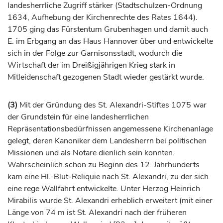
landesherrliche Zugriff stärker (Stadtschulzen-Ordnung
1634, Aufhebung der Kirchenrechte des Rates 1644).
1705 ging das
Fürstentum
Grubenhagen und damit auch
E. im Erbgang an das Haus
Hannover
über und entwickelte
sich in der Folge zur Garnisonsstadt, wodurch die
Wirtschaft der im Dreißigjährigen Krieg stark in
Mitleidenschaft gezogenen Stadt wieder gestärkt wurde.
(3)
Mit der Gründung des St. Alexandri-Stiftes 1075 war
der Grundstein für eine landesherrlichen
Repräsentationsbedürfnissen angemessene Kirchenanlage
gelegt, deren Kanoniker dem Landesherrn bei politischen
Missionen und als Notare dienlich sein konnten.
Wahrscheinlich schon zu Beginn des 12.
Jahrhunderts
kam eine Hl.-Blut-Reliquie nach St. Alexandri, zu der sich
eine rege Wallfahrt entwickelte. Unter
Herzog
Heinrich
Mirabilis wurde St. Alexandri erheblich erweitert (mit einer
Länge von 74 m ist St. Alexandri nach der früheren