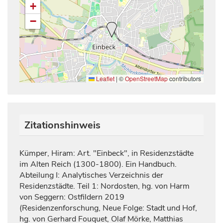
+
−
Leaflet
|
©
OpenStreetMap
contributors
Zitationshinweis
Kümper, Hiram: Art. "Einbeck", in Residenzstädte
im Alten Reich (1300-1800). Ein Handbuch.
Abteilung I: Analytisches Verzeichnis der
Residenzstädte. Teil 1: Nordosten, hg. von Harm
von Seggern: Ostfildern 2019
(Residenzenforschung, Neue Folge: Stadt und Hof,
hg. von Gerhard Fouquet, Olaf Mörke, Matthias