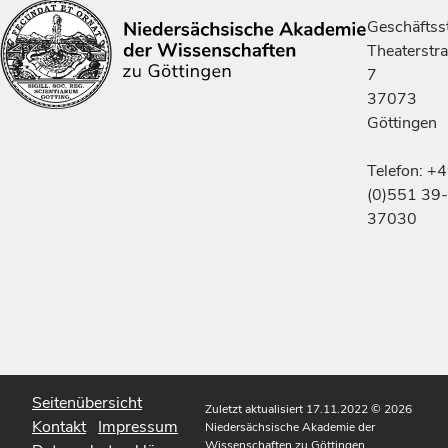
Geschäftsst
Theaterstr
7
37073
Göttingen
Telefon: +
(0)551 39-
37030
Seitenübersicht
Zuletzt aktualisiert 17.11.2022
© 2026
Kontakt
Impressum
Niedersächsische Akademie der
Wissenschaften zu Göttingen