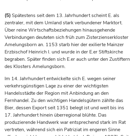
(5)
Spätestens seit dem 13.
Jahrhundert
scheint E. als
zentraler, mit dem Umland stark verbundener Marktort.
Über reine Wirtschaftsbeziehungen hinausgehende
Verbindungen deuteten sich früh zum Zisterzienserkloster
Amelungsborn an. 1153 starb hier der exilierte Mainzer
Erzbischof
Heinrich I. und wurde in der E.er Stiftskirche
begraben. Später finden sich E.er auch unter den Zustiftern
des Klosters Amelungsborn.
Im 14.
Jahrhundert
entwickelte sich E. wegen seiner
verkehrsgünstigen Lage zu einer der wichtigsten
Handelsstädte der Region mit Anbindung an den
Fernhandel. Zu den wichtigen Handelsgütern zählte das
Bier, dessen Export seit 1351 belegt ist und weit bis ins
17.
Jahrhundert
hinein überregional blühte. Das
produzierende Handwerk war entsprechend stark im Rat
vertreten, während sich ein Patriziat im engeren Sinne