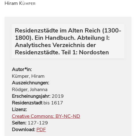
Hiram
Kümper
Residenzstädte im Alten Reich (1300-
1800). Ein Handbuch. Abteilung I:
Analytisches Verzeichnis der
Residenzstädte. Teil 1: Nordosten
Autor*in:
Kümper, Hiram
Auszeichnungen:
Rödger, Johanna
Erscheinungsjahr:
2019
Residenzstadt
bis 1617
Lizenz:
Creative Commons: BY-NC-ND
Seiten:
127
-
129
Download:
PDF