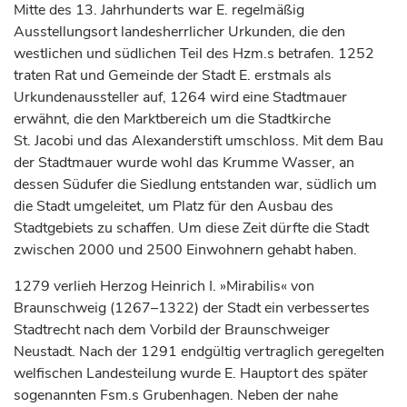
Mitte des 13.
Jahrhunderts
war E. regelmäßig
Ausstellungsort landesherrlicher Urkunden, die den
westlichen und südlichen Teil des Hzm.s betrafen. 1252
traten Rat und Gemeinde der Stadt E. erstmals als
Urkundenaussteller auf, 1264 wird eine Stadtmauer
erwähnt, die den Marktbereich um die Stadtkirche
St. Jacobi und das Alexanderstift umschloss. Mit dem Bau
der Stadtmauer wurde wohl das Krumme Wasser, an
dessen Südufer die Siedlung entstanden war, südlich um
die Stadt umgeleitet, um Platz für den Ausbau des
Stadtgebiets zu schaffen. Um diese Zeit dürfte die Stadt
zwischen 2000 und 2500 Einwohnern gehabt haben.
1279 verlieh
Herzog
Heinrich I. »Mirabilis« von
Braunschweig
(1267–1322) der Stadt ein verbessertes
Stadtrecht nach dem Vorbild der Braunschweiger
Neustadt
. Nach der 1291 endgültig vertraglich geregelten
welfischen Landesteilung wurde E. Hauptort des später
sogenannten Fsm.s Grubenhagen. Neben der nahe