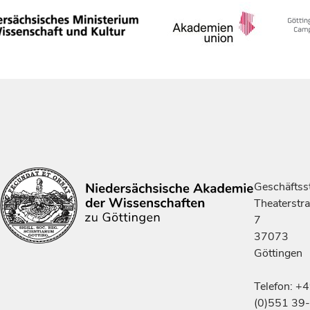
Geschäftsst
Theaterstr
7
37073
Göttingen
Telefon: +
(0)551 39-