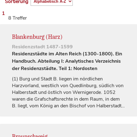
Sortierung
1
8 Treffer
Blankenburg (Harz)
Residenzstadt
1487-1599
Residenzstädte im Alten Reich (1300-1800). Ein
Handbuch. Abteilung I: Analytisches Verzeichnis
der Residenzstädte. Teil 1: Nordosten
(1)
Burg und Stadt B. liegen im nördlichen
Harzvorland, westlich von
Quedlinburg
, südlich von
Halberstadt
und östlich von Wernigerode. 1052
waren die Grafschaftsrechte in dem Raum, in dem
B. liegt, vom
König
an den
Bischof
von
Halberstadt
…
Braunschweig