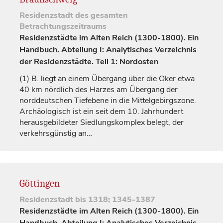
Residenzstadt
des gesamten
Betrachtungszeitraums
Residenzstädte im Alten Reich (1300-1800). Ein
Handbuch. Abteilung I: Analytisches Verzeichnis
der Residenzstädte. Teil 1: Nordosten
(1)
B. liegt an einem Übergang über die Oker etwa
40 km nördlich des Harzes am Übergang der
norddeutschen Tiefebene in die Mittelgebirgszone.
Archäologisch ist ein seit dem 10.
Jahrhundert
herausgebildeter Siedlungskomplex belegt, der
verkehrsgünstig an…
Göttingen
Residenzstadt
bis 1318; 1345-1387
Residenzstädte im Alten Reich (1300-1800). Ein