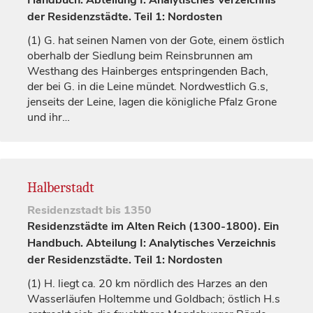
Handbuch. Abteilung I: Analytisches Verzeichnis
der Residenzstädte. Teil 1: Nordosten
(1)
G. hat seinen Namen von der Gote, einem östlich
oberhalb der Siedlung beim Reinsbrunnen am
Westhang des Hainberges entspringenden Bach,
der bei G. in die Leine mündet. Nordwestlich G.s,
jenseits der Leine, lagen die
königliche
Pfalz Grone
und ihr…
Halberstadt
Residenzstadt
bis 1350
Residenzstädte im Alten Reich (1300-1800). Ein
Handbuch. Abteilung I: Analytisches Verzeichnis
der Residenzstädte. Teil 1: Nordosten
(1)
H. liegt ca. 20 km nördlich des Harzes an den
Wasserläufen Holtemme und Goldbach; östlich H.s