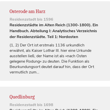
Osterode am Harz
Residenzstadt
bis 1596
Residenzstädte im Alten Reich (1300-1800). Ein
Handbuch. Abteilung I: Analytisches Verzeichnis
der Residenzstädte. Teil 1: Nordosten
(1, 2)
Der Ort ist erstmals 1136 urkundlich
erwähnt, als
Kaiser
Lothar III. hier eine Urkunde
ausstellen ließ; der Name ist als »nach Osten
gelegene Rodung« zu deuten. Die Funktion als
Beurkundungsort deutet darauf hin, dass der Ort
vermutlich zum…
Quedlinburg
Residenzstadt
bis 1698