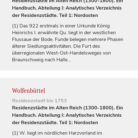
Residenzstädte im Alten Reich (1300-1800). Ein
Handbuch. Abteilung I: Analytisches Verzeichnis
der Residenzstädte. Teil 1: Nordosten
(1)
Das 922 erstmals in einer Urkunde
König
Heinrichs I. erwähnte Qu. liegt in der westlichen
Flussaue der Bode. Funde belegen mehrere Phasen
älterer Siedlungsaktivitäten. Die Furt des
überregionalen West-Ost-Handelsweges von
Braunschweig
nach
Halle
…
Wolfenbüttel
Residenzstadt
bis 1753
Residenzstädte im Alten Reich (1300-1800). Ein
Handbuch. Abteilung I: Analytisches Verzeichnis
der Residenzstädte. Teil 1: Nordosten
(1)
W. liegt im nördlichen Harzvorland im