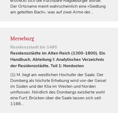
erstreckt sich die fruchtbare Magdeburger Börde.
Der Ortsname meint wahrscheinlich eine »Siedlung
am geteilten Bach«, was auf zwei Arme der…
Merseburg
Residenzstadt
bis 1485
Residenzstädte im Alten Reich (1300-1800). Ein
Handbuch. Abteilung I: Analytisches Verzeichnis
der Residenzstädte. Teil 1: Nordosten
(1)
M. liegt am westlichen Hochufer der Saale. Der
Domberg als höchste Erhebung wird von der Geisel
im Süden und der Klia im Westen und Norden
umflossen. Nördlich des Dombergs existierte wohl
eine Furt; Brücken über die Saale lassen sich seit
1188…