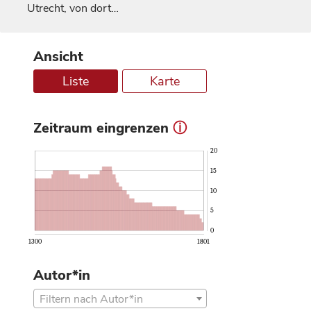
Utrecht
, von dort…
Ansicht
Liste
Karte
Zeitraum eingrenzen
ⓘ
20
15
10
5
0
1300
1801
Autor*in
Filtern nach Autor*in