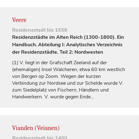
Veere
Residenzstadt
bis 1558
Residenzstädte im Alten Reich (1300-1800). Ein
Handbuch. Abteilung I: Analytisches Verzeichnis
der Residenzstädte. Teil 2: Nordwesten
(1)
V. liegt in der
Grafschaft
Zeeland auf der
(ehemaligen) Insel Walcheren, etwa 60 km westlich
von
Bergen
op Zoom. Wegen der kurzen
Verbindung zur Nordsee und zur Schelde wurde V.
zum Siedelplatz von Fischern, Händlern und
Handwerkern. V. wurde gegen Ende…
Vianden (Veianen)
Residenzstadt
bis 1400