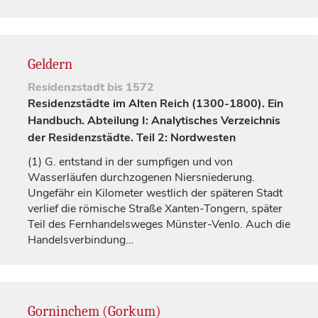
Geldern
Residenzstadt
bis 1572
Residenzstädte im Alten Reich (1300-1800). Ein
Handbuch. Abteilung I: Analytisches Verzeichnis
der Residenzstädte. Teil 2: Nordwesten
(1)
G. entstand in der sumpfigen und von
Wasserläufen durchzogenen Niersniederung.
Ungefähr ein Kilometer westlich der späteren Stadt
verlief die römische Straße Xanten-Tongern, später
Teil des Fernhandelsweges Münster-Venlo. Auch die
Handelsverbindung…
Gorninchem (Gorkum)