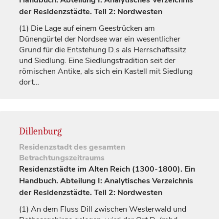
Handbuch. Abteilung I: Analytisches Verzeichnis
der Residenzstädte. Teil 2: Nordwesten
(1)
Die Lage auf einem Geestrücken am
Dünengürtel der Nordsee war ein wesentlicher
Grund für die Entstehung D.s als Herrschaftssitz
und Siedlung. Eine Siedlungstradition seit der
römischen Antike, als sich ein Kastell mit Siedlung
dort…
Dillenburg
Residenzstadt
des gesamten
Betrachtungszeitraums
Residenzstädte im Alten Reich (1300-1800). Ein
Handbuch. Abteilung I: Analytisches Verzeichnis
der Residenzstädte. Teil 2: Nordwesten
(1)
An dem Fluss Dill zwischen Westerwald und