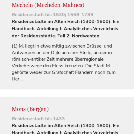
Mecheln (Mechelen, Malines)
Residenzstadt
bis 1530; 1559-1789
Residenzstädte im Alten Reich (1300-1800). Ein
Handbuch. Abteilung I: Analytisches Verzeichnis
der Residenzstädte. Teil 2: Nordwesten
(1)
M. liegt in etwa mittig zwischen
Brüssel
und
Antwerpen an der Dijle an einer Stelle, an der in
römisch-antiker Zeit mehrere überregionale
Verkehrswege den Fluss kreuzten. Die Stadt M.
gehörte weder zur
Grafschaft
Flandern noch zum
Her…
Mons (Bergen)
Residenzstadt
bis 1433
Residenzstädte im Alten Reich (1300-1800). Ein
Handbuch. Abteilung I: Analytisches Verzeichnis