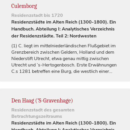
Culemborg
Residenzstadt
bis 1720
Residenzstädte im Alten Reich (1300-1800). Ein
Handbuch. Abteilung I: Analytisches Verzeichnis
der Residenzstädte. Teil 2: Nordwesten
(1)
C. liegt im mittelniederländischen Flußgebiet im
Grenzbereich zwischen
Geldern
, Holland und dem
Niederstift
Utrecht
, etwa genau mittig zwischen
Utrecht
und ’s-Hertogenbosch. Erste Erwähnungen
C.s 1281 betreffen eine Burg, die westlich einer…
Den Haag (’S-Gravenhage)
Residenzstadt
des gesamten
Betrachtungszeitraums
Residenzstädte im Alten Reich (1300-1800). Ein