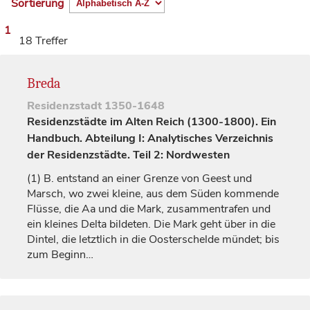
Sortierung
1
18 Treffer
Breda
Residenzstadt
1350-1648
Residenzstädte im Alten Reich (1300-1800). Ein
Handbuch. Abteilung I: Analytisches Verzeichnis
der Residenzstädte. Teil 2: Nordwesten
(1)
B. entstand an einer Grenze von Geest und
Marsch, wo zwei kleine, aus dem Süden kommende
Flüsse, die Aa und die Mark, zusammentrafen und
ein kleines Delta bildeten. Die Mark geht über in die
Dintel, die letztlich in die Oosterschelde mündet; bis
zum Beginn…