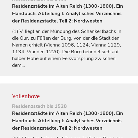
Residenzstädte im Alten Reich (1300-1800). Ein
Handbuch. Abteilung I: Analytisches Verzeichnis
der Residenzstädte. Teil 2: Nordwesten
(1)
V. liegt an der Mündung des Schankertbachs in
die Our, zu Füßen der Burg, von der die Stadt den
Namen
erhielt (
Vienna
1096, 1124;
Vianna
1129,
1134;
Vianden
1220). Die Burg befindet sich auf
halber Höhe auf einem Felsvorsprung zwischen
dem…
Vollenhove
Residenzstadt
bis 1528
Residenzstädte im Alten Reich (1300-1800). Ein
Handbuch. Abteilung I: Analytisches Verzeichnis
der Residenzstädte. Teil 2: Nordwesten