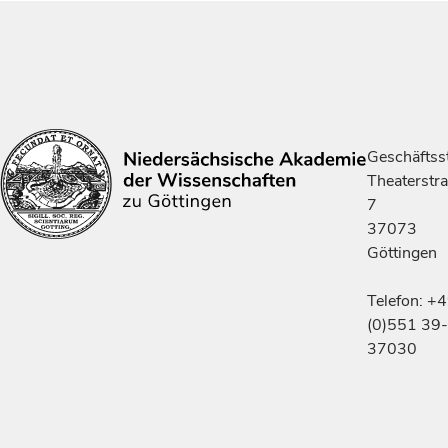
Geschäftsst
Theaterstr
7
37073
Göttingen
Telefon: +
(0)551 39-
37030