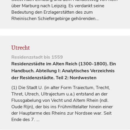
über
Marburg
nach
Leipzig
. Es verdankt seine
Bedeutung den Erzlagerstätten des zum
Rheinischen Schiefergebirge gehörenden…
Utrecht
Residenzstadt
bis 1559
Residenzstädte im Alten Reich (1300-1800). Ein
Handbuch. Abteilung I: Analytisches Verzeichnis
der Residenzstädte. Teil 2: Nordwesten
(1)
Die Stadt U. (in alter Form Traiectum, Trecht,
Thret, Utrech,
Ultrajectum
u.a.) entstand an der
Flussgabelung von Vecht und Altem Rhein (ndl.
Oude Rijn), der bis ins Frühmittelalter hinein einer
der Hauptarme des Rheins zur Nordsee war. Seit
Ende des 7.
…