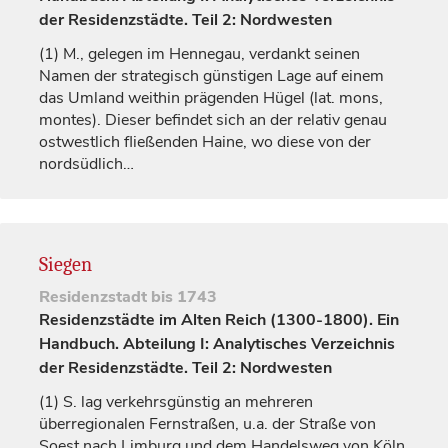
der Residenzstädte. Teil 2: Nordwesten
(1)
M., gelegen im Hennegau, verdankt seinen
Namen
der strategisch günstigen Lage auf einem
das Umland weithin prägenden Hügel (lat. mons,
montes). Dieser befindet sich an der relativ genau
ostwestlich fließenden Haine, wo diese von der
nordsüdlich…
Siegen
Residenzstadt
bis 1743
Residenzstädte im Alten Reich (1300-1800). Ein
Handbuch. Abteilung I: Analytisches Verzeichnis
der Residenzstädte. Teil 2: Nordwesten
(1)
S. lag verkehrsgünstig an mehreren
überregionalen Fernstraßen, u.a. der Straße von
Soest nach
Limburg
und dem Handelsweg von Köln