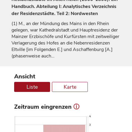
Handbuch. Abteilung I: Analytisches Verzeichnis
der Residenzstädte. Teil 2: Nordwesten
(1)
M., an der Mündung des Mains in den Rhein
gelegen, war Kathedralstadt und Hauptresidenz der
Mainzer
Erzbischöfe
und
Kurfürsten
mit zeitweiliger
Verlagerung des Hofes an die Nebenresidenzen
Eltville
[im Folgenden E.] und
Aschaffenburg
[A.]
(phasenweise auch…
Ansicht
Liste
Karte
Zeitraum eingrenzen
ⓘ
4
3