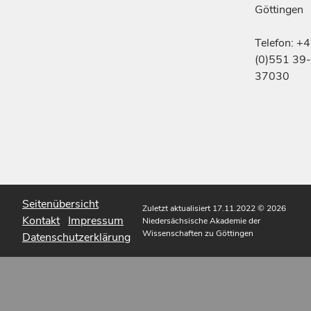
Göttingen
Telefon: +
(0)551 39-
37030
Seitenübersicht
Zuletzt aktualisiert 17.11.2022
© 2026
Kontakt
Impressum
Niedersächsische Akademie der
Wissenschaften zu Göttingen
Datenschutzerklärung