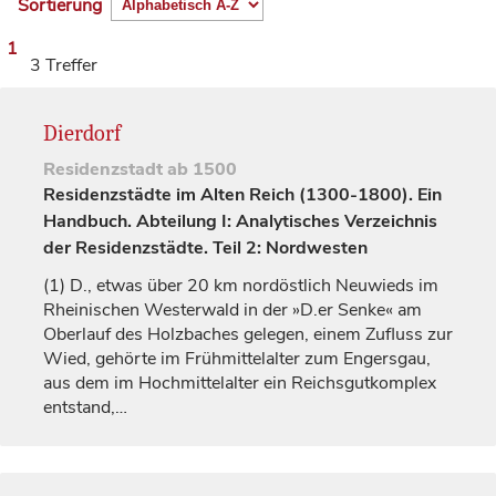
Sortierung
1
3 Treffer
Dierdorf
Residenzstadt
ab 1500
Residenzstädte im Alten Reich (1300-1800). Ein
Handbuch. Abteilung I: Analytisches Verzeichnis
der Residenzstädte. Teil 2: Nordwesten
(1)
D., etwas über 20 km nordöstlich Neuwieds im
Rheinischen Westerwald in der »D.er Senke« am
Oberlauf des Holzbaches gelegen, einem Zufluss zur
Wied, gehörte im Frühmittelalter zum Engersgau,
aus dem im Hochmittelalter ein Reichsgutkomplex
entstand,…