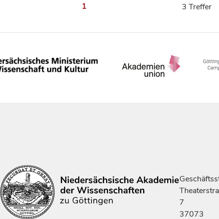
1
3 Treffer
Geschäftsst
Theaterstr
7
37073