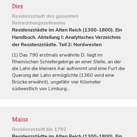
Diez
Residenzstadt
des gesamten
Betrachtungszeitraums
Residenzstädte im Alten Reich (1300-1800). Ein
Handbuch. Abteilung I: Analytisches Verzeichnis
der Residenzstädte. Teil 2: Nordwesten
(1)
Das 790 erstmals erwähnte D. liegt im
Rheinischen Schiefergebirge an einer Stelle, an der
die Lahn die kleinere Aar aufnimmt und eine Furt die
Querung der Lahn ermöglichte (1360 wird eine
Brücke erwähnt), ungefähr vier Kilometer
südwestlich von
Limburg
…
Mainz
Residenzstadt
bis 1792
Residenzstädte im Alten Reich (1300-1800). Ein