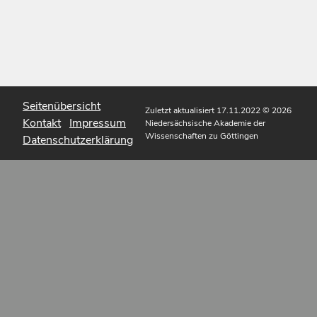
Seitenübersicht
Zuletzt aktualisiert 17.11.2022
© 2026
Kontakt
Impressum
Niedersächsische Akademie der
Wissenschaften zu Göttingen
Datenschutzerklärung