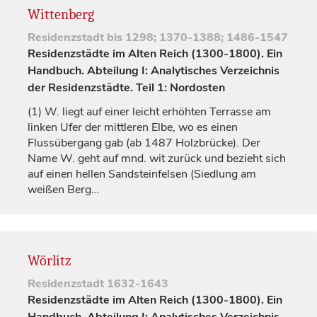
Wittenberg
Residenzstadt
bis 1298; 1370-1388; 1486-1547
Residenzstädte im Alten Reich (1300-1800). Ein
Handbuch. Abteilung I: Analytisches Verzeichnis
der Residenzstädte. Teil 1: Nordosten
(1)
W. liegt auf einer leicht erhöhten Terrasse am
linken Ufer der mittleren Elbe, wo es einen
Flussübergang gab (ab 1487 Holzbrücke). Der
Name W. geht auf mnd.
wit
zurück und bezieht sich
auf einen hellen Sandsteinfelsen (Siedlung am
weißen Berg…
Wörlitz
Residenzstadt
1632-1643
Residenzstädte im Alten Reich (1300-1800). Ein