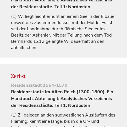
Handbuch. Abteilung I: Analytisches Verzeichnis
der Residenzstädte. Teil 1: Nordosten
(1)
W. liegt leicht erhöht an einem See in der Elbaue
unweit des Zusammenflusses mit der Mulde. Es ist
seit der Landnahme durch flämische Siedler im
Besitz der Askanier. Mit der Teilung nach dem Tod
Bernhards 1212 gelangte W. dauerhaft an den
anhaltischen…
Zerbst
Residenzstadt
1564-1570
Residenzstädte im Alten Reich (1300-1800). Ein
Handbuch. Abteilung I: Analytisches Verzeichnis
der Residenzstädte. Teil 1: Nordosten
(1)
Z., gelegen an den südwestlichen Ausläufern des
Fläming, kennt eine lange, bis in die Ur- und