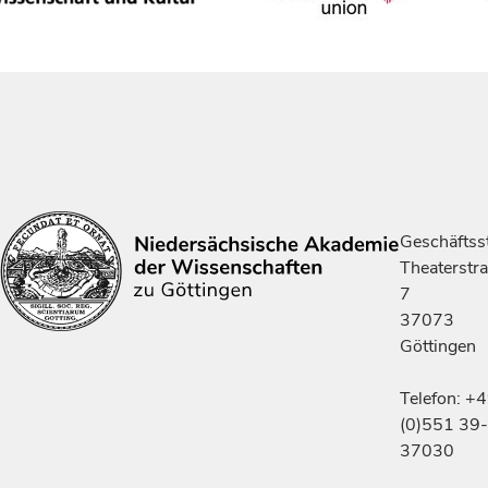
Geschäftsst
Theaterstr
7
37073
Göttingen
Telefon: +
(0)551 39-
37030