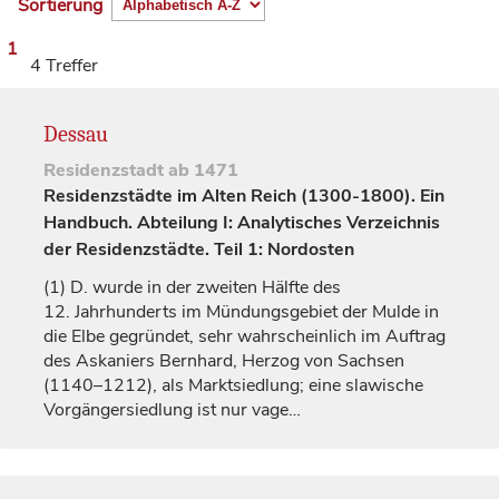
Sortierung
1
4 Treffer
Dessau
Residenzstadt
ab 1471
Residenzstädte im Alten Reich (1300-1800). Ein
Handbuch. Abteilung I: Analytisches Verzeichnis
der Residenzstädte. Teil 1: Nordosten
(1)
D. wurde in der zweiten Hälfte des
12.
Jahrhunderts
im Mündungsgebiet der Mulde in
die Elbe gegründet, sehr wahrscheinlich im Auftrag
des Askaniers Bernhard,
Herzog
von Sachsen
(1140–1212), als Marktsiedlung; eine slawische
Vorgängersiedlung ist nur vage…