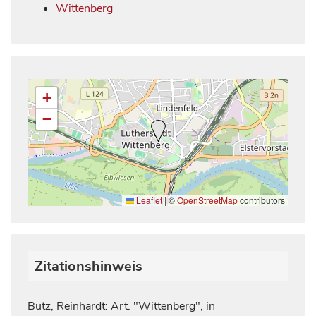
Wittenberg
+
−
Leaflet
|
©
OpenStreetMap
contributors
Zitationshinweis
Butz, Reinhardt: Art. "Wittenberg", in