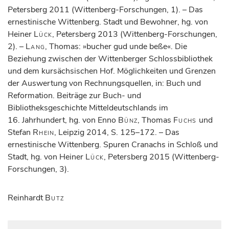
Petersberg 2011 (Wittenberg-Forschungen, 1). – Das
ernestinische Wittenberg. Stadt und Bewohner, hg. von
Heiner
Lück
, Petersberg 2013 (Wittenberg-Forschungen,
2). –
Lang
, Thomas: »bucher gud unde beße«. Die
Beziehung zwischen der Wittenberger Schlossbibliothek
und dem kursächsischen Hof. Möglichkeiten und Grenzen
der Auswertung von Rechnungsquellen, in: Buch und
Reformation. Beiträge zur Buch- und
Bibliotheksgeschichte Mitteldeutschlands im
16. Jahrhundert, hg. von Enno
Bünz
, Thomas
Fuchs
und
Stefan
Rhein
, Leipzig 2014, S. 125–172. – Das
ernestinische Wittenberg. Spuren Cranachs in Schloß und
Stadt, hg. von Heiner
Lück
, Petersberg 2015 (Wittenberg-
Forschungen, 3).
Reinhardt
Butz