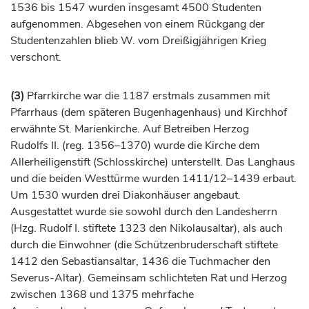
1536 bis 1547 wurden insgesamt 4500 Studenten
aufgenommen. Abgesehen von einem Rückgang der
Studentenzahlen blieb W. vom Dreißigjährigen Krieg
verschont.
(3)
Pfarrkirche war die 1187 erstmals zusammen mit
Pfarrhaus (dem späteren Bugenhagenhaus) und Kirchhof
erwähnte St. Marienkirche. Auf Betreiben
Herzog
Rudolfs II. (reg. 1356–1370) wurde die Kirche dem
Allerheiligenstift (Schlosskirche) unterstellt. Das Langhaus
und die beiden Westtürme wurden 1411/12–1439 erbaut.
Um 1530 wurden drei Diakonhäuser angebaut.
Ausgestattet wurde sie sowohl durch den Landesherrn
(Hzg. Rudolf I. stiftete 1323 den Nikolausaltar), als auch
durch die Einwohner (die Schützenbruderschaft stiftete
1412 den Sebastiansaltar, 1436 die Tuchmacher den
Severus-Altar). Gemeinsam schlichteten Rat und
Herzog
zwischen 1368 und 1375 mehrfache