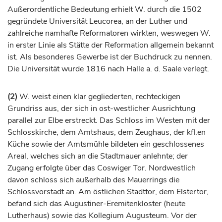
Außerordentliche Bedeutung erhielt W. durch die 1502
gegründete Universität Leucorea, an der Luther und
zahlreiche namhafte Reformatoren wirkten, weswegen W.
in erster Linie als Stätte der Reformation allgemein bekannt
ist. Als besonderes Gewerbe ist der Buchdruck zu nennen.
Die Universität wurde 1816 nach
Halle
a. d. Saale verlegt.
(2)
W. weist einen klar gegliederten, rechteckigen
Grundriss aus, der sich in ost-westlicher Ausrichtung
parallel zur Elbe erstreckt. Das Schloss im Westen mit der
Schlosskirche, dem Amtshaus, dem Zeughaus, der kfl.en
Küche sowie der Amtsmühle bildeten ein geschlossenes
Areal, welches sich an die Stadtmauer anlehnte; der
Zugang erfolgte über das Coswiger Tor. Nordwestlich
davon schloss sich außerhalb des Mauerrings die
Schlossvorstadt an. Am östlichen Stadttor, dem Elstertor,
befand sich das Augustiner-Eremitenkloster (heute
Lutherhaus) sowie das Kollegium Augusteum. Vor der