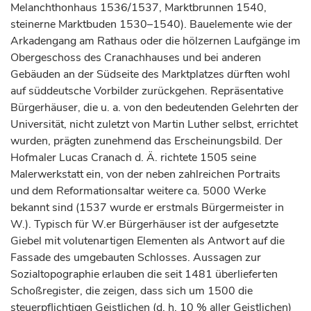
Melanchthonhaus 1536/1537, Marktbrunnen 1540,
steinerne Marktbuden 1530–1540). Bauelemente wie der
Arkadengang am Rathaus oder die hölzernen Laufgänge im
Obergeschoss des Cranachhauses und bei anderen
Gebäuden an der Südseite des Marktplatzes dürften wohl
auf süddeutsche Vorbilder zurückgehen. Repräsentative
Bürgerhäuser, die u. a. von den bedeutenden Gelehrten der
Universität, nicht zuletzt von Martin Luther selbst, errichtet
wurden, prägten zunehmend das Erscheinungsbild. Der
Hofmaler Lucas Cranach d. Ä. richtete 1505 seine
Malerwerkstatt ein, von der neben zahlreichen Portraits
und dem Reformationsaltar weitere ca. 5000 Werke
bekannt sind (1537 wurde er erstmals Bürgermeister in
W.). Typisch für W.er Bürgerhäuser ist der aufgesetzte
Giebel mit volutenartigen Elementen als Antwort auf die
Fassade des umgebauten Schlosses. Aussagen zur
Sozialtopographie erlauben die seit 1481 überlieferten
Schoßregister, die zeigen, dass sich um 1500 die
steuerpflichtigen Geistlichen (d. h. 10 % aller Geistlichen)