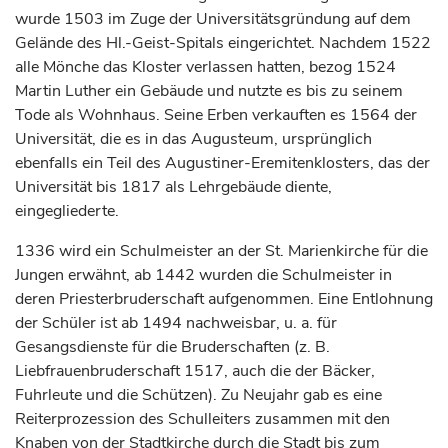
wurde 1503 im Zuge der Universitätsgründung auf dem
Gelände des Hl.-Geist-Spitals eingerichtet. Nachdem 1522
alle Mönche das Kloster verlassen hatten, bezog 1524
Martin Luther ein Gebäude und nutzte es bis zu seinem
Tode als Wohnhaus. Seine Erben verkauften es 1564 der
Universität, die es in das Augusteum, ursprünglich
ebenfalls ein Teil des Augustiner-Eremitenklosters, das der
Universität bis 1817 als Lehrgebäude diente,
eingegliederte.
1336 wird ein Schulmeister an der St. Marienkirche für die
Jungen erwähnt, ab 1442 wurden die Schulmeister in
deren Priesterbruderschaft aufgenommen. Eine Entlohnung
der Schüler ist ab 1494 nachweisbar, u. a. für
Gesangsdienste für die Bruderschaften (z. B.
Liebfrauenbruderschaft 1517, auch die der Bäcker,
Fuhrleute und die Schützen). Zu Neujahr gab es eine
Reiterprozession des Schulleiters zusammen mit den
Knaben von der Stadtkirche durch die Stadt bis zum