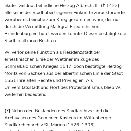
akuter Geldnot befindliche
Herzog
Albrecht III. († 1422)
alle seine der Stadt übertragenen Einkünfte zurückforderte,
worüber es beinahe zum Krieg gekommen wäre, der nur
durch die Vermittlung
Markgraf
Friedrichs von
Brandenburg verhütet werden konnte. Dieser bestätigte die
Stadt in all ihren Rechten.
W. verlor seine Funktion als Residenzstadt der
ernestinischen Linie der Wettiner im Zuge des
Schmalkaldischen Krieges 1547, doch bestätigte
Herzog
Moritz von Sachsen aus der albertinischen Linie der Stadt
1551 ihre alten Rechte und Privilegien. Als
Universitätsstadt und Hort des Protestantismus blieb W.
weiterhin bedeutend.
(7)
Neben den Beständen des Stadtarchivs sind die
Archivalien des Gemeinen Kastens im Wittenberger
Stadtkirchenarchiv St. Marien (1526–1806)