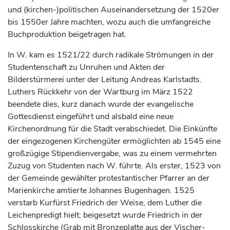
und (kirchen-)politischen Auseinandersetzung der 1520er
bis 1550er Jahre machten, wozu auch die umfangreiche
Buchproduktion beigetragen hat.
In W. kam es 1521/22 durch radikale Strömungen in der
Studentenschaft zu Unruhen und Akten der
Bilderstürmerei unter der Leitung Andreas Karlstadts.
Luthers Rückkehr von der Wartburg im März 1522
beendete dies, kurz danach wurde der evangelische
Gottesdienst eingeführt und alsbald eine neue
Kirchenordnung für die Stadt verabschiedet. Die Einkünfte
der eingezogenen Kirchengüter ermöglichten ab 1545 eine
großzügige Stipendienvergabe, was zu einem vermehrten
Zuzug von Studenten nach W. führte. Als erster, 1523 von
der Gemeinde gewählter protestantischer Pfarrer an der
Marienkirche amtierte Johannes Bugenhagen. 1525
verstarb
Kurfürst
Friedrich der Weise, dem Luther die
Leichenpredigt hielt; beigesetzt wurde Friedrich in der
Schlosskirche (Grab mit Bronzeplatte aus der Vischer-