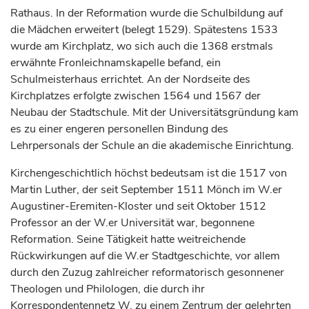
Rathaus. In der Reformation wurde die Schulbildung auf
die Mädchen erweitert (belegt 1529). Spätestens 1533
wurde am Kirchplatz, wo sich auch die 1368 erstmals
erwähnte Fronleichnamskapelle befand, ein
Schulmeisterhaus errichtet. An der Nordseite des
Kirchplatzes erfolgte zwischen 1564 und 1567 der
Neubau der Stadtschule. Mit der Universitätsgründung kam
es zu einer engeren personellen Bindung des
Lehrpersonals der Schule an die akademische Einrichtung.
Kirchengeschichtlich höchst bedeutsam ist die 1517 von
Martin Luther, der seit September 1511 Mönch im W.er
Augustiner-Eremiten-Kloster und seit Oktober 1512
Professor an der W.er Universität war, begonnene
Reformation. Seine Tätigkeit hatte weitreichende
Rückwirkungen auf die W.er Stadtgeschichte, vor allem
durch den Zuzug zahlreicher reformatorisch gesonnener
Theologen und Philologen, die durch ihr
Korrespondentennetz W. zu einem Zentrum der gelehrten