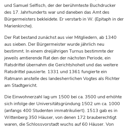
und Samuel Selfisch, der der berühmteste Buchdrucker
des 17.
Jahrhunderts
war und daneben das Amt des
Bürgermeisters bekleidete. Er verstarb in W. (Epitaph in der
Marienkirche).
Der Rat bestand zunächst aus vier Mitgliedern, ab 1340
aus sieben. Der Bürgermeister wurde jährlich neu
bestimmt. In einem dreijährigen Turnus bestimmte der
jeweils amtierende Rat den der nächsten Periode, ein
Ratsdrittel übernahm die Gerichtshoheit und das weitere
Ratsdrittel pausierte. 1331 und 1361 fungierte ein
Ratmann anstelle des landesherrlichen Vogtes als Richter
am Stadtgericht.
Die Einwohnerzahl lag um 1500 bei ca. 3500 und erhöhte
sich infolge der Universitätsgründung 1502 um ca. 1000
(anfangs 400 Studenten immatrikuliert). 1513 gab es in
Wittenberg
350 Häuser, von denen 172 brauberechtigt
waren, die Schlossvorstadt wuchs auf 60 Häuser. Von