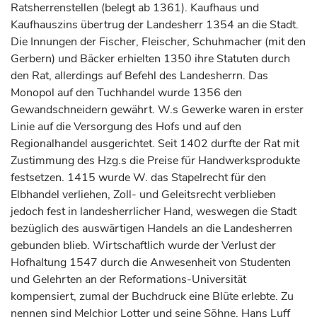
Ratsherrenstellen (belegt ab 1361). Kaufhaus und
Kaufhauszins übertrug der Landesherr 1354 an die Stadt.
Die Innungen der Fischer, Fleischer, Schuhmacher (mit den
Gerbern) und Bäcker erhielten 1350 ihre Statuten durch
den Rat, allerdings auf Befehl des Landesherrn. Das
Monopol auf den Tuchhandel wurde 1356 den
Gewandschneidern gewährt. W.s Gewerke waren in erster
Linie auf die Versorgung des Hofs und auf den
Regionalhandel ausgerichtet. Seit 1402 durfte der Rat mit
Zustimmung des Hzg.s die Preise für Handwerksprodukte
festsetzen. 1415 wurde W. das Stapelrecht für den
Elbhandel verliehen, Zoll- und Geleitsrecht verblieben
jedoch fest in landesherrlicher Hand, weswegen die Stadt
bezüglich des auswärtigen Handels an die Landesherren
gebunden blieb. Wirtschaftlich wurde der Verlust der
Hofhaltung 1547 durch die Anwesenheit von Studenten
und Gelehrten an der Reformations-Universität
kompensiert, zumal der Buchdruck eine Blüte erlebte. Zu
nennen sind Melchior Lotter und seine Söhne, Hans Luff