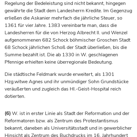
Regelung der Bedeleistung sind nicht bekannt, hingegen
gewährte die Stadt dem Landesherrn Kredite. Im Gegenzug
erließen die Askanier mehrfach die jährliche Steuer, so
1361 für vier Jahre. 1383 vereinbarte man, dass die
Landesherren für die von
Herzog
Albrecht II. und Wenzel
aufgenommenen 682 Schock böhmischer Groschen Stadt
68 Schock jährlichen Schoß der Stadt überließen, bis die
Summe bezahlt ist. Die ab 1330 in W. geschlagenen
Pfennige erhielten keine überregionale Bedeutung.
Die städtische Feldmark wurde erweitert, als 1301
Hzg.witwe Agnes und ihr unmündiger Sohn Grundstücke
veräußerten und zugleich das Hl.-Geist-Hospital reich
dotierten.
(6)
W. ist in erster Linie als Stadt der Reformation und der
Reformatoren bzw. als Zentrum des Protestantismus
bekannt, daneben als Universitätsstadt und in gewerblicher
Hinsicht als Zentrum des Buchdrucks im 16.
Jahrhundert