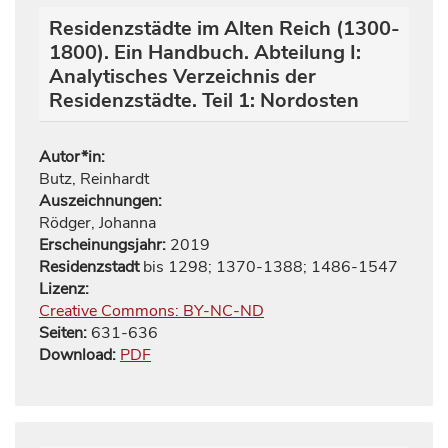
Residenzstädte im Alten Reich (1300-
1800). Ein Handbuch. Abteilung I:
Analytisches Verzeichnis der
Residenzstädte. Teil 1: Nordosten
Autor*in:
Butz, Reinhardt
Auszeichnungen:
Rödger, Johanna
Erscheinungsjahr:
2019
Residenzstadt
bis 1298; 1370-1388; 1486-1547
Lizenz:
Creative Commons: BY-NC-ND
Seiten:
631
-
636
Download:
PDF