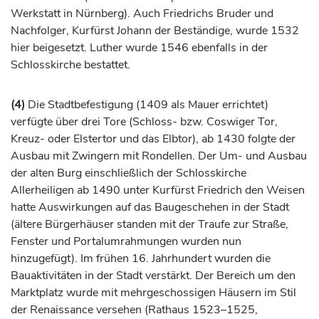
Werkstatt in Nürnberg). Auch Friedrichs Bruder und
Nachfolger,
Kurfürst
Johann der Beständige, wurde 1532
hier beigesetzt. Luther wurde 1546 ebenfalls in der
Schlosskirche bestattet.
(4)
Die Stadtbefestigung (1409 als Mauer errichtet)
verfügte über drei Tore (Schloss- bzw. Coswiger Tor,
Kreuz- oder Elstertor und das Elbtor), ab 1430 folgte der
Ausbau mit Zwingern mit Rondellen. Der Um- und Ausbau
der alten Burg einschließlich der Schlosskirche
Allerheiligen ab 1490 unter
Kurfürst
Friedrich den Weisen
hatte Auswirkungen auf das Baugeschehen in der Stadt
(ältere Bürgerhäuser standen mit der Traufe zur Straße,
Fenster und Portalumrahmungen wurden nun
hinzugefügt). Im frühen 16.
Jahrhundert
wurden die
Bauaktivitäten in der Stadt verstärkt. Der Bereich um den
Marktplatz wurde mit mehrgeschossigen Häusern im Stil
der Renaissance versehen (Rathaus 1523–1525,