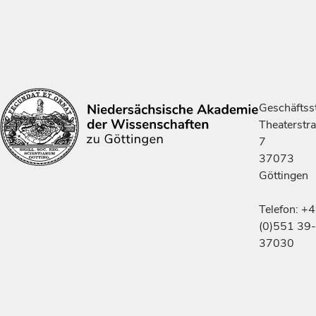
Geschäftsst
Theaterstr
7
37073
Göttingen
Telefon: +
(0)551 39-
37030