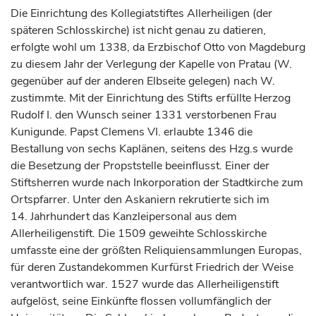
Die Einrichtung des Kollegiatstiftes Allerheiligen (der
späteren Schlosskirche) ist nicht genau zu datieren,
erfolgte wohl um 1338, da
Erzbischof
Otto von
Magdeburg
zu diesem Jahr der Verlegung der Kapelle von Pratau (W.
gegenüber auf der anderen Elbseite gelegen) nach W.
zustimmte. Mit der Einrichtung des Stifts erfüllte
Herzog
Rudolf I. den Wunsch seiner 1331 verstorbenen Frau
Kunigunde. Papst Clemens VI. erlaubte 1346 die
Bestallung von sechs Kaplänen, seitens des Hzg.s wurde
die Besetzung der Propststelle beeinflusst. Einer der
Stiftsherren wurde nach Inkorporation der Stadtkirche zum
Ortspfarrer. Unter den Askaniern rekrutierte sich im
14.
Jahrhundert
das Kanzleipersonal aus dem
Allerheiligenstift. Die 1509 geweihte Schlosskirche
umfasste eine der größten Reliquiensammlungen Europas,
für deren Zustandekommen
Kurfürst
Friedrich der Weise
verantwortlich war. 1527 wurde das Allerheiligenstift
aufgelöst, seine Einkünfte flossen vollumfänglich der