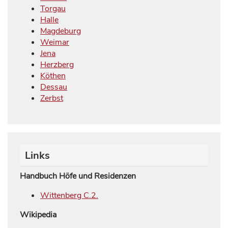
Torgau
Halle
Magdeburg
Weimar
Jena
Herzberg
Köthen
Dessau
Zerbst
Links
Handbuch Höfe und Residenzen
Wittenberg C.2.
Wikipedia