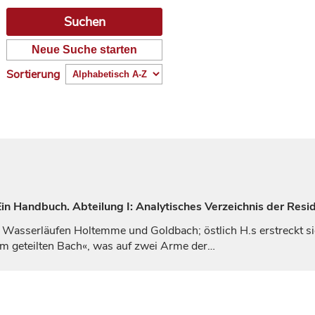
Neue Suche starten
Sortierung
n Handbuch. Abteilung I: Analytisches Verzeichnis der Resid
n Wasserläufen Holtemme und Goldbach; östlich H.s erstreckt s
m geteilten Bach«, was auf zwei Arme der…