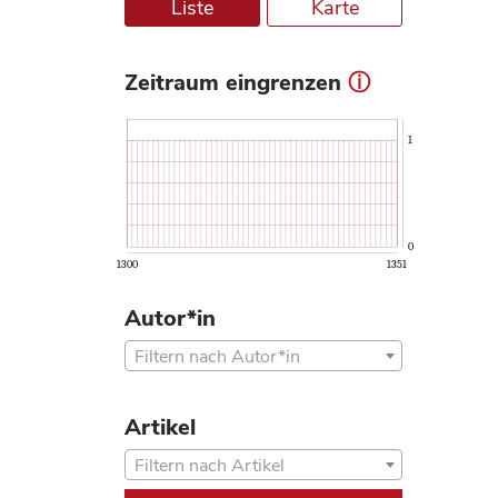
Liste
Karte
Zeitraum eingrenzen
ⓘ
1
0
1300
1351
Autor*in
Filtern nach Autor*in
Artikel
Filtern nach Artikel