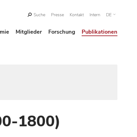
Suche
Presse
Kontakt
Intern
DE
mie
Mitglieder
Forschung
Publikationen
00-1800)