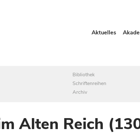
Aktuelles
Akade
Bibliothek
Schriftenreihen
Archiv
im Alten Reich (13