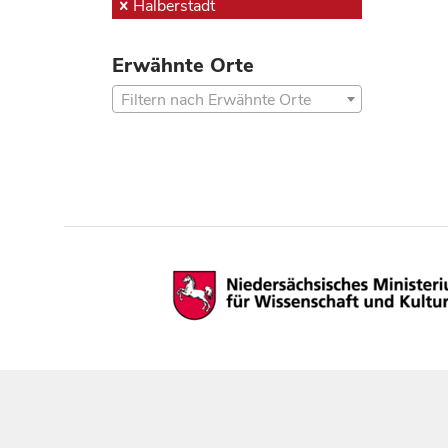
Halberstadt
Erwähnte Orte
Filtern nach Erwähnte Orte