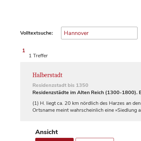
Volltextsuche:
1
1 Treffer
Halberstadt
Residenzstadt
bis 1350
Residenzstädte im Alten Reich (1300-1800). Ei
(1)
H. liegt ca. 20 km nördlich des Harzes an de
Ortsname meint wahrscheinlich eine »Siedlung a
Ansicht