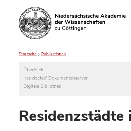
Suchen
Startseite
Publikationen
Überblick
'res doctae' Dokumentenserver
Digitale Bibliothek
Residenzstädte 