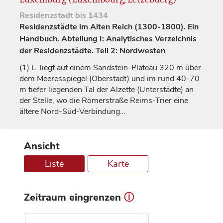
Residenzstadt
bis 1434
Residenzstädte im Alten Reich (1300-1800). Ein
Handbuch. Abteilung I: Analytisches Verzeichnis
der Residenzstädte. Teil 2: Nordwesten
(1)
L. liegt auf einem Sandstein-Plateau 320 m über
dem Meeresspiegel (Oberstadt) und im rund 40-70
m tiefer liegenden Tal der Alzette (Unterstädte) an
der Stelle, wo die Römerstraße Reims-Trier eine
ältere Nord-Süd-Verbindung…
Ansicht
Liste
Karte
Zeitraum eingrenzen
ⓘ