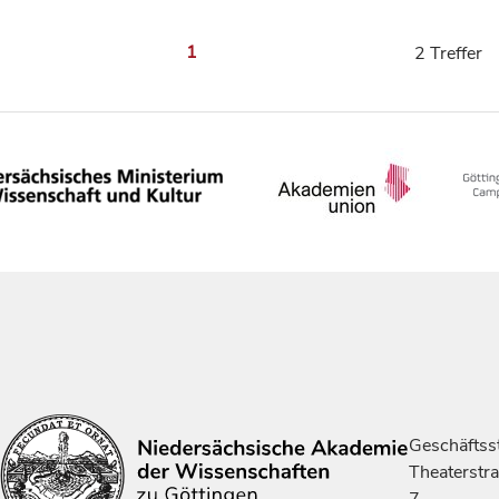
1
2 Treffer
Geschäftsst
Theaterstr