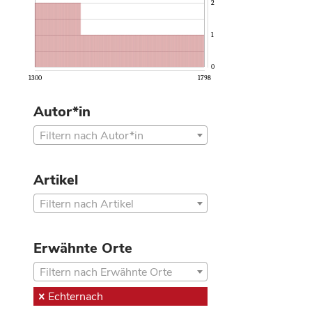
2
1
0
1300
1798
Autor*in
Filtern nach Autor*in
Artikel
Filtern nach Artikel
Erwähnte Orte
Filtern nach Erwähnte Orte
Echternach