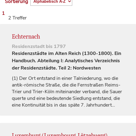
Sortierung
1
2 Treffer
Echternach
Residenzstadt
bis 1797
Residenzstädte im Alten Reich (1300-1800). Ein
Handbuch. Abteilung I: Analytisches Verzeichnis
der Residenzstädte. Teil 2: Nordwesten
(1)
Der Ort entstand in einer Talniederung, wo die
antik-römische Straße, die die Fernstraßen Reims-
Trier und Trier-Köln miteinander verband, die Sauer
querte und eine bedeutende Siedlung entstand, die
eine Kontinuität bis in das späte 7.
Jahrhundert
…
Luxemburg (Luxembourg, Lëtzebuerg)