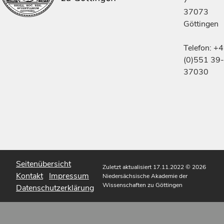
7
37073
Göttingen
Telefon: +
(0)551 39-
37030
Seitenübersicht
Zuletzt aktualisiert 17.11.2022
© 2026
Kontakt
Impressum
Niedersächsische Akademie der
Wissenschaften zu Göttingen
Datenschutzerklärung