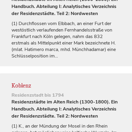
Handbuch. Abteilung I: Analytisches Verzeichnis
der Residenzstädte. Teil 2: Nordwesten
(1)
Durchflossen vom Elbbach, an einer Furt der
westöstlich verlaufenden Fernhandelsstraße von
Frankfurt nach Köln gelegen, nahm das 832
erstmals als Mittelpunkt einer Mark bezeichnete H.
(mlat.
Hatimero marca
, mhd.
Münchhadamar
) eine
Schlüsselposition im…
Koblenz
Residenzstadt
bis 1794
Residenzstädte im Alten Reich (1300-1800). Ein
Handbuch. Abteilung I: Analytisches Verzeichnis
der Residenzstädte. Teil 2: Nordwesten
(1)
K., an der Mündung der Mosel in den Rhein