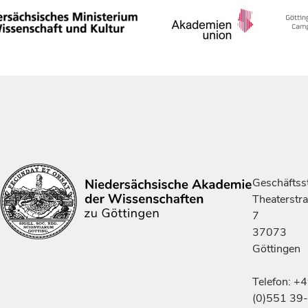
Geschäftsst
Theaterstr
7
37073
Göttingen
Telefon: +
(0)551 39-