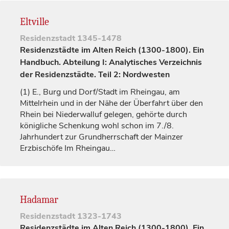
Eltville
Residenzstadt
1345-1478
Residenzstädte im Alten Reich (1300-1800). Ein
Handbuch. Abteilung I: Analytisches Verzeichnis
der Residenzstädte. Teil 2: Nordwesten
(1)
E., Burg und Dorf/Stadt im Rheingau, am
Mittelrhein und in der Nähe der Überfahrt über den
Rhein bei Niederwalluf gelegen, gehörte durch
königliche
Schenkung wohl schon im 7./8.
Jahrhundert
zur Grundherrschaft der Mainzer
Erzbischöfe
Im Rheingau…
Hadamar
Residenzstadt
1323-1743
Residenzstädte im Alten Reich (1300-1800). Ein