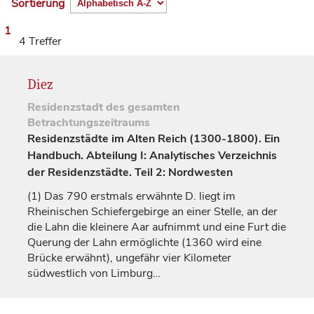
Sortierung
1
4 Treffer
Diez
Residenzstadt
des gesamten
Betrachtungszeitraums
Residenzstädte im Alten Reich (1300-1800). Ein
Handbuch. Abteilung I: Analytisches Verzeichnis
der Residenzstädte. Teil 2: Nordwesten
(1)
Das 790 erstmals erwähnte D. liegt im
Rheinischen Schiefergebirge an einer Stelle, an der
die Lahn die kleinere Aar aufnimmt und eine Furt die
Querung der Lahn ermöglichte (1360 wird eine
Brücke erwähnt), ungefähr vier Kilometer
südwestlich von
Limburg
…