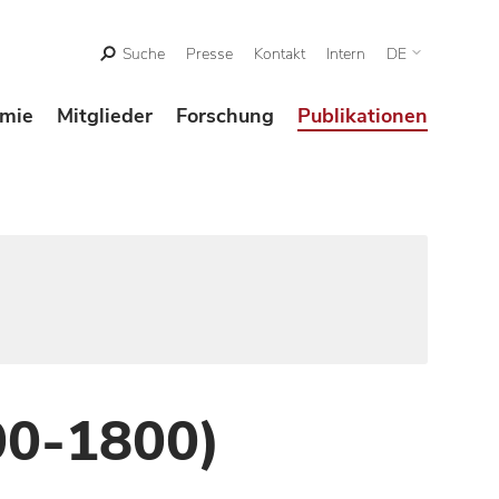
Suche
Presse
Kontakt
Intern
DE
mie
Mitglieder
Forschung
Publikationen
00-1800)