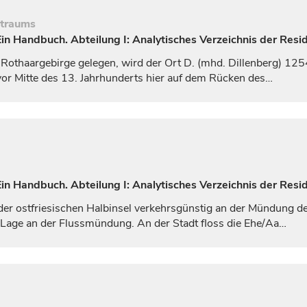
itraums
n Handbuch. Abteilung I: Analytisches Verzeichnis der Resi
Rothaargebirge gelegen, wird der Ort D. (mhd.
Dillenberg
) 125
or Mitte des 13.
Jahrhunderts
hier auf dem Rücken des…
n Handbuch. Abteilung I: Analytisches Verzeichnis der Resi
der ostfriesischen Halbinsel verkehrsgünstig an der Mündung d
Lage an der Flussmündung. An der Stadt floss die Ehe/Aa…