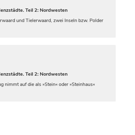
denzstädte. Teil 2: Nordwesten
rwaard und Tielerwaard, zwei Inseln bzw. Polder
denzstädte. Teil 2: Nordwesten
ug nimmt auf die als »Stein« oder »Steinhaus«