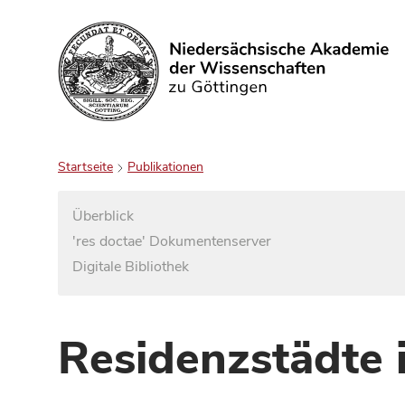
Suchen
Startseite
Publikationen
Überblick
'res doctae' Dokumentenserver
Digitale Bibliothek
Residenzstädte 