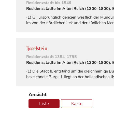
Residenzstadt
bis 1549
Residenzstädte im Alten Reich (1300-1800). Ei
(1)
G., ursprünglich gelegen westlich der Mündun
im von der nördlichen Lek und der südlichen Me
Ijsselstein
Residenzstadt
1354-1795
Residenzstädte im Alten Reich (1300-1800). Ei
(1)
Die Stadt IJ. entstand um die gleichnamige Bu
bezeichnete Burg. IJ. liegt an der holländischen 
Ansicht
Liste
Karte