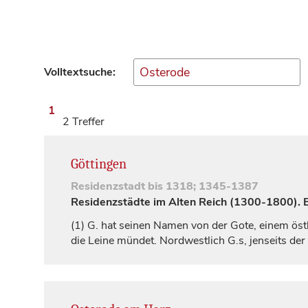
Volltextsuche:
1
2 Treffer
Göttingen
Residenzstadt
bis 1318; 1345-1387
Residenzstädte im Alten Reich (1300-1800). Ei
(1)
G. hat seinen Namen von der Gote, einem öst
die Leine mündet. Nordwestlich G.s, jenseits der