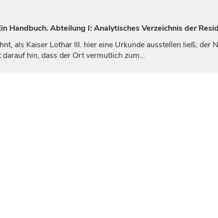
n Handbuch. Abteilung I: Analytisches Verzeichnis der Resid
hnt, als
Kaiser
Lothar III. hier eine Urkunde ausstellen ließ; de
 darauf hin, dass der Ort vermutlich zum…