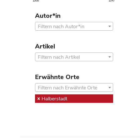
1300
1597
Autor*in
Filtern nach Autor*in
Artikel
Filtern nach Artikel
Erwähnte Orte
Filtern nach Erwähnte Orte
Halberstadt