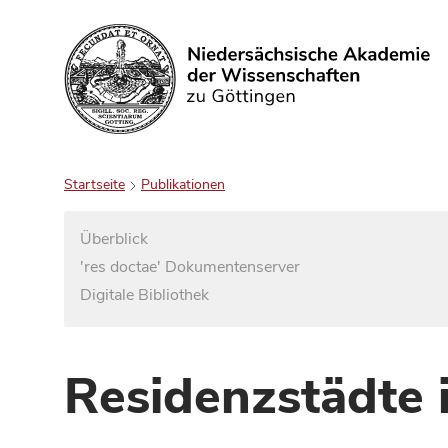
Suchen
Startseite
Publikationen
Überblick
'res doctae' Dokumentenserver
Digitale Bibliothek
Residenzstädte 