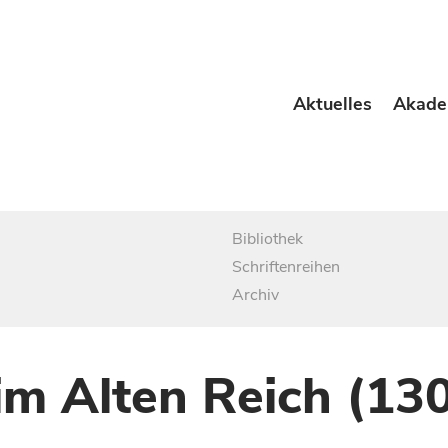
Aktuelles
Akade
Bibliothek
Schriftenreihen
Archiv
im Alten Reich (13