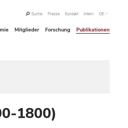
Suche
Presse
Kontakt
Intern
DE
mie
Mitglieder
Forschung
Publikationen
00-1800)