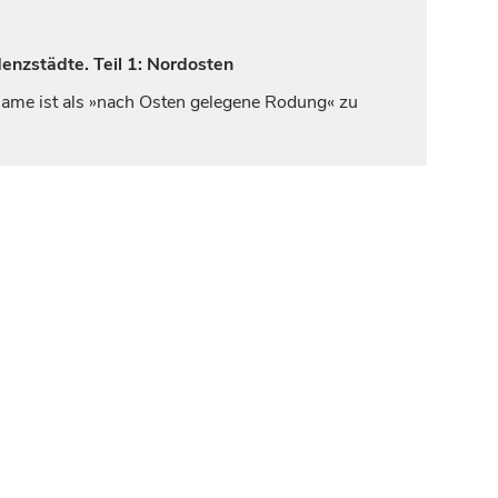
enzstädte. Teil 1: Nordosten
r Name ist als »nach Osten gelegene Rodung« zu