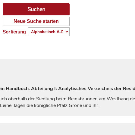
Neue Suche starten
Sortierung
n Handbuch. Abteilung I: Analytisches Verzeichnis der Resid
lich oberhalb der Siedlung beim Reinsbrunnen am Westhang des
 Leine, lagen die
königliche
Pfalz Grone und ihr…