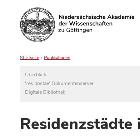
Suchen
Startseite
Publikationen
Überblick
'res doctae' Dokumentenserver
Digitale Bibliothek
Residenzstädte 