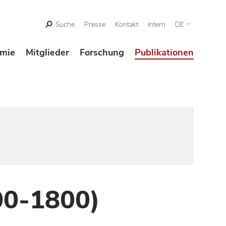
Suche
Presse
Kontakt
Intern
DE
mie
Mitglieder
Forschung
Publikationen
00-1800)