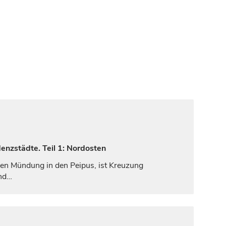
enzstädte. Teil 1: Nordosten
sen Mündung in den Peipus, ist Kreuzung
und…