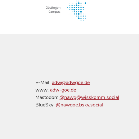
E-Mail:
adw@adwgoe.de
www:
adw-goe.de
Mastodon:
@nawg@wisskomm.social
BlueSky:
@nawgoe.bsky.social