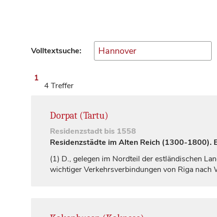
Volltextsuche:
1
4 Treffer
Dorpat (Tartu)
Residenzstadt
bis 1558
Residenzstädte im Alten Reich (1300-1800). Ei
(1)
D., gelegen im Nordteil der estländischen L
wichtiger Verkehrsverbindungen von
Riga
nach