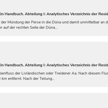
n Handbuch. Abteilung I: Analytisches Verzeichnis der Resid
n der Mündung der Perse in die Düna und damit unmittelbar an d
r auf der rechten Seite der Düna…
n Handbuch. Abteilung I: Analytisches Verzeichnis der Resid
ebenfluss der Livländischen oder Treidener Aa. Nach diesem Flus
 km entfernt. Nach der Teilung…