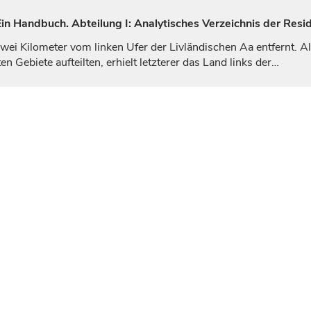
n Handbuch. Abteilung I: Analytisches Verzeichnis der Resid
zwei Kilometer vom linken Ufer der Livländischen Aa entfernt. A
Gebiete aufteilten, erhielt letzterer das Land links der…