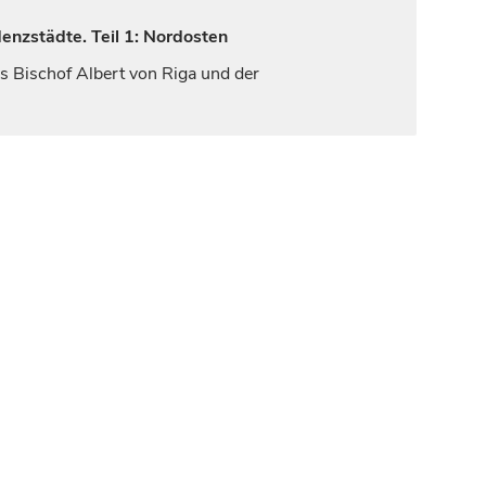
enzstädte. Teil 1: Nordosten
ls
Bischof
Albert von
Riga
und der