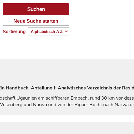
Neue Suche starten
Sortierung
n Handbuch. Abteilung I: Analytisches Verzeichnis der Resid
andschaft Ugaunien am schiffbaren Embach, rund 30 km vor des
Wesenberg
und Narwa und von der Rigaer Bucht nach Narwa 