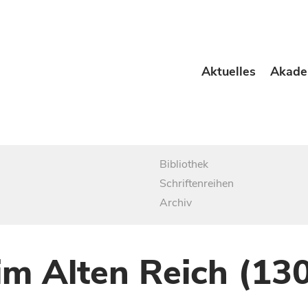
Aktuelles
Akade
Bibliothek
Schriftenreihen
Archiv
im Alten Reich (13