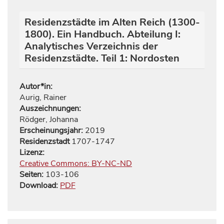
Residenzstädte im Alten Reich (1300-
1800). Ein Handbuch. Abteilung I:
Analytisches Verzeichnis der
Residenzstädte. Teil 1: Nordosten
Autor*in:
Aurig, Rainer
Auszeichnungen:
Rödger, Johanna
Erscheinungsjahr:
2019
Residenzstadt
1707-1747
Lizenz:
Creative Commons: BY-NC-ND
Seiten:
103
-
106
Download:
PDF