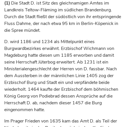
(1)
Die Stadt D. ist Sitz des gleichnamigen Amtes im
Landkreis Teltow-Fläming im südlichen Brandenburg.
Durch die Stadt fließt der südöstlich von ihr entspringende
Fluss
Dahme
, der nach etwa 95 km in Berlin-Köpenick in
die Spree mündet.
D. wird 1186 und 1234 als Mittelpunkt eines
Burgwardbezirkes erwähnt.
Erzbischof
Wichmann von
Magdeburg
hatte diesen um 1185 erworben und damit
seine Herrschaft Jüterbog erweitert. Ab 1231 ist ein
Ministerialengeschlecht der Herren von D. fassbar. Nach
dem Aussterben in der männlichen Linie 1405 zog der
Erzbischof
Burg und Stadt ein und verpfändete beide
wiederholt. 1464 kaufte der
Erzbischof
dem böhmischen
König
Georg von Podiebrad dessen Ansprüche auf die
Herrschaft D. ab, nachdem dieser 1457 die Burg
eingenommen hatte.
Im Prager Frieden von 1635 kam das Amt D. als Teil der