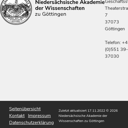
Geschäftsst
Theaterstr
7
37073
Göttingen
Telefon: +
(0)551 39-
37030
Seitenübersicht
Zuletzt aktualisiert 17.11.2022
© 2026
Kontakt
Impressum
Niedersächsische Akademie der
Wissenschaften zu Göttingen
Datenschutzerklärung