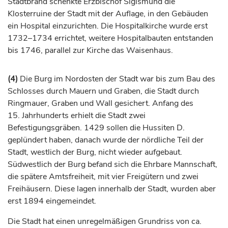
Stadtbrand schenkte
Erzbischof
Sigismund die
Klosterruine der Stadt mit der Auflage, in den Gebäuden
ein Hospital einzurichten. Die Hospitalkirche wurde erst
1732–1734 errichtet, weitere Hospitalbauten entstanden
bis 1746, parallel zur Kirche das Waisenhaus.
(4)
Die Burg im Nordosten der Stadt war bis zum Bau des
Schlosses durch Mauern und Graben, die Stadt durch
Ringmauer, Graben und Wall gesichert. Anfang des
15.
Jahrhunderts
erhielt die Stadt zwei
Befestigungsgräben. 1429 sollen die Hussiten D.
geplündert haben, danach wurde der nördliche Teil der
Stadt, westlich der Burg, nicht wieder aufgebaut.
Südwestlich der Burg befand sich die Ehrbare Mannschaft,
die spätere Amtsfreiheit, mit vier Freigütern und zwei
Freihäusern. Diese lagen innerhalb der Stadt, wurden aber
erst 1894 eingemeindet.
Die Stadt hat einen unregelmäßigen Grundriss von ca.