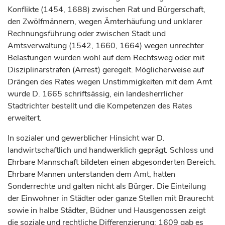
Konflikte (1454, 1688) zwischen Rat und Bürgerschaft,
den Zwölfmännern, wegen Ämterhäufung und unklarer
Rechnungsführung oder zwischen Stadt und
Amtsverwaltung (1542, 1660, 1664) wegen unrechter
Belastungen wurden wohl auf dem Rechtsweg oder mit
Disziplinarstrafen (Arrest) geregelt. Möglicherweise auf
Drängen des Rates wegen Unstimmigkeiten mit dem Amt
wurde D. 1665 schriftsässig, ein landesherrlicher
Stadtrichter bestellt und die Kompetenzen des Rates
erweitert.
In sozialer und gewerblicher Hinsicht war D.
landwirtschaftlich und handwerklich geprägt. Schloss und
Ehrbare Mannschaft bildeten einen abgesonderten Bereich.
Ehrbare Mannen unterstanden dem Amt, hatten
Sonderrechte und galten nicht als Bürger. Die Einteilung
der Einwohner in Städter oder ganze Stellen mit Braurecht
sowie in halbe Städter, Büdner und Hausgenossen zeigt
die soziale und rechtliche Differenzierung; 1609 gab es