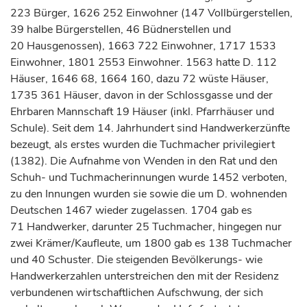
223 Bürger, 1626 252 Einwohner (147 Vollbürgerstellen,
39 halbe Bürgerstellen, 46 Büdnerstellen und
20 Hausgenossen), 1663 722 Einwohner, 1717 1533
Einwohner, 1801 2553 Einwohner. 1563 hatte D. 112
Häuser, 1646 68, 1664 160, dazu 72 wüste Häuser,
1735 361 Häuser, davon in der Schlossgasse und der
Ehrbaren Mannschaft 19 Häuser (inkl. Pfarrhäuser und
Schule). Seit dem 14.
Jahrhundert
sind Handwerkerzünfte
bezeugt, als erstes wurden die Tuchmacher privilegiert
(1382). Die Aufnahme von
Wenden
in den Rat und den
Schuh- und Tuchmacherinnungen wurde 1452 verboten,
zu den Innungen wurden sie sowie die um D. wohnenden
Deutschen 1467 wieder zugelassen. 1704 gab es
71 Handwerker, darunter 25 Tuchmacher, hingegen nur
zwei Krämer/Kaufleute, um 1800 gab es 138 Tuchmacher
und 40 Schuster. Die steigenden Bevölkerungs- wie
Handwerkerzahlen unterstreichen den mit der Residenz
verbundenen wirtschaftlichen Aufschwung, der sich