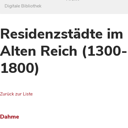
Digitale Bibliothek
Residenzstädte im
Alten Reich (1300-
1800)
Zurück zur Liste
Dahme