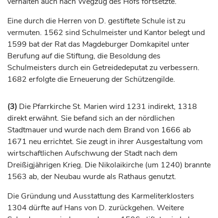
verhalten auch nach Wegzug des Hofs fortsetzte.
Eine durch die Herren von D. gestiftete Schule ist zu
vermuten. 1562 sind Schulmeister und Kantor belegt und
1599 bat der Rat das Magdeburger Domkapitel unter
Berufung auf die Stiftung, die Besoldung des
Schulmeisters durch ein Getreidedeputat zu verbessern.
1682 erfolgte die Erneuerung der Schützengilde.
(3)
Die Pfarrkirche St. Marien wird 1231 indirekt, 1318
direkt erwähnt. Sie befand sich an der nördlichen
Stadtmauer und wurde nach dem Brand von 1666 ab
1671 neu errichtet. Sie zeugt in ihrer Ausgestaltung vom
wirtschaftlichen Aufschwung der Stadt nach dem
Dreißigjährigen Krieg. Die Nikolaikirche (um 1240) brannte
1563 ab, der Neubau wurde als Rathaus genutzt.
Die Gründung und Ausstattung des Karmeliterklosters
1304 dürfte auf Hans von D. zurückgehen. Weitere