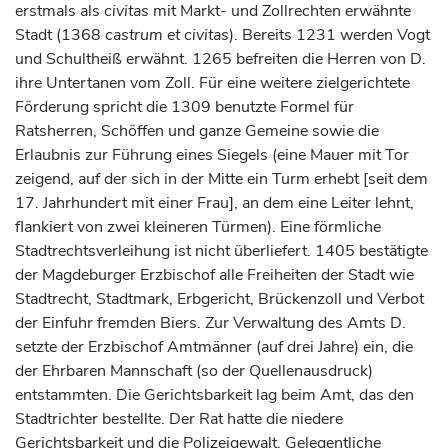
erstmals als
civitas
mit Markt- und Zollrechten erwähnte
Stadt (1368
castrum et civitas
). Bereits 1231 werden Vogt
und Schultheiß erwähnt. 1265 befreiten die Herren von D.
ihre Untertanen vom Zoll. Für eine weitere zielgerichtete
Förderung spricht die 1309 benutzte Formel für
Ratsherren, Schöffen und ganze Gemeine sowie die
Erlaubnis zur Führung eines Siegels (eine Mauer mit Tor
zeigend, auf der sich in der Mitte ein Turm erhebt [seit dem
17.
Jahrhundert
mit einer Frau], an dem eine Leiter lehnt,
flankiert von zwei kleineren Türmen). Eine förmliche
Stadtrechtsverleihung ist nicht überliefert. 1405 bestätigte
der Magdeburger
Erzbischof
alle Freiheiten der Stadt wie
Stadtrecht, Stadtmark, Erbgericht, Brückenzoll und Verbot
der Einfuhr fremden Biers. Zur Verwaltung des Amts D.
setzte der
Erzbischof
Amtmänner (auf drei Jahre) ein, die
der Ehrbaren Mannschaft (so der Quellenausdruck)
entstammten. Die Gerichtsbarkeit lag beim Amt, das den
Stadtrichter bestellte. Der Rat hatte die niedere
Gerichtsbarkeit und die Polizeigewalt. Gelegentliche