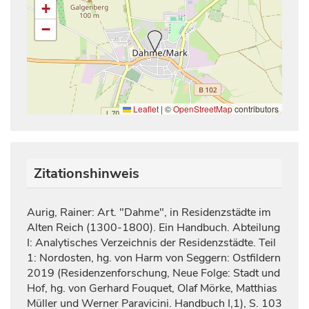
+
−
Leaflet
|
©
OpenStreetMap
contributors
Zitationshinweis
Aurig, Rainer: Art. "Dahme", in Residenzstädte im
Alten Reich (1300-1800). Ein Handbuch. Abteilung
I: Analytisches Verzeichnis der Residenzstädte. Teil
1: Nordosten, hg. von Harm von Seggern: Ostfildern
2019
(Residenzenforschung, Neue Folge: Stadt und
Hof, hg. von Gerhard Fouquet, Olaf Mörke, Matthias
Müller und Werner Paravicini. Handbuch I,1), S.
103