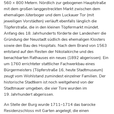
560 × 800 Metern. Nördlich zur gebogenen Hauptstraße
mit dem großen langgestreckten Markt zwischen dem
ehemaligen Jüterboger und dem Luckauer Tor (mit
jeweiligen Vorstädten) verläuft ebenfalls länglich die
Töpferstraße, die in den kleinen Töpfermarkt mündet.
Anfang des 18.
Jahrhunderts
förderte der Landesherr die
Gründung der
Neustadt
südlich des ehemaligen Klosters
sowie den Bau des Hospitals. Nach dem Brand von 1563
entstand auf den Resten der Nikolaikirche und des
benachbarten Rathauses ein neues (1892 abgerissen). Ein
um 1760 errichteter stattlicher Fachwerkbau eines
Bürgermeisters (Töpferstraße 16, heute Stadtmuseum)
zeugt vom Wohlstand zumindest einzelner Familien. Der
historische Stadtkern ist noch weitgehend von der
Stadtmauer umgeben, die vier Tore wurden im
19.
Jahrhundert
abgerissen.
An Stelle der Burg wurde 1711–1714 das barocke
Residenzschloss mit Garten angelegt, die einen