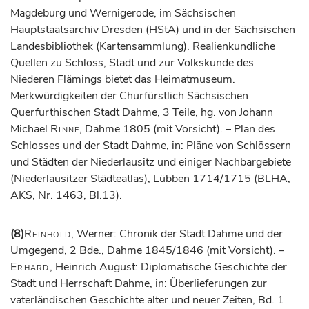
Magdeburg und Wernigerode, im Sächsischen
Hauptstaatsarchiv Dresden (HStA) und in der Sächsischen
Landesbibliothek (Kartensammlung). Realienkundliche
Quellen zu Schloss, Stadt und zur Volkskunde des
Niederen Flämings bietet das Heimatmuseum.
Merkwürdigkeiten der Churfürstlich Sächsischen
Querfurthischen Stadt Dahme, 3 Teile, hg. von Johann
Michael
Rinne
, Dahme 1805 (mit Vorsicht). – Plan des
Schlosses und der Stadt Dahme, in: Pläne von Schlössern
und Städten der Niederlausitz und einiger Nachbargebiete
(Niederlausitzer Städteatlas), Lübben 1714/1715 (BLHA,
AKS, Nr. 1463, Bl.13).
(8)
Reinhold
, Werner: Chronik der Stadt Dahme und der
Umgegend, 2 Bde., Dahme 1845/1846 (mit Vorsicht). –
Erhard
, Heinrich August: Diplomatische Geschichte der
Stadt und Herrschaft Dahme, in: Überlieferungen zur
vaterländischen Geschichte alter und neuer Zeiten, Bd. 1