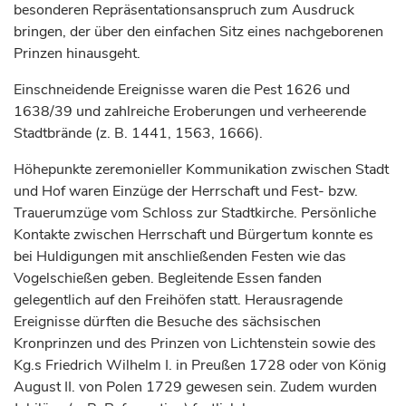
besonderen Repräsentationsanspruch zum Ausdruck
bringen, der über den einfachen Sitz eines nachgeborenen
Prinzen hinausgeht.
Einschneidende Ereignisse waren die Pest 1626 und
1638/39 und zahlreiche Eroberungen und verheerende
Stadtbrände (z. B. 1441, 1563, 1666).
Höhepunkte zeremonieller Kommunikation zwischen Stadt
und Hof waren Einzüge der Herrschaft und Fest- bzw.
Trauerumzüge vom Schloss zur Stadtkirche. Persönliche
Kontakte zwischen Herrschaft und Bürgertum konnte es
bei Huldigungen mit anschließenden Festen wie das
Vogelschießen geben. Begleitende
Essen
fanden
gelegentlich auf den Freihöfen statt. Herausragende
Ereignisse dürften die Besuche des sächsischen
Kronprinzen und des Prinzen von Lichtenstein sowie des
Kg.s Friedrich Wilhelm I. in Preußen 1728 oder von
König
August II. von Polen 1729 gewesen sein. Zudem wurden