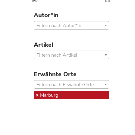
1300
1712
Autor*in
Filtern nach Autor*in
Artikel
Filtern nach Artikel
Erwähnte Orte
Filtern nach Erwähnte Orte
Marburg