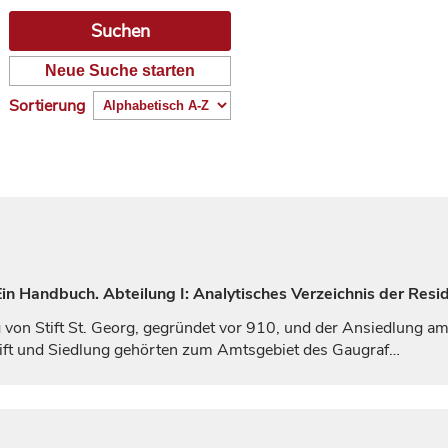
Neue Suche starten
Sortierung
n Handbuch. Abteilung I: Analytisches Verzeichnis der Resi
g von Stift St. Georg, gegründet vor 910, und der Ansiedlung 
tift und Siedlung gehörten zum Amtsgebiet des Gaugraf…