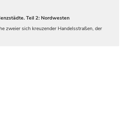
denzstädte. Teil 2: Nordwesten
ähe zweier sich kreuzender Handelsstraßen, der