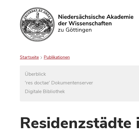
Suchen
Startseite
Publikationen
Überblick
'res doctae' Dokumentenserver
Digitale Bibliothek
Residenzstädte 