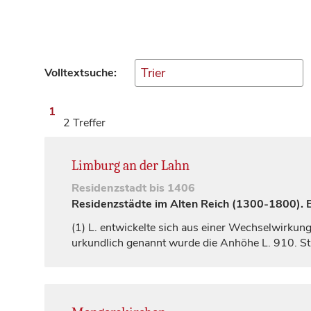
Volltextsuche:
1
2 Treffer
Limburg an der Lahn
Residenzstadt
bis 1406
Residenzstädte im Alten Reich (1300-1800). Ei
(1)
L. entwickelte sich aus einer Wechselwirkun
urkundlich genannt wurde die Anhöhe L. 910. S