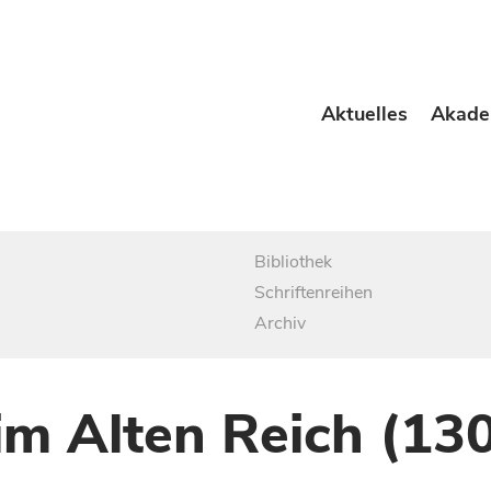
Aktuelles
Akade
Bibliothek
Schriftenreihen
Archiv
im Alten Reich (13