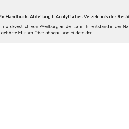
n Handbuch. Abteilung I: Analytisches Verzeichnis der Resi
er nordwestlich von
Weilburg
an der Lahn. Er entstand in der N
r gehörte M. zum Oberlahngau und bildete den…