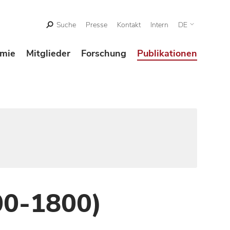
Suche
Presse
Kontakt
Intern
DE
mie
Mitglieder
Forschung
Publikationen
00-1800)