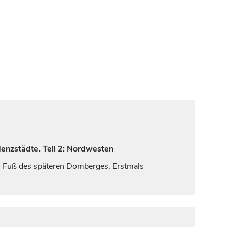
denzstädte. Teil 2: Nordwesten
am Fuß des späteren Domberges. Erstmals