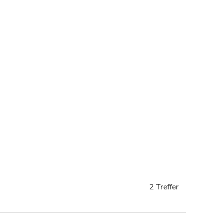
2 Treffer