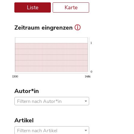
Liste
Karte
Zeitraum eingrenzen
ⓘ
1
0
1300
1486
Autor*in
Filtern nach Autor*in
Artikel
Filtern nach Artikel