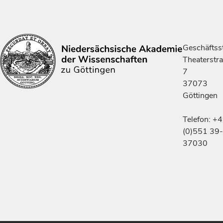
Geschäftsst
Theaterstr
7
37073
Göttingen
Telefon: +
(0)551 39-
37030