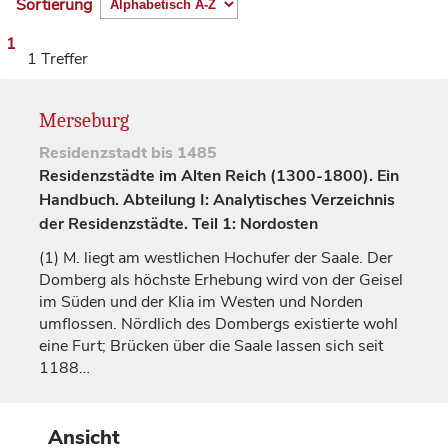
Sortierung
1
1 Treffer
Merseburg
Residenzstadt
bis 1485
Residenzstädte im Alten Reich (1300-1800). Ein
Handbuch. Abteilung I: Analytisches Verzeichnis
der Residenzstädte. Teil 1: Nordosten
(1)
M. liegt am westlichen Hochufer der Saale. Der
Domberg als höchste Erhebung wird von der Geisel
im Süden und der Klia im Westen und Norden
umflossen. Nördlich des Dombergs existierte wohl
eine Furt; Brücken über die Saale lassen sich seit
1188…
Ansicht