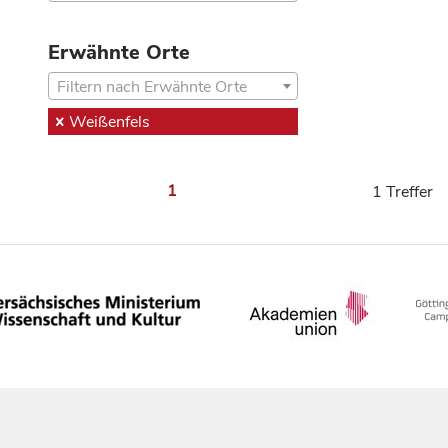
Erwähnte Orte
Filtern nach Erwähnte Orte
Weißenfels
1
1 Treffer