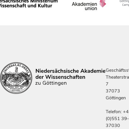
Geschäftsst
Theaterstr
7
37073
Göttingen
Telefon: +
(0)551 39-
37030