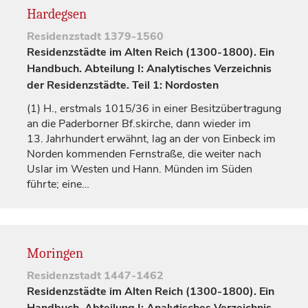
Hardegsen
Residenzstadt
1379-1560
Residenzstädte im Alten Reich (1300-1800). Ein
Handbuch. Abteilung I: Analytisches Verzeichnis
der Residenzstädte. Teil 1: Nordosten
(1)
H., erstmals 1015/36 in einer Besitzübertragung
an die Paderborner Bf.skirche, dann wieder im
13.
Jahrhundert
erwähnt, lag an der von
Einbeck
im
Norden kommenden Fernstraße, die weiter nach
Uslar
im Westen und Hann. Münden im Süden
führte; eine…
Moringen
Residenzstadt
1447-1462
Residenzstädte im Alten Reich (1300-1800). Ein