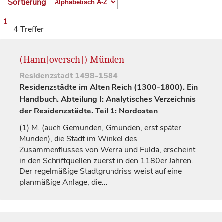
Sortierung
1
4 Treffer
(Hann[oversch]) Münden
Residenzstadt
1498-1584
Residenzstädte im Alten Reich (1300-1800). Ein
Handbuch. Abteilung I: Analytisches Verzeichnis
der Residenzstädte. Teil 1: Nordosten
(1)
M. (auch
Gemunden
,
Gmunden
, erst später
Munden
), die Stadt im Winkel des
Zusammenflusses von Werra und Fulda, erscheint
in den Schriftquellen zuerst in den 1180er Jahren.
Der regelmäßige Stadtgrundriss weist auf eine
planmäßige Anlage, die…