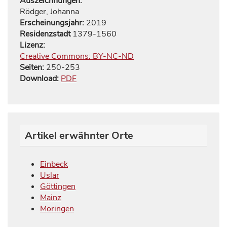
Auszeichnungen:
Rödger, Johanna
Erscheinungsjahr:
2019
Residenzstadt
1379-1560
Lizenz:
Creative Commons: BY-NC-ND
Seiten:
250
-
253
Download:
PDF
Artikel erwähnter Orte
Einbeck
Uslar
Göttingen
Mainz
Moringen