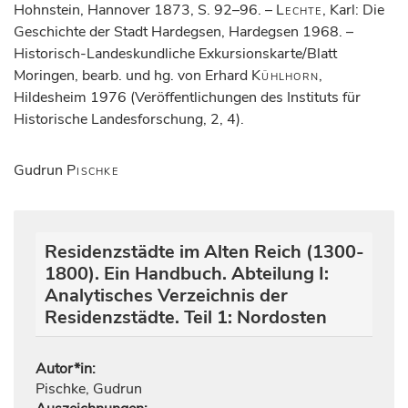
Hohnstein, Hannover 1873, S. 92–96. –
Lechte
, Karl: Die
Geschichte der Stadt Hardegsen, Hardegsen 1968. –
Historisch-Landeskundliche Exkursionskarte/Blatt
Moringen, bearb. und hg. von Erhard
Kühlhorn
,
Hildesheim 1976 (Veröffentlichungen des Instituts für
Historische Landesforschung, 2, 4).
Gudrun
Pischke
Residenzstädte im Alten Reich (1300-
1800). Ein Handbuch. Abteilung I:
Analytisches Verzeichnis der
Residenzstädte. Teil 1: Nordosten
Autor*in:
Pischke, Gudrun