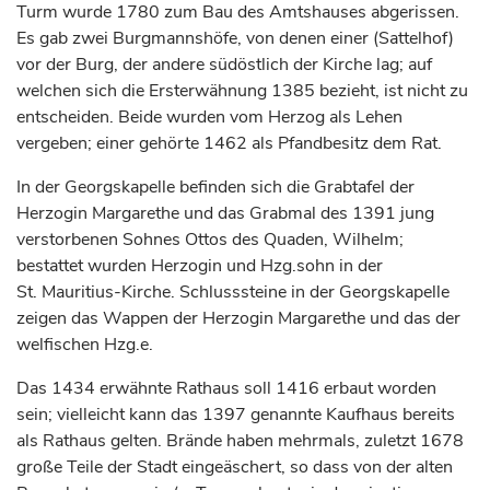
Turm wurde 1780 zum Bau des Amtshauses abgerissen.
Es gab zwei Burgmannshöfe, von denen einer (Sattelhof)
vor der Burg, der andere südöstlich der Kirche lag; auf
welchen sich die Ersterwähnung 1385 bezieht, ist nicht zu
entscheiden. Beide wurden vom
Herzog
als Lehen
vergeben; einer gehörte 1462 als Pfandbesitz dem Rat.
In der Georgskapelle befinden sich die Grabtafel der
Herzogin
Margarethe und das Grabmal des 1391 jung
verstorbenen Sohnes Ottos des Quaden, Wilhelm;
bestattet wurden
Herzogin
und Hzg.sohn in der
St. Mauritius-Kirche. Schlusssteine in der Georgskapelle
zeigen das Wappen der
Herzogin
Margarethe und das der
welfischen Hzg.e.
Das 1434 erwähnte Rathaus soll 1416 erbaut worden
sein; vielleicht kann das 1397 genannte Kaufhaus bereits
als Rathaus gelten. Brände haben mehrmals, zuletzt 1678
große Teile der Stadt eingeäschert, so dass von der alten