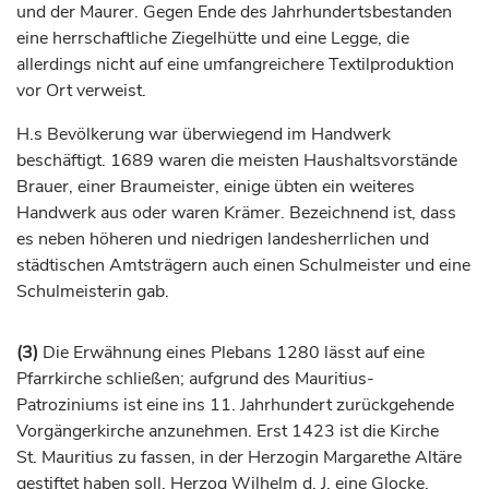
und der Maurer. Gegen Ende des
Jahrhunderts
bestanden
eine herrschaftliche Ziegelhütte und eine Legge, die
allerdings nicht auf eine umfangreichere Textilproduktion
vor Ort verweist.
H.s Bevölkerung war überwiegend im Handwerk
beschäftigt. 1689 waren die meisten Haushaltsvorstände
Brauer, einer Braumeister, einige übten ein weiteres
Handwerk aus oder waren Krämer. Bezeichnend ist, dass
es neben höheren und niedrigen landesherrlichen und
städtischen Amtsträgern auch einen Schulmeister und eine
Schulmeisterin gab.
(3)
Die Erwähnung eines Plebans 1280 lässt auf eine
Pfarrkirche schließen; aufgrund des Mauritius-
Patroziniums ist eine ins 11.
Jahrhundert
zurückgehende
Vorgängerkirche anzunehmen. Erst 1423 ist die Kirche
St. Mauritius zu fassen, in der
Herzogin
Margarethe Altäre
gestiftet haben soll,
Herzog
Wilhelm d. J. eine Glocke.