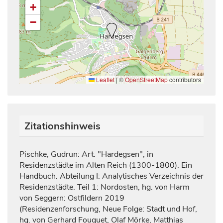
+
−
Leaflet
|
©
OpenStreetMap
contributors
Zitationshinweis
Pischke, Gudrun: Art. "Hardegsen", in
Residenzstädte im Alten Reich (1300-1800). Ein
Handbuch. Abteilung I: Analytisches Verzeichnis der
Residenzstädte. Teil 1: Nordosten, hg. von Harm
von Seggern: Ostfildern 2019
(Residenzenforschung, Neue Folge: Stadt und Hof,
hg. von Gerhard Fouquet, Olaf Mörke, Matthias