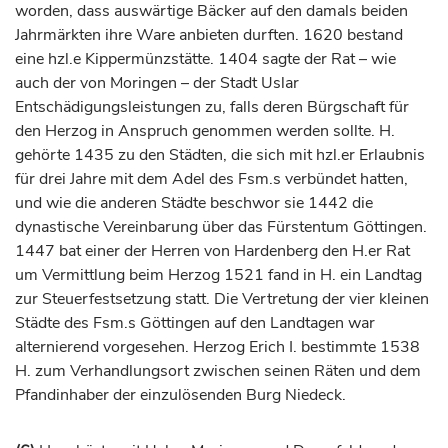
worden, dass auswärtige Bäcker auf den damals beiden
Jahrmärkten ihre Ware anbieten durften. 1620 bestand
eine hzl.e Kippermünzstätte. 1404 sagte der Rat – wie
auch der von Moringen – der Stadt
Uslar
Entschädigungsleistungen zu, falls deren Bürgschaft für
den
Herzog
in Anspruch genommen werden sollte. H.
gehörte 1435 zu den Städten, die sich mit hzl.er Erlaubnis
für drei Jahre mit dem Adel des Fsm.s verbündet hatten,
und wie die anderen Städte beschwor sie 1442 die
dynastische Vereinbarung über das
Fürstentum
Göttingen
.
1447 bat einer der Herren von Hardenberg den H.er Rat
um Vermittlung beim
Herzog
1521 fand in H. ein Landtag
zur Steuerfestsetzung statt. Die Vertretung der vier kleinen
Städte des Fsm.s
Göttingen
auf den Landtagen war
alternierend vorgesehen.
Herzog
Erich I. bestimmte 1538
H. zum Verhandlungsort zwischen seinen Räten und dem
Pfandinhaber der einzulösenden Burg Niedeck.