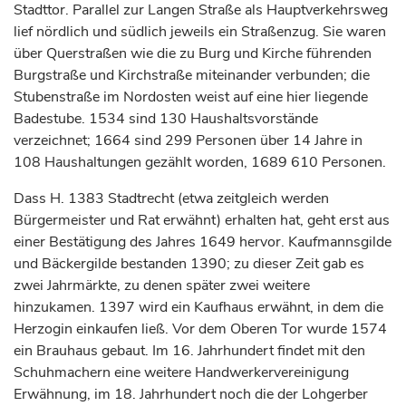
Stadttor. Parallel zur Langen Straße als Hauptverkehrsweg
lief nördlich und südlich jeweils ein Straßenzug. Sie waren
über Querstraßen wie die zu Burg und Kirche führenden
Burgstraße und Kirchstraße miteinander verbunden; die
Stubenstraße im Nordosten weist auf eine hier liegende
Badestube. 1534 sind 130 Haushaltsvorstände
verzeichnet; 1664 sind 299 Personen über 14 Jahre in
108 Haushaltungen gezählt worden, 1689 610 Personen.
Dass H. 1383 Stadtrecht (etwa zeitgleich werden
Bürgermeister und Rat erwähnt) erhalten hat, geht erst aus
einer Bestätigung des Jahres 1649 hervor. Kaufmannsgilde
und Bäckergilde bestanden 1390; zu dieser Zeit gab es
zwei Jahrmärkte, zu denen später zwei weitere
hinzukamen. 1397 wird ein Kaufhaus erwähnt, in dem die
Herzogin
einkaufen ließ. Vor dem Oberen Tor wurde 1574
ein Brauhaus gebaut. Im 16.
Jahrhundert
findet mit den
Schuhmachern eine weitere Handwerkervereinigung
Erwähnung, im 18.
Jahrhundert
noch die der Lohgerber