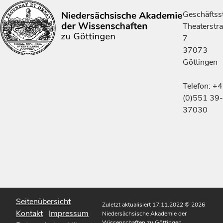
Geschäftsst
Theaterstr
7
37073
Göttingen
Telefon: +
(0)551 39-
37030
Seitenübersicht
Zuletzt aktualisiert 17.11.2022
© 2026
Kontakt
Impressum
Niedersächsische Akademie der
Wissenschaften zu Göttingen