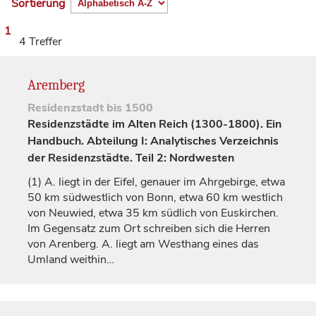
Sortierung
1
4 Treffer
Aremberg
Residenzstadt
bis 1500
Residenzstädte im Alten Reich (1300-1800). Ein
Handbuch. Abteilung I: Analytisches Verzeichnis
der Residenzstädte. Teil 2: Nordwesten
(1)
A. liegt in der Eifel, genauer im Ahrgebirge, etwa
50 km südwestlich von
Bonn
, etwa 60 km westlich
von
Neuwied
, etwa 35 km südlich von Euskirchen.
Im Gegensatz zum Ort schreiben sich die Herren
von Arenberg. A. liegt am Westhang eines das
Umland weithin…