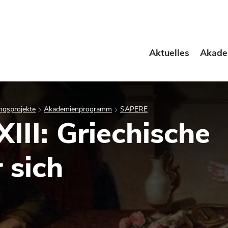
Aktuelles
Akade
ngsprojekte
Akademienprogramm
SAPERE
II: Griechische
 sich