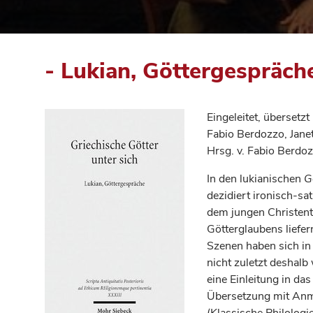
- Lukian, Göttergespräch
Eingeleitet, übersetz
Fabio Berdozzo, Jane
Hrsg. v. Fabio Berdo
In den lukianischen
G
dezidiert ironisch-sat
dem jungen Christen
Götterglaubens liefe
Szenen haben sich in
nicht zuletzt deshalb
eine Einleitung in da
Übersetzung mit Anm