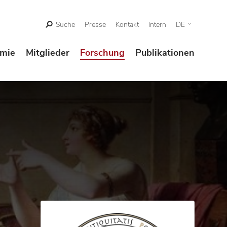
Suche
Presse
Kontakt
Intern
DE
mie
Mitglieder
Forschung
Publikationen