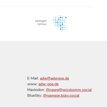
E-Mail:
adw@adwgoe.de
www:
adw-goe.de
Mastodon:
@nawg@wisskomm.social
BlueSky:
@nawgoe.bsky.social