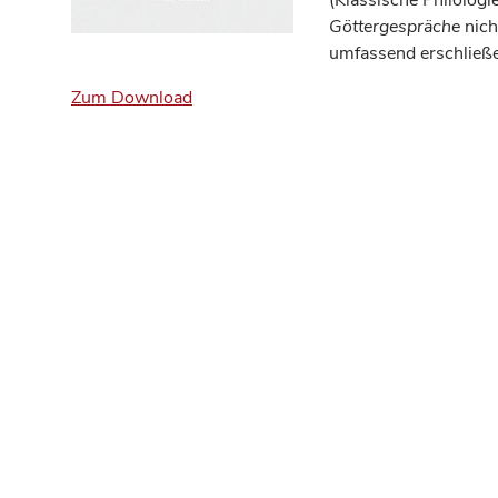
(Klassische Philologi
Göttergespräche
nich
umfassend erschließe
Zum Download