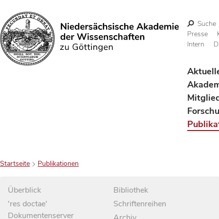
Suche
Presse
Intern
D
Suchen
Aktuell
Akadem
Mitglie
Forsch
Publika
Startseite
Publikationen
Überblick
Bibliothek
'res doctae'
Schriftenreihen
Dokumentenserver
Archiv