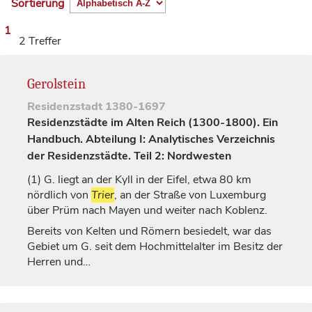
Sortierung
1
2 Treffer
Gerolstein
Residenzstadt
1380-1697
Residenzstädte im Alten Reich (1300-1800). Ein
Handbuch. Abteilung I: Analytisches Verzeichnis
der Residenzstädte. Teil 2: Nordwesten
(1)
G. liegt an der Kyll in der Eifel, etwa 80 km
nördlich von
Trier
, an der Straße von
Luxemburg
über Prüm nach Mayen und weiter nach Koblenz.
Bereits von Kelten und Römern besiedelt, war das
Gebiet um G. seit dem Hochmittelalter im Besitz der
Herren und…