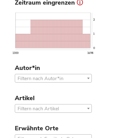
Zeitraum eingrenzen
ⓘ
2
1
0
1300
1698
Autor*in
Filtern nach Autor*in
Artikel
Filtern nach Artikel
Erwähnte Orte