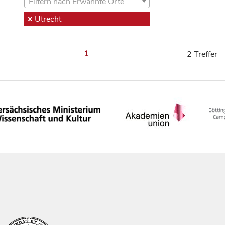
Filtern nach Erwähnte Orte
Utrecht
1
2 Treffer