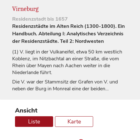
Virneburg
Residenzstadt
bis 1657
Residenzstädte im Alten Reich (1300-1800). Ein
Handbuch. Abteilung I: Analytisches Verzeichnis
der Residenzstädte. Teil 2: Nordwesten
(1)
V. liegt in der Vulkaneifel, etwa 50 km westlich
Koblenz
, im Nitzbachtal an einer Straße, die vom
Rhein über Mayen nach Aachen weiter in die
Niederlande führt.
Die V. war der Stammsitz der
Grafen
von V. und
neben der Burg in
Monreal
eine der beiden…
Ansicht
Liste
Karte