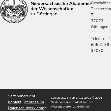
Geschäftsst
Theaterstr
7
37073
Göttingen
Telefon: +
(0)551 39-
37030
Seitenübersicht
Zuletzt aktualisiert 17.11.2022
© 2026
Kontakt
Impressum
Niedersächsische Akademie der
Wissenschaften zu Göttingen
Datenschutzerklärung