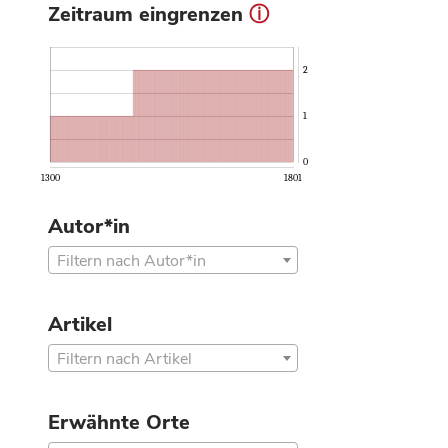
Zeitraum eingrenzen
ⓘ
2
1
0
1300
1801
Autor*in
Filtern nach Autor*in
Artikel
Filtern nach Artikel
Erwähnte Orte