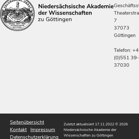
Geschäftsst
Theaterstr
7
37073
Göttingen
Telefon: +
(0)551 39-
37030
Seitenübersicht
Zuletzt aktualisiert 17.11.2022
© 2026
Kontakt
Impressum
Niedersächsische Akademie der
Wissenschaften zu Göttingen
Datenschutzerklärung