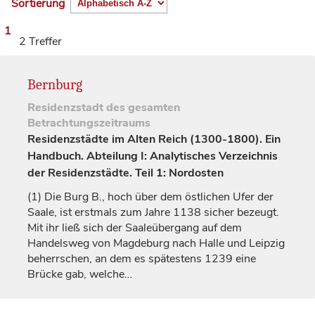
Sortierung
1
2 Treffer
Bernburg
Residenzstadt
des gesamten
Betrachtungszeitraums
Residenzstädte im Alten Reich (1300-1800). Ein
Handbuch. Abteilung I: Analytisches Verzeichnis
der Residenzstädte. Teil 1: Nordosten
(1)
Die Burg B., hoch über dem östlichen Ufer der
Saale, ist erstmals zum Jahre 1138 sicher bezeugt.
Mit ihr ließ sich der Saaleübergang auf dem
Handelsweg von
Magdeburg
nach
Halle
und
Leipzig
beherrschen, an dem es spätestens 1239 eine
Brücke gab, welche…