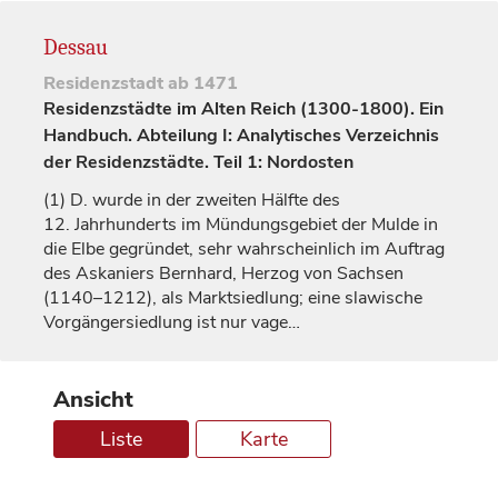
Dessau
Residenzstadt
ab 1471
Residenzstädte im Alten Reich (1300-1800). Ein
Handbuch. Abteilung I: Analytisches Verzeichnis
der Residenzstädte. Teil 1: Nordosten
(1)
D. wurde in der zweiten Hälfte des
12.
Jahrhunderts
im Mündungsgebiet der Mulde in
die Elbe gegründet, sehr wahrscheinlich im Auftrag
des Askaniers Bernhard,
Herzog
von Sachsen
(1140–1212), als Marktsiedlung; eine slawische
Vorgängersiedlung ist nur vage…
Ansicht
Liste
Karte