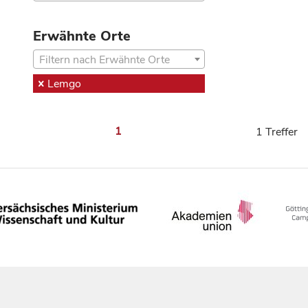
Erwähnte Orte
Filtern nach Erwähnte Orte
Lemgo
1
1 Treffer