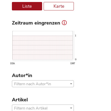
Liste
Karte
Zeitraum eingrenzen
ⓘ
1
0
1326
1387
Autor*in
Filtern nach Autor*in
Artikel
Filtern nach Artikel