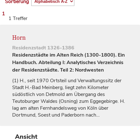
Sortierung
1
1 Treffer
Horn
Residenzstadt
1326-1386
Residenzstädte im Alten Reich (1300-1800). Ein
Handbuch. Abteilung I: Analytisches Verzeichnis
der Residenzstädte. Teil 2: Nordwesten
(1)
H., seit 1970 Ortsteil und Verwaltungssitz der
Stadt H.-Bad Meinberg, liegt zehn Kilometer
südöstlich von
Detmold
am Übergang des
Teutoburger Waldes (Osning) zum Eggegebirge. H.
lag am alten Fernhandelsweg von Köln über
Dortmund, Soest und
Paderborn
nach…
Ansicht