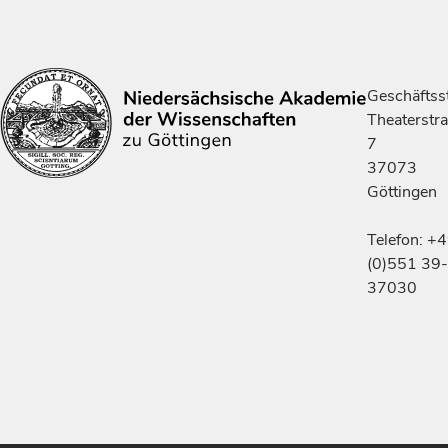
Geschäftsst
Theaterstr
7
37073
Göttingen
Telefon: +
(0)551 39-
37030