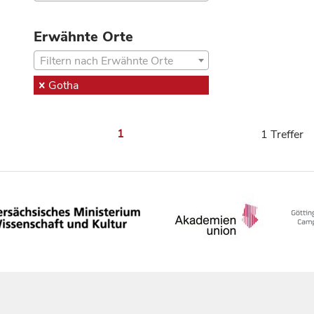
Erwähnte Orte
Filtern nach Erwähnte Orte
Gotha
1
1 Treffer