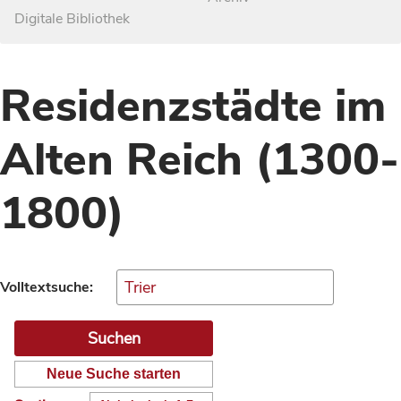
Digitale Bibliothek
Residenzstädte im
Alten Reich (1300-
1800)
Volltextsuche:
Neue Suche starten