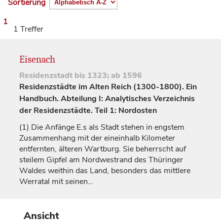
Sortierung
1
1 Treffer
Eisenach
Residenzstadt
bis 1323; ab 1596
Residenzstädte im Alten Reich (1300-1800). Ein
Handbuch. Abteilung I: Analytisches Verzeichnis
der Residenzstädte. Teil 1: Nordosten
(1)
Die Anfänge E.s als Stadt stehen in engstem
Zusammenhang mit der eineinhalb Kilometer
entfernten, älteren Wartburg. Sie beherrscht auf
steilem Gipfel am Nordwestrand des Thüringer
Waldes weithin das Land, besonders das mittlere
Werratal mit seinen…
Ansicht