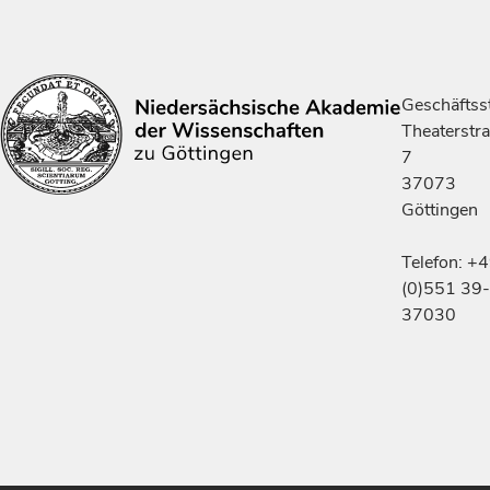
Geschäftsst
Theaterstr
7
37073
Göttingen
Telefon: +
(0)551 39-
37030