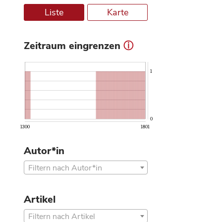
Liste
Karte
Zeitraum eingrenzen
ⓘ
1
0
1300
1801
Autor*in
Filtern nach Autor*in
Artikel
Filtern nach Artikel