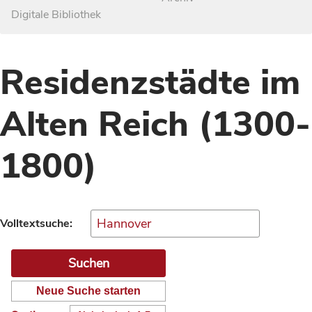
Digitale Bibliothek
Residenzstädte im
Alten Reich (1300-
1800)
Volltextsuche:
Neue Suche starten