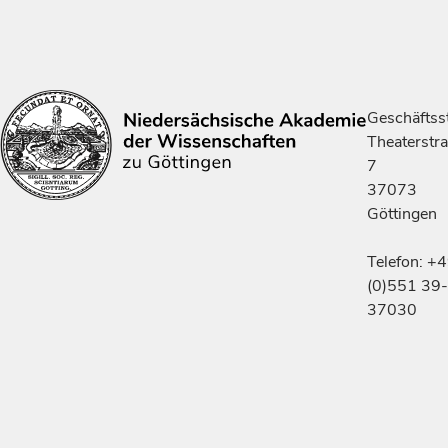
Geschäftsst
Theaterstr
7
37073
Göttingen
Telefon: +
(0)551 39-
37030