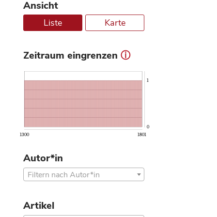
Ansicht
Liste
Karte
Zeitraum eingrenzen
ⓘ
1
0
1300
1801
Autor*in
Filtern nach Autor*in
Artikel