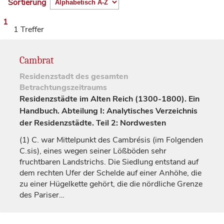
Sortierung
1
1 Treffer
Cambrat
Residenzstadt
des gesamten
Betrachtungszeitraums
Residenzstädte im Alten Reich (1300-1800). Ein
Handbuch. Abteilung I: Analytisches Verzeichnis
der Residenzstädte. Teil 2: Nordwesten
(1)
C. war Mittelpunkt des Cambrésis (im Folgenden
C.sis), eines wegen seiner Lößböden sehr
fruchtbaren Landstrichs. Die Siedlung entstand auf
dem rechten Ufer der Schelde auf einer Anhöhe, die
zu einer Hügelkette gehört, die die nördliche Grenze
des Pariser…