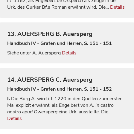
i.J. 1162, als
Engelbert de Ursperch
als Zeuge in der
Urk. des Gurker Bf.s Roman erwähnt wird. Die…
Details
13.
AUERSPERG
B. Auersperg
Handbuch IV - Grafen und Herren, S. 151 - 151
Siehe unter A. Auersperg
Details
14.
AUERSPERG
C. Auersperg
Handbuch IV - Grafen und Herren, S. 151 - 152
I.
Die Burg A. wird i.J. 1220 in den Quellen zum ersten
Mal explizit erwähnt, als Engelbert von A.
in castro
nostro apud Owersperg
eine Urk. ausstellte. Die…
Details