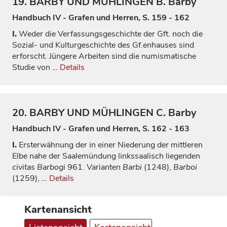
19.
BARBY UND MÜHLINGEN
B. Barby
Handbuch IV - Grafen und Herren, S. 159 - 162
I.
Weder die Verfassungsgeschichte der Gft. noch die
Sozial- und Kulturgeschichte des Gf.enhauses sind
erforscht. Jüngere Arbeiten sind die numismatische
Studie von
…
Details
20.
BARBY UND MÜHLINGEN
C. Barby
Handbuch IV - Grafen und Herren, S. 162 - 163
I.
Ersterwähnung der in einer Niederung der mittleren
Elbe nahe der Saalemündung linkssaalisch liegenden
civitas Barbogi
961. Varianten
Barbi
(1248),
Barboi
(1259),
…
Details
Kartenansicht