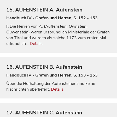
15.
AUFENSTEIN
A. Aufenstein
Handbuch IV - Grafen und Herren, S. 152 - 153
I.
Die Herren von A. (
Auffenstein
,
Ownstein
,
Ouwenstein
) waren ursprünglich Ministeriale der Grafen
von Tirol und wurden als solche 1173 zum ersten Mal
urkundlich…
Details
16.
AUFENSTEIN
B. Aufenstein
Handbuch IV - Grafen und Herren, S. 153 - 153
Über die Hofhaltung der Aufensteiner sind keine
Nachrichten überliefert.
Details
17.
AUFENSTEIN
C. Aufenstein