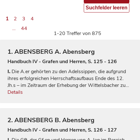
Suchfelder leeren
1
2
3
4
…
44
1-20 Treffer von 875
1.
ABENSBERG
A. Abensberg
Handbuch IV - Grafen und Herren, S. 125 - 126
I.
Die A.er gehörten zu den Adelssippen, die aufgrund
ihres erfolgreichen Herrschaftsaufbaus Ende des 12.
Jh.s – im Zeitraum der Erhebung der Wittelsbacher zu…
Details
2.
ABENSBERG
B. Abensberg
Handbuch IV - Grafen und Herren, S. 126 - 127