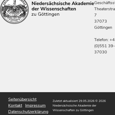
Geschäftsst
Theaterstr
7
37073
Göttingen
Telefon: +
(0)551 39-
37030
Seitenübersicht
Zuletzt aktualisiert 29.05.2026
© 2026
Kontakt
Impressum
Niedersächsische Akademie der
Wissenschaften zu Göttingen
Datenschutzerklärung