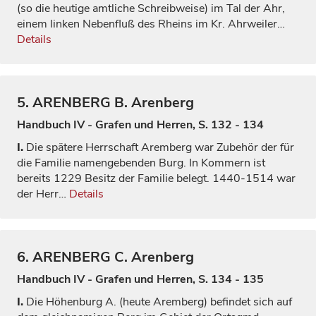
(so die heutige amtliche Schreibweise) im Tal der Ahr,
einem linken Nebenfluß des Rheins im Kr. Ahrweiler…
Details
5.
ARENBERG
B. Arenberg
Handbuch IV - Grafen und Herren, S. 132 - 134
I.
Die spätere Herrschaft Aremberg war Zubehör der für
die Familie namengebenden Burg. In Kommern ist
bereits 1229 Besitz der Familie belegt. 1440-1514 war
der Herr…
Details
6.
ARENBERG
C. Arenberg
Handbuch IV - Grafen und Herren, S. 134 - 135
I.
Die Höhenburg A. (heute Aremberg) befindet sich auf