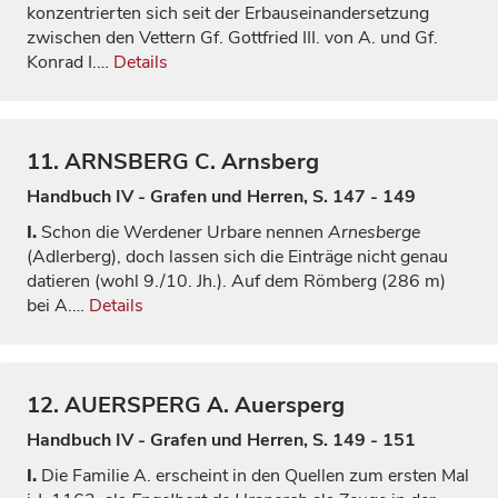
konzentrierten sich seit der Erbauseinandersetzung
zwischen den Vettern Gf. Gottfried III. von A. und Gf.
Konrad I.…
Details
11.
ARNSBERG
C. Arnsberg
Handbuch IV - Grafen und Herren, S. 147 - 149
I.
Schon die Werdener Urbare nennen
Arnesberge
(Adlerberg), doch lassen sich die Einträge nicht genau
datieren (wohl 9./10. Jh.). Auf dem Römberg (286 m)
bei A.…
Details
12.
AUERSPERG
A. Auersperg
Handbuch IV - Grafen und Herren, S. 149 - 151
I.
Die Familie A. erscheint in den Quellen zum ersten Mal