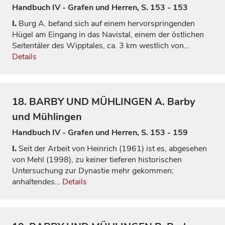
Handbuch IV - Grafen und Herren, S. 153 - 153
I.
Burg A. befand sich auf einem hervorspringenden
Hügel am Eingang in das Navistal, einem der östlichen
Seitentäler des Wipptales, ca. 3 km westlich von…
Details
18.
BARBY UND MÜHLINGEN
A. Barby
und Mühlingen
Handbuch IV - Grafen und Herren, S. 153 - 159
I.
Seit der Arbeit von
Heinrich
(1961) ist es, abgesehen
von
Mehl
(1998), zu keiner tieferen historischen
Untersuchung zur Dynastie mehr gekommen;
anhaltendes…
Details