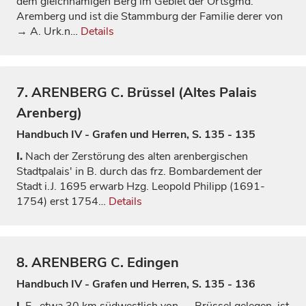
dem gleichnamigen Berg im Gebiet der Ortsgmd.
Aremberg und ist die Stammburg der Familie derer von
→ A. Urk.n…
Details
7.
ARENBERG
C. Brüssel (Altes Palais
Arenberg)
Handbuch IV - Grafen und Herren, S. 135 - 135
I.
Nach der Zerstörung des alten arenbergischen
Stadtpalais' in B. durch das frz. Bombardement der
Stadt i.J. 1695 erwarb Hzg. Leopold Philipp (1691-
1754) erst 1754…
Details
8.
ARENBERG
C. Edingen
Handbuch IV - Grafen und Herren, S. 135 - 136