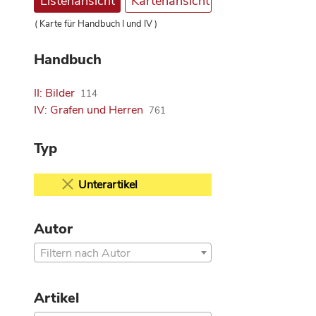
Listenansicht
Kartenansicht
( Karte für Handbuch I und IV )
Handbuch
II: Bilder
114
IV: Grafen und Herren
761
Typ
Unterartikel
Autor
Filtern nach Autor
Artikel