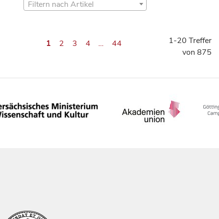
Filtern nach Artikel
1-20 Treffer
1
2
3
4
…
44
von 875