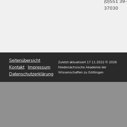
(0)551 39-
37030
Seitenübersicht
Zuletzt aktualisiert 17.11.2022
© 2026
Kontakt
Impressum
Niedersächsische Akademie der
Wissenschaften zu Göttingen
Datenschutzerklärung