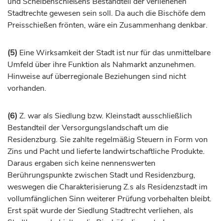
und Scheibenschießens Bestandteil der verliehenen
Stadtrechte gewesen sein soll. Da auch die
Bischöfe
dem
Preisschießen frönten, wäre ein Zusammenhang denkbar.
(5)
Eine Wirksamkeit der Stadt ist nur für das unmittelbare
Umfeld über ihre Funktion als Nahmarkt anzunehmen.
Hinweise auf überregionale Beziehungen sind nicht
vorhanden.
(6)
Z. war als Siedlung bzw. Kleinstadt ausschließlich
Bestandteil der Versorgungslandschaft um die
Residenzburg. Sie zahlte regelmäßig Steuern in Form von
Zins und Pacht und lieferte landwirtschaftliche Produkte.
Daraus ergaben sich keine nennenswerten
Berührungspunkte zwischen Stadt und Residenzburg,
weswegen die Charakterisierung Z.s als Residenzstadt im
vollumfänglichen Sinn weiterer Prüfung vorbehalten bleibt.
Erst spät wurde der Siedlung Stadtrecht verliehen, als