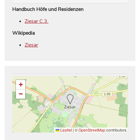
Handbuch Höfe und Residenzen
Ziesar C.3.
Wikipedia
Ziesar
+
−
Leaflet
|
©
OpenStreetMap
contributors