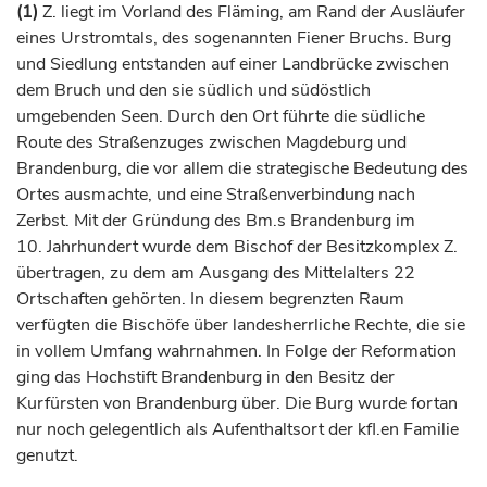
(1)
Z. liegt im Vorland des Fläming, am Rand der Ausläufer
eines Urstromtals, des sogenannten Fiener Bruchs. Burg
und Siedlung entstanden auf einer Landbrücke zwischen
dem Bruch und den sie südlich und südöstlich
umgebenden Seen. Durch den Ort führte die südliche
Route des Straßenzuges zwischen
Magdeburg
und
Brandenburg, die vor allem die strategische Bedeutung des
Ortes ausmachte, und eine Straßenverbindung nach
Zerbst
. Mit der Gründung des Bm.s Brandenburg im
10.
Jahrhundert
wurde dem
Bischof
der Besitzkomplex Z.
übertragen, zu dem am Ausgang des Mittelalters 22
Ortschaften gehörten. In diesem begrenzten Raum
verfügten die
Bischöfe
über landesherrliche Rechte, die sie
in vollem Umfang wahrnahmen. In Folge der Reformation
ging das Hochstift Brandenburg in den Besitz der
Kurfürsten
von Brandenburg über. Die Burg wurde fortan
nur noch gelegentlich als Aufenthaltsort der kfl.en Familie
genutzt.