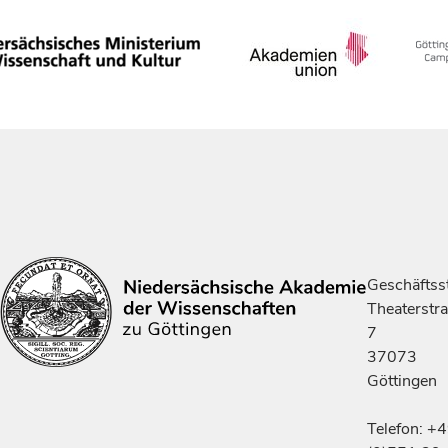
Geschäftsst
Theaterstr
7
37073
Göttingen
Telefon: +