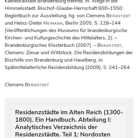
Kathedralstadt Brandenburg trennte, in: Wege in die
Himmelsstadt. Bischof-Glaube-Herrschaft 800–1550.
Begleitbuch zur Ausstellung, hg. von Clemens
Bergstedt
und Heinz-Dieter
Heimann
, Berlin 2005, S. 128–144
(Veröffentlichungen des Museums für brandenburgische
Kirchen- und Kulturgeschichte des Mittelalters, 2). –
Brandenburgisches Klosterbuch (2007). –
Bergstedt
,
Clemens: Ziesar und Wittstock. Die Residenzbildungen der
Bischöfe von Brandenburg und Havelberg, in:
Spätmittelalterliche Residenzbildung (2009), S. 241–264.
Clemens
Bergstedt
Residenzstädte im Alten Reich (1300-
1800). Ein Handbuch. Abteilung I:
Analytisches Verzeichnis der
Residenzstädte. Teil 1: Nordosten