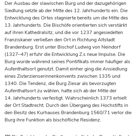
Der Ausbau der slawischen Burg und der dazugehörigen
Siedlung setzte ab der Mitte des 12.
Jahrhunderts
ein. Die
Entwicklung des Ortes stagnierte bereits um die Mitte des
13.
Jahrhunderts
. Die
Bischöfe
orientierten sich verstärkt
auf ihren Kathedralsitz, und die vor 1237 angesiedelten
Franziskaner verließen den Ort in Richtung Altstadt
Brandenburg. Erst unter
Bischof
Ludwig von Neindorf
(1327–47) erfuhr die Entwicklung Z.s neue Impulse. Die
Burg wurde während seines Pontifikats immer häufiger als
Aufenthaltsort genutzt. Damit einher ging die Ansiedlung
eines Zisterzienserinnenkonvents zwischen 1335 und
1340. Die Tendenz, die Burg
Ziesar
als bevorzugten
Aufenthaltsort zu wählen, hatte sich ab der Mitte der
14.
Jahrhunderts
verfestigt. Wahrscheinlich 1373 erhielt
der Ort Stadtrecht. Durch den Übergang des Hochstifts in
den Besitz des Kurhauses Brandenburg 1560/71 verlor die
Burg ihre Funktion als
bischöfliche
Residenz.