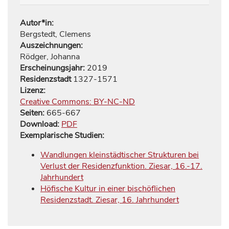
Autor*in:
Bergstedt, Clemens
Auszeichnungen:
Rödger, Johanna
Erscheinungsjahr:
2019
Residenzstadt
1327-1571
Lizenz:
Creative Commons: BY-NC-ND
Seiten:
665
-
667
Download:
PDF
Exemplarische Studien:
Wandlungen kleinstädtischer Strukturen bei
Verlust der Residenzfunktion. Ziesar, 16.-17.
Jahrhundert
Höfische Kultur in einer bischöflichen
Residenzstadt. Ziesar, 16. Jahrhundert