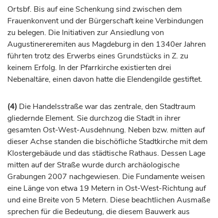
Ortsbf. Bis auf eine Schenkung sind zwischen dem
Frauenkonvent und der Bürgerschaft keine Verbindungen
zu belegen. Die Initiativen zur Ansiedlung von
Augustinereremiten aus
Magdeburg
in den 1340er Jahren
führten trotz des Erwerbs eines Grundstücks in Z. zu
keinem Erfolg. In der Pfarrkirche existierten drei
Nebenaltäre, einen davon hatte die Elendengilde gestiftet.
(4)
Die Handelsstraße war das zentrale, den Stadtraum
gliedernde Element. Sie durchzog die Stadt in ihrer
gesamten Ost-West-Ausdehnung. Neben bzw. mitten auf
dieser Achse standen die
bischöfliche
Stadtkirche mit dem
Klostergebäude und das städtische Rathaus. Dessen Lage
mitten auf der Straße wurde durch archäologische
Grabungen 2007 nachgewiesen. Die Fundamente weisen
eine Länge von etwa 19 Metern in Ost-West-Richtung auf
und eine Breite von 5 Metern. Diese beachtlichen Ausmaße
sprechen für die Bedeutung, die diesem Bauwerk aus