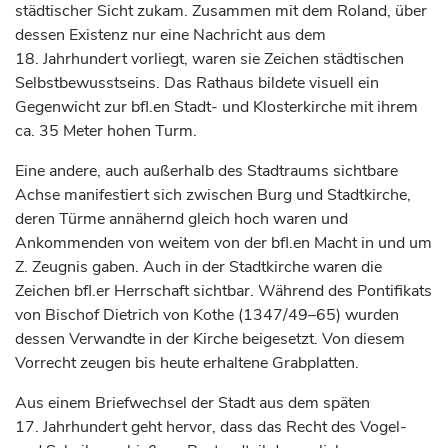
städtischer Sicht zukam. Zusammen mit dem Roland, über
dessen Existenz nur eine Nachricht aus dem
18.
Jahrhundert
vorliegt, waren sie Zeichen städtischen
Selbstbewusstseins. Das Rathaus bildete visuell ein
Gegenwicht zur bfl.en Stadt- und Klosterkirche mit ihrem
ca. 35 Meter hohen Turm.
Eine andere, auch außerhalb des Stadtraums sichtbare
Achse manifestiert sich zwischen Burg und Stadtkirche,
deren Türme annähernd gleich hoch waren und
Ankommenden von weitem von der bfl.en Macht in und um
Z. Zeugnis gaben. Auch in der Stadtkirche waren die
Zeichen bfl.er Herrschaft sichtbar. Während des Pontifikats
von
Bischof
Dietrich von Kothe (1347/49–65) wurden
dessen Verwandte in der Kirche beigesetzt. Von diesem
Vorrecht zeugen bis heute erhaltene Grabplatten.
Aus einem Briefwechsel der Stadt aus dem späten
17.
Jahrhundert
geht hervor, dass das Recht des Vogel-