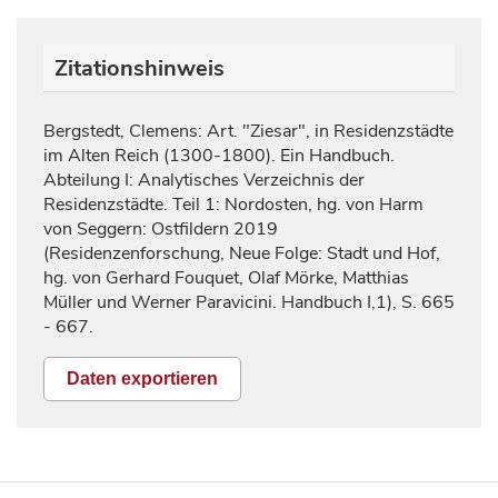
Zitationshinweis
Bergstedt, Clemens: Art. "Ziesar", in Residenzstädte
im Alten Reich (1300-1800). Ein Handbuch.
Abteilung I: Analytisches Verzeichnis der
Residenzstädte. Teil 1: Nordosten, hg. von Harm
von Seggern: Ostfildern 2019
(Residenzenforschung, Neue Folge: Stadt und Hof,
hg. von Gerhard Fouquet, Olaf Mörke, Matthias
Müller und Werner Paravicini. Handbuch I,1), S.
665
- 667.
Daten exportieren