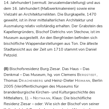
14. Jahrhundert (vermutl. Jerusalemdarstellung) und aus
dem 16. Jahrhundert (Maßwerkmalereien) sowie eine
Vielzahl an Architekturrelikten. Die Burgkapelle, 1470
geweiht, ist in ihrer mittelalterlichen Architektur und
Ausmalung relativ vollständig erhalten. Der Grabstein des
Kapellengründers, Bischof Dietrichs von Stechow, ist im
Museum ausgestellt. An den Bergfrieden befinden sich
bischöfliche Wappendarstellungen aus Ton. Die älteste
Stadtansicht aus der Zeit um 1710 stammt von Daniel
Petzold.
(8)
Bischofsresidenz Burg Ziesar. Das Haus – Das
Denkmal – Das Museum, hg. von Clemens
Bergstedt
,
Thomas
Drachenberg
und Heinz-Dieter
Heimann
, Berlin
2005 (Veröffentlichungen des Museums für
brandenburgische Kirchen- und Kulturgeschichte des
Mittelalters, 1). –
Neitmann
, Klaus: Die bischöfliche
Residenz Ziesar – oder: Wie sich der Bischof von seiner