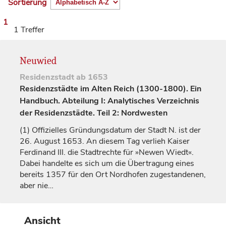
Sortierung
1
1 Treffer
Neuwied
Residenzstadt
ab 1653
Residenzstädte im Alten Reich (1300-1800). Ein
Handbuch. Abteilung I: Analytisches Verzeichnis
der Residenzstädte. Teil 2: Nordwesten
(1)
Offizielles Gründungsdatum der Stadt N. ist der
26. August 1653. An diesem Tag verlieh
Kaiser
Ferdinand III. die Stadtrechte für »Newen Wiedt«.
Dabei handelte es sich um die Übertragung eines
bereits 1357 für den Ort Nordhofen zugestandenen,
aber nie…
Ansicht