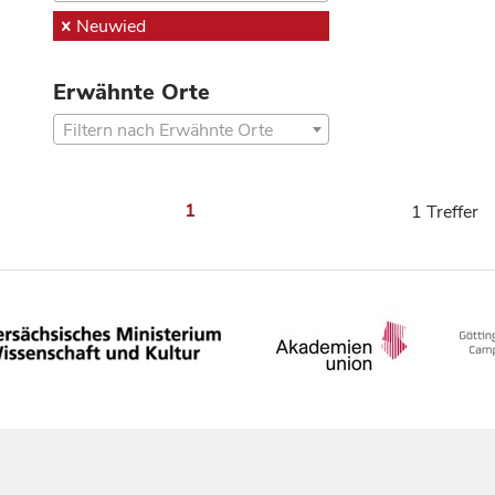
Neuwied
Erwähnte Orte
Filtern nach Erwähnte Orte
1
1 Treffer