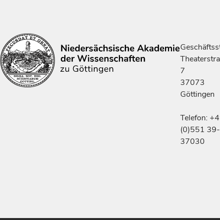
Geschäftsst
Theaterstr
7
37073
Göttingen
Telefon: +
(0)551 39-
37030