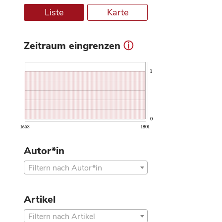
Liste
Karte
Zeitraum eingrenzen
ⓘ
1
0
1653
1801
Autor*in
Filtern nach Autor*in
Artikel
Filtern nach Artikel