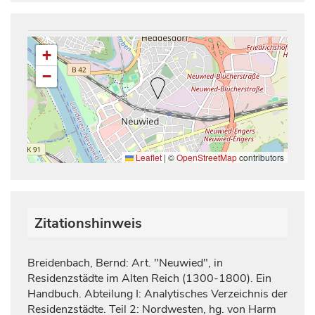
+
−
Leaflet
|
©
OpenStreetMap
contributors
Zitationshinweis
Breidenbach, Bernd: Art. "Neuwied", in
Residenzstädte im Alten Reich (1300-1800). Ein
Handbuch. Abteilung I: Analytisches Verzeichnis der
Residenzstädte. Teil 2: Nordwesten, hg. von Harm