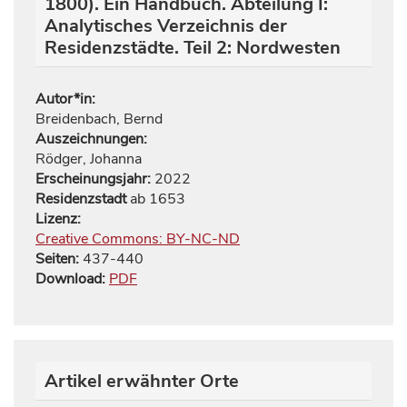
1800). Ein Handbuch. Abteilung I:
Analytisches Verzeichnis der
Residenzstädte. Teil 2: Nordwesten
Autor*in:
Breidenbach, Bernd
Auszeichnungen:
Rödger, Johanna
Erscheinungsjahr:
2022
Residenzstadt
ab 1653
Lizenz:
Creative Commons: BY-NC-ND
Seiten:
437
-
440
Download:
PDF
Artikel erwähnter Orte