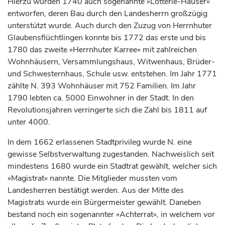
Hierzu wurden 1740 auch sogenannte »Lotterie-Häuser«
entworfen, deren Bau durch den Landesherrn großzügig
unterstützt wurde. Auch durch den Zuzug von Herrnhuter
Glaubensflüchtlingen konnte bis 1772 das erste und bis
1780 das zweite »Herrnhuter Karree« mit zahlreichen
Wohnhäusern, Versammlungshaus, Witwenhaus, Brüder-
und Schwesternhaus, Schule usw. entstehen. Im Jahr 1771
zählte N. 393 Wohnhäuser mit 752 Familien. Im Jahr
1790 lebten ca. 5000 Einwohner in der Stadt. In den
Revolutionsjahren verringerte sich die Zahl bis 1811 auf
unter 4000.
In dem 1662 erlassenen Stadtprivileg wurde N. eine
gewisse Selbstverwaltung zugestanden. Nachweislich seit
mindestens 1680 wurde ein Stadtrat gewählt, welcher sich
»Magistrat« nannte. Die Mitglieder mussten vom
Landesherren bestätigt werden. Aus der Mitte des
Magistrats wurde ein Bürgermeister gewählt. Daneben
bestand noch ein sogenannter »Achterrat«, in welchem vor