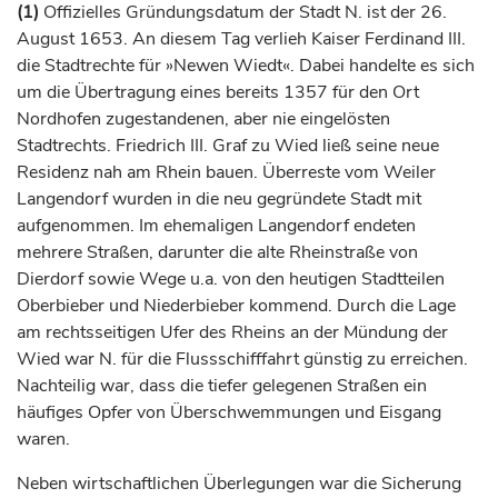
(1)
Offizielles Gründungsdatum der Stadt N. ist der 26.
August 1653. An diesem Tag verlieh
Kaiser
Ferdinand III.
die Stadtrechte für »Newen Wiedt«. Dabei handelte es sich
um die Übertragung eines bereits 1357 für den Ort
Nordhofen zugestandenen, aber nie eingelösten
Stadtrechts. Friedrich III.
Graf
zu Wied ließ seine neue
Residenz nah am Rhein bauen. Überreste vom Weiler
Langendorf wurden in die neu gegründete Stadt mit
aufgenommen. Im ehemaligen Langendorf endeten
mehrere Straßen, darunter die alte Rheinstraße von
Dierdorf
sowie Wege u.a. von den heutigen Stadtteilen
Oberbieber und Niederbieber kommend. Durch die Lage
am rechtsseitigen Ufer des Rheins an der Mündung der
Wied war N. für die Flussschifffahrt günstig zu erreichen.
Nachteilig war, dass die tiefer gelegenen Straßen ein
häufiges Opfer von Überschwemmungen und Eisgang
waren.
Neben wirtschaftlichen Überlegungen war die Sicherung