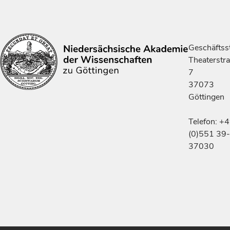
Geschäftsst
Theaterstr
7
37073
Göttingen
Telefon: +
(0)551 39-
37030