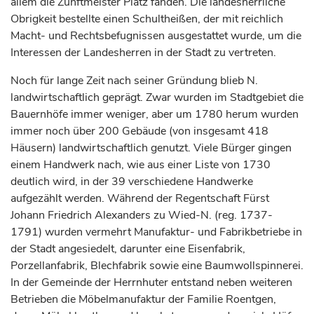
allem die Zunftmeister Platz fanden. Die landesherrliche
Obrigkeit bestellte einen Schultheißen, der mit reichlich
Macht- und Rechtsbefugnissen ausgestattet wurde, um die
Interessen der Landesherren in der Stadt zu vertreten.
Noch für lange Zeit nach seiner Gründung blieb N.
landwirtschaftlich geprägt. Zwar wurden im Stadtgebiet die
Bauernhöfe immer weniger, aber um 1780 herum wurden
immer noch über 200 Gebäude (von insgesamt 418
Häusern) landwirtschaftlich genutzt. Viele Bürger gingen
einem Handwerk nach, wie aus einer Liste von 1730
deutlich wird, in der 39 verschiedene Handwerke
aufgezählt werden. Während der Regentschaft
Fürst
Johann Friedrich Alexanders zu Wied-N. (reg. 1737-
1791) wurden vermehrt Manufaktur- und Fabrikbetriebe in
der Stadt angesiedelt, darunter eine Eisenfabrik,
Porzellanfabrik, Blechfabrik sowie eine Baumwollspinnerei.
In der Gemeinde der Herrnhuter entstand neben weiteren
Betrieben die Möbelmanufaktur der Familie Roentgen,