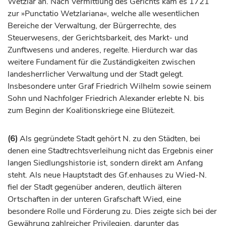
Wetzlar an. Nach Vermittlung des Gerichts kam es 1721
zur »Punctatio Wetzlariana«, welche alle wesentlichen
Bereiche der Verwaltung, der Bürgerrechte, des
Steuerwesens, der Gerichtsbarkeit, des Markt- und
Zunftwesens und anderes, regelte. Hierdurch war das
weitere Fundament für die Zuständigkeiten zwischen
landesherrlicher Verwaltung und der Stadt gelegt.
Insbesondere unter
Graf
Friedrich Wilhelm sowie seinem
Sohn und Nachfolger Friedrich Alexander erlebte N. bis
zum Beginn der Koalitionskriege eine Blütezeit.
(6)
Als gegründete Stadt gehört N. zu den Städten, bei
denen eine Stadtrechtsverleihung nicht das Ergebnis einer
langen Siedlungshistorie ist, sondern direkt am Anfang
steht. Als neue Hauptstadt des Gf.enhauses zu Wied-N.
fiel der Stadt gegenüber anderen, deutlich älteren
Ortschaften in der unteren
Grafschaft
Wied, eine
besondere Rolle und Förderung zu. Dies zeigte sich bei der
Gewährung zahlreicher Privilegien, darunter das