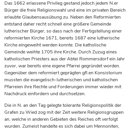
Das 1662 erlassene Privileg gestand jedoch jedem N.er
Bürger die freie Religionswahl und eine im privaten Bereich
erlaubte Glaubensausübung zu. Neben den Reformierten
entstand daher recht schnell eine größere Gemeinde
lutherischer Bürger, so dass nach der Fertigstellung einer
reformierten Kirche 1671, bereits 1687 eine lutherische
Kirche eingeweiht werden konnte. Die katholische
Gemeinde weihte 1705 ihre Kirche. Durch Zuzug eines
katholischen Priesters aus der Abtei Rommersdorf ein Jahr
zuvor, war bereits eine eigene Pfarrei gegründet worden.
Gegenüber dem reformiert geprägten gfl.en Konsistorium
mussten die evangelisch-lutherischen und katholischen
Pfarreien ihre Rechte und Forderungen immer wieder mit
Nachdruck einfordern und durchsetzen.
Die in N. an den Tag gelegte tolerante Religionspolitik der
Grafen
zu Wied zog mit der Zeit weitere Religionsgruppen
an, welche in anderen Gebieten des Reiches oft verfolgt
wurden. Zumeist handelte es sich dabei um Mennoniten,