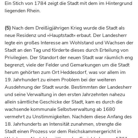
Ein Stich von 1784 zeigt die Stadt mit dem im Hintergrund
liegenden Rhein.
(5)
Nach dem Dreißigjährigen Krieg wurde die Stadt als
neue Residenz und »Hauptstadt« erbaut. Der Landesherr
legte ein großes Interesse am Wohlstand und Wachsen der
Stadt an den Tag und förderte dieses durch Erteilung von
Privilegien. Der Standort der neuen Stadt war räumlich eng
begrenzt, viele der Felder und Gemarkungen um die Stadt
herum gehörten zum Ort Heddesdorf, was vor allem im
19.
Jahrhundert
zu einem Problem bei der weiteren
Ausdehnung der Stadt wurde. Bestimmten der Landesherr
und seine Verwaltung in den ersten Jahrzehnten nahezu
allein sämtliche Geschicke der Stadt, kam es durch die
wachsende kommunale Selbstverwaltung ab 1680
vermehrt zu Unstimmigkeiten. Nachdem diese Anfang des
18.
Jahrhunderts
an Intensität zunahmen, strengte die
Stadt einen Prozess vor dem Reichskammergericht in