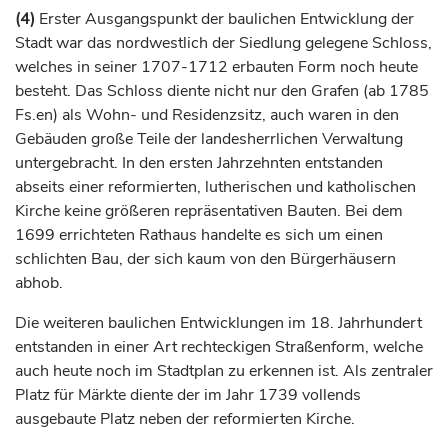
(4)
Erster Ausgangspunkt der baulichen Entwicklung der
Stadt war das nordwestlich der Siedlung gelegene Schloss,
welches in seiner 1707-1712 erbauten Form noch heute
besteht. Das Schloss diente nicht nur den
Grafen
(ab 1785
Fs.en) als Wohn- und Residenzsitz, auch waren in den
Gebäuden große Teile der landesherrlichen Verwaltung
untergebracht. In den ersten Jahrzehnten entstanden
abseits einer reformierten, lutherischen und katholischen
Kirche keine größeren repräsentativen Bauten. Bei dem
1699 errichteten Rathaus handelte es sich um einen
schlichten Bau, der sich kaum von den Bürgerhäusern
abhob.
Die weiteren baulichen Entwicklungen im 18.
Jahrhundert
entstanden in einer Art rechteckigen Straßenform, welche
auch heute noch im Stadtplan zu erkennen ist. Als zentraler
Platz für Märkte diente der im Jahr 1739 vollends
ausgebaute Platz neben der reformierten Kirche.