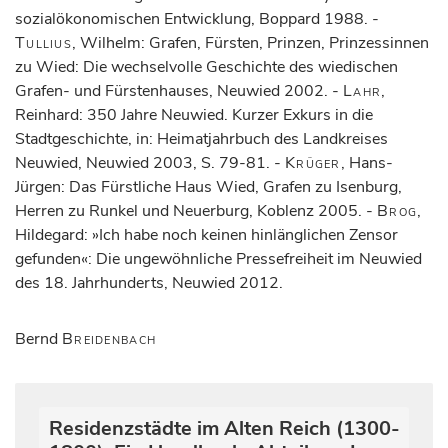
sozialökonomischen Entwicklung, Boppard 1988. -
Tullius
, Wilhelm: Grafen, Fürsten, Prinzen, Prinzessinnen
zu Wied: Die wechselvolle Geschichte des wiedischen
Grafen- und Fürstenhauses, Neuwied 2002. -
Lahr
,
Reinhard: 350 Jahre Neuwied. Kurzer Exkurs in die
Stadtgeschichte, in: Heimatjahrbuch des Landkreises
Neuwied, Neuwied 2003, S. 79-81. -
Krüger
, Hans-
Jürgen: Das Fürstliche Haus Wied, Grafen zu Isenburg,
Herren zu Runkel und Neuerburg, Koblenz 2005. -
Brog
,
Hildegard: »Ich habe noch keinen hinlänglichen Zensor
gefunden«: Die ungewöhnliche Pressefreiheit im Neuwied
des 18. Jahrhunderts, Neuwied 2012.
Bernd
Breidenbach
Residenzstädte im Alten Reich (1300-