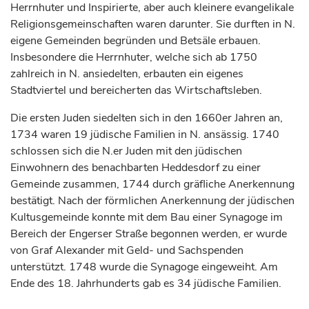
Herrnhuter und Inspirierte, aber auch kleinere evangelikale
Religionsgemeinschaften waren darunter. Sie durften in N.
eigene Gemeinden begründen und Betsäle erbauen.
Insbesondere die Herrnhuter, welche sich ab 1750
zahlreich in N. ansiedelten, erbauten ein eigenes
Stadtviertel und bereicherten das Wirtschaftsleben.
Die ersten Juden siedelten sich in den 1660er Jahren an,
1734 waren 19 jüdische Familien in N. ansässig. 1740
schlossen sich die N.er Juden mit den jüdischen
Einwohnern des benachbarten Heddesdorf zu einer
Gemeinde zusammen, 1744 durch
gräfliche
Anerkennung
bestätigt. Nach der förmlichen Anerkennung der jüdischen
Kultusgemeinde konnte mit dem Bau einer Synagoge im
Bereich der Engerser Straße begonnen werden, er wurde
von
Graf
Alexander mit Geld- und Sachspenden
unterstützt. 1748 wurde die Synagoge eingeweiht. Am
Ende des 18.
Jahrhunderts
gab es 34 jüdische Familien.