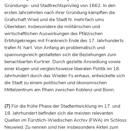
Gründungs- und Stadtrechtsprivileg von 1662. In den
ersten Jahrzehnten nach ihrer Gründung kämpften die
Grafschaft
Wied und die Stadt N. mehrfach ums
Überleben. Insbesondere die militärischen und
wirtschaftlichen Auswirkungen des Pfälzischen
Erbfolgekrieges mit Frankreich Ende des 17.
Jahrhunderts
trafen N. hart. Von Anfang an problematisch und
spannungsreich gestalteten sich die Beziehungen zum
benachbarten Kurtrier. Durch gezielte Ansiedlung sowie
einer klugen und vergleichsweise liberalen Politik im 18.
Jahrhundert
durch das Wieder Fs.enhaus, entwickelte sich
die Stadt zu einem politischen und ökonomischen
Mittelzentrum am Rhein zwischen
Koblenz
und Bonn.
(7)
Für die frühe Phase der Stadtentwicklung im 17. und
18. Jahrhundert befinden sich die meisten relevanten
Quellen im Fürstlich-Wiedischen Archiv (FWA) im Schloss
Neuwied. Zu nennen sind hier insbesondere Akten zum