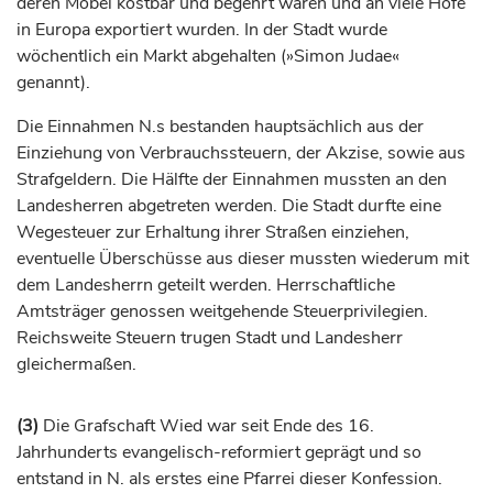
deren Möbel kostbar und begehrt waren und an viele Höfe
in Europa exportiert wurden. In der Stadt wurde
wöchentlich ein Markt abgehalten (»Simon Judae«
genannt).
Die Einnahmen N.s bestanden hauptsächlich aus der
Einziehung von Verbrauchssteuern, der Akzise, sowie aus
Strafgeldern. Die Hälfte der Einnahmen mussten an den
Landesherren abgetreten werden. Die Stadt durfte eine
Wegesteuer zur Erhaltung ihrer Straßen einziehen,
eventuelle Überschüsse aus dieser mussten wiederum mit
dem Landesherrn geteilt werden. Herrschaftliche
Amtsträger genossen weitgehende Steuerprivilegien.
Reichsweite Steuern trugen Stadt und Landesherr
gleichermaßen.
(3)
Die
Grafschaft
Wied war seit Ende des 16.
Jahrhunderts
evangelisch-reformiert geprägt und so
entstand in N. als erstes eine Pfarrei dieser Konfession.