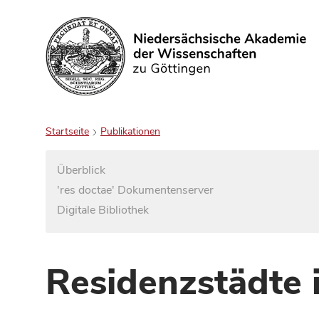
Suchen
Startseite
Publikationen
Überblick
'res doctae' Dokumentenserver
Digitale Bibliothek
Residenzstädte 