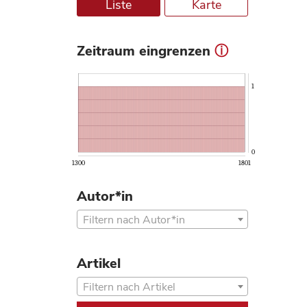
Liste
Karte
Zeitraum eingrenzen
ⓘ
1
0
1300
1801
Autor*in
Filtern nach Autor*in
Artikel
Filtern nach Artikel