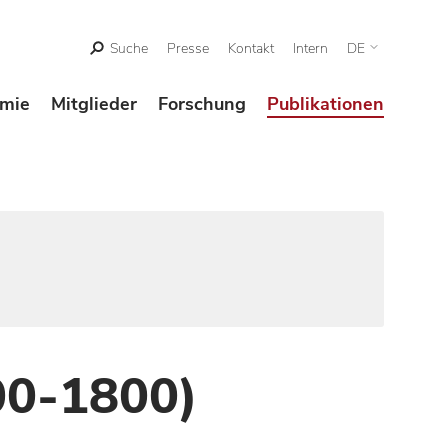
Suche
Presse
Kontakt
Intern
DE
mie
Mitglieder
Forschung
Publikationen
00-1800)