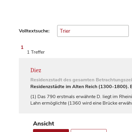
Volltextsuche:
1
1 Treffer
Diez
Residenzstadt
des gesamten Betrachtungsze
Residenzstädte im Alten Reich (1300-1800). Ei
(1)
Das 790 erstmals erwähnte D. liegt im Rheinis
Lahn ermöglichte (1360 wird eine Brücke erwähn
Ansicht