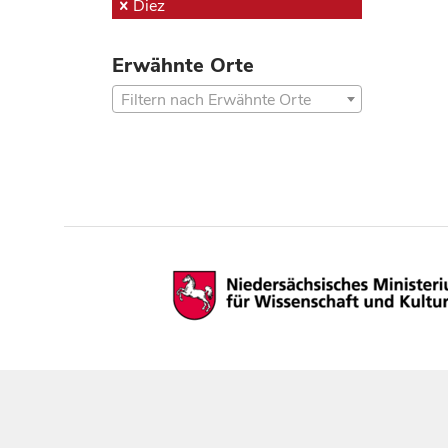
Diez
Erwähnte Orte
Filtern nach Erwähnte Orte