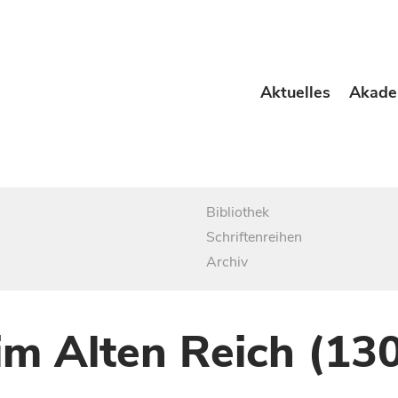
Aktuelles
Akade
Bibliothek
Schriftenreihen
Archiv
im Alten Reich (13