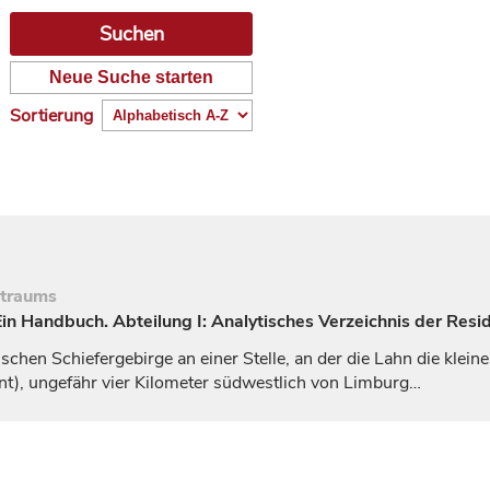
Neue Suche starten
Sortierung
itraums
n Handbuch. Abteilung I: Analytisches Verzeichnis der Resi
chen Schiefergebirge an einer Stelle, an der die Lahn die klei
t), ungefähr vier Kilometer südwestlich von
Limburg
…