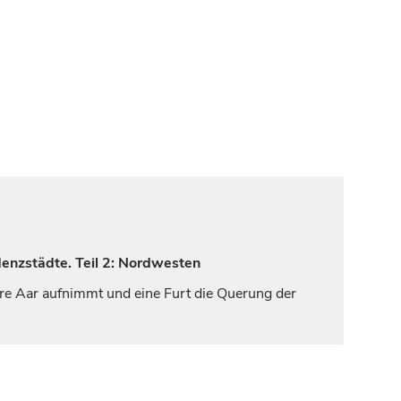
denzstädte. Teil 2: Nordwesten
nere Aar aufnimmt und eine Furt die Querung der