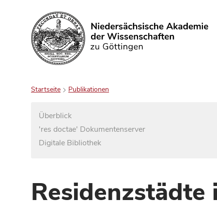
Suchen
Startseite
Publikationen
Überblick
'res doctae' Dokumentenserver
Digitale Bibliothek
Residenzstädte 