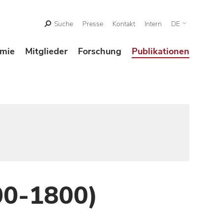
Suche
Presse
Kontakt
Intern
DE
mie
Mitglieder
Forschung
Publikationen
00-1800)