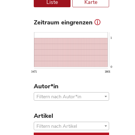
Liste
Karte
Zeitraum eingrenzen
ⓘ
1
0
1471
1801
Autor*in
Filtern nach Autor*in
Artikel
Filtern nach Artikel