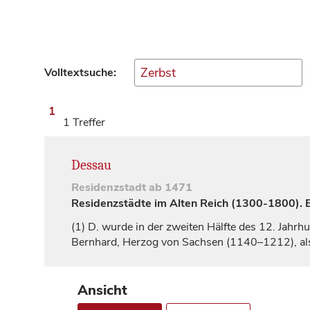
Volltextsuche:
1
1 Treffer
Dessau
Residenzstadt
ab 1471
Residenzstädte im Alten Reich (1300-1800). Ei
(1)
D. wurde in der zweiten Hälfte des 12.
Jahrhu
Bernhard,
Herzog
von Sachsen (1140–1212), als 
Ansicht