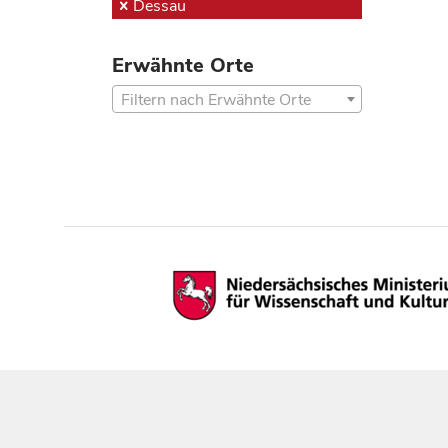
Dessau
Erwähnte Orte
Filtern nach Erwähnte Orte