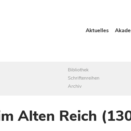
Aktuelles
Akade
Bibliothek
Schriftenreihen
Archiv
im Alten Reich (13