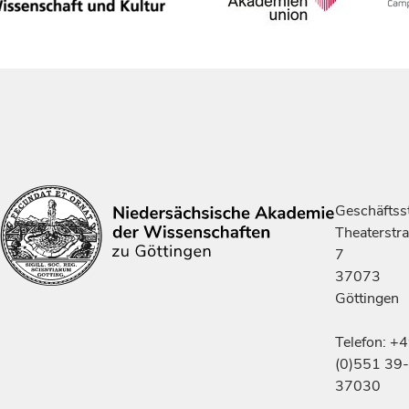
Geschäftsst
Theaterstr
7
37073
Göttingen
Telefon: +
(0)551 39-
37030