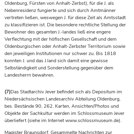
Oldenburg
,
Fürsten
von Anhalt-Zerbst), für die J. als
Nebenresidenz fungierte und sich durch Amtmänner
vertreten ließen, weswegen J. für diese Zeit als Amtsstadt
zu klassifizieren ist. Die besondere rechtliche Stellung der
Bewohner des gesamten J.-landes ließ eine engere
Verflechtung mit der höfischen Gesellschaft und dem
Oldenburgischen oder Anhalt-Zerbster Territorium sowie
den jeweiligen Institutionen nur schwer zu. Bis 1818
konnten J. und das J.land sich damit eine gewisse
Selbständigkeit und Sonderstellung gegenüber dem
Landesherrn bewahren.
(7)
Das Stadtarchiv Jever befindet sich als Depositum im
Niedersächsischen Landesarchiv Abteilung Oldenburg,
bes. Bestände 90, 262. Karten, Ansichten/Photos und
Objekte der Sachkultur werden im Schlossmuseum Jever
überliefert (siehe im Internet www.schlossmuseum.de).
Magister Braunsdorf, Gesammelte Nachrichten zur