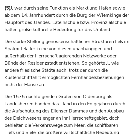
(5)
J. war durch seine Funktion als Markt und Hafen sowie
ab dem 14.
Jahrhundert
durch die Burg der Wiemkinge der
Hauptort des J.landes. Lateinschule bzw. Provinzialschule
hatten große kulturelle Bedeutung für das Umland.
Die starke Stellung genossenschaftlicher Strukturen ließ im
Spätmittelalter keine von diesen unabhängigen und
außerhalb der Herrschaft agierenden Netzwerke oder
Bünde der Residenzstadt entstehen. So gehörte J., wie
andere friesische Städte auch, trotz der durch die
Küstenschifffahrt ermöglichten Fernhandelsbeziehungen
nicht der Hanse an.
Die 1575 nachfolgenden
Grafen
von
Oldenburg
als
Landesherren banden das J.land in den Folgejahren durch
die Aufschüttung des Ellenser Dammes und den Ausbau
des Deichwesens enger an ihr Herrschaftsgebiet, doch
behielten die Verkehrswege zum Meer, die schiffbaren
Tiefs und Siele, die größere wirtschaftliche Bedeutung.