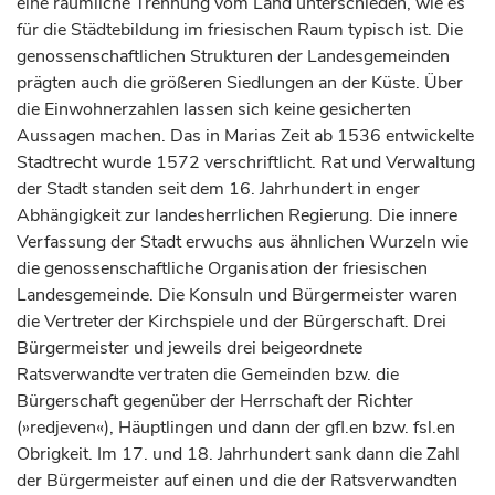
eine räumliche Trennung vom Land unterschieden, wie es
für die Städtebildung im friesischen Raum typisch ist. Die
genossenschaftlichen Strukturen der Landesgemeinden
prägten auch die größeren Siedlungen an der Küste. Über
die Einwohnerzahlen lassen sich keine gesicherten
Aussagen machen. Das in Marias Zeit ab 1536 entwickelte
Stadtrecht wurde 1572 verschriftlicht. Rat und Verwaltung
der Stadt standen seit dem 16.
Jahrhundert
in enger
Abhängigkeit zur landesherrlichen Regierung. Die innere
Verfassung der Stadt erwuchs aus ähnlichen Wurzeln wie
die genossenschaftliche Organisation der friesischen
Landesgemeinde. Die Konsuln und Bürgermeister waren
die Vertreter der Kirchspiele und der Bürgerschaft. Drei
Bürgermeister und jeweils drei beigeordnete
Ratsverwandte vertraten die Gemeinden bzw. die
Bürgerschaft gegenüber der Herrschaft der Richter
(»redjeven«), Häuptlingen und dann der gfl.en bzw. fsl.en
Obrigkeit. Im 17. und 18.
Jahrhundert
sank dann die Zahl
der Bürgermeister auf einen und die der Ratsverwandten