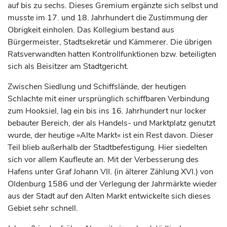
auf bis zu sechs. Dieses Gremium ergänzte sich selbst und
musste im 17. und 18.
Jahrhundert
die Zustimmung der
Obrigkeit einholen. Das Kollegium bestand aus
Bürgermeister, Stadtsekretär und Kämmerer. Die übrigen
Ratsverwandten hatten Kontrollfunktionen bzw. beteiligten
sich als Beisitzer am Stadtgericht.
Zwischen Siedlung und Schiffslände, der heutigen
Schlachte mit einer ursprünglich schiffbaren Verbindung
zum Hooksiel, lag ein bis ins 16.
Jahrhundert
nur locker
bebauter Bereich, der als Handels- und Marktplatz genutzt
wurde, der heutige »Alte Markt« ist ein Rest davon. Dieser
Teil blieb außerhalb der Stadtbefestigung. Hier siedelten
sich vor allem Kaufleute an. Mit der Verbesserung des
Hafens unter
Graf
Johann VII. (in älterer Zählung XVI.) von
Oldenburg
1586 und der Verlegung der Jahrmärkte wieder
aus der Stadt auf den Alten Markt entwickelte sich dieses
Gebiet sehr schnell.