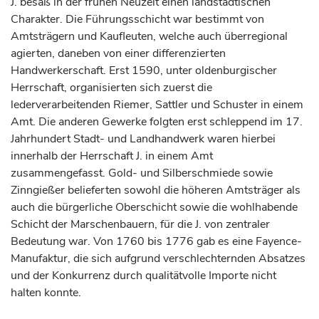
J. besaß in der frühen Neuzeit einen landstädtischen
Charakter. Die Führungsschicht war bestimmt von
Amtsträgern und Kaufleuten, welche auch überregional
agierten, daneben von einer differenzierten
Handwerkerschaft. Erst 1590, unter oldenburgischer
Herrschaft, organisierten sich zuerst die
lederverarbeitenden Riemer, Sattler und Schuster in einem
Amt. Die anderen Gewerke folgten erst schleppend im 17.
Jahrhundert
Stadt- und Landhandwerk waren hierbei
innerhalb der Herrschaft J. in einem Amt
zusammengefasst. Gold- und Silberschmiede sowie
Zinngießer belieferten sowohl die höheren Amtsträger als
auch die bürgerliche Oberschicht sowie die wohlhabende
Schicht der Marschenbauern, für die J. von zentraler
Bedeutung war. Von 1760 bis 1776 gab es eine Fayence-
Manufaktur, die sich aufgrund verschlechternden Absatzes
und der Konkurrenz durch qualitätvolle Importe nicht
halten konnte.