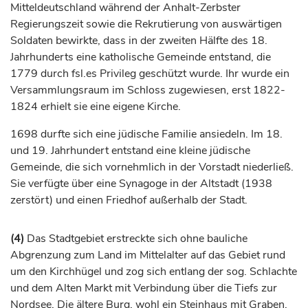
Mitteldeutschland während der Anhalt-Zerbster
Regierungszeit sowie die Rekrutierung von auswärtigen
Soldaten bewirkte, dass in der zweiten Hälfte des 18.
Jahrhunderts
eine katholische Gemeinde entstand, die
1779 durch fsl.es Privileg geschützt wurde. Ihr wurde ein
Versammlungsraum im Schloss zugewiesen, erst 1822-
1824 erhielt sie eine eigene Kirche.
1698 durfte sich eine jüdische Familie ansiedeln. Im 18.
und 19.
Jahrhundert
entstand eine kleine jüdische
Gemeinde, die sich vornehmlich in der Vorstadt niederließ.
Sie verfügte über eine Synagoge in der Altstadt (1938
zerstört) und einen Friedhof außerhalb der Stadt.
(4)
Das Stadtgebiet erstreckte sich ohne bauliche
Abgrenzung zum Land im Mittelalter auf das Gebiet rund
um den Kirchhügel und zog sich entlang der sog. Schlachte
und dem Alten Markt mit Verbindung über die Tiefs zur
Nordsee. Die ältere Burg, wohl ein Steinhaus mit Graben,