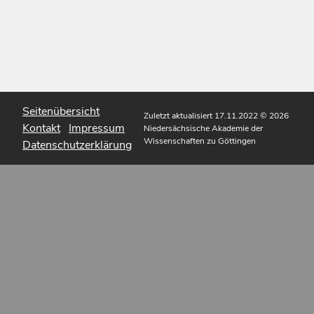
Seitenübersicht
Zuletzt aktualisiert 17.11.2022
© 2026
Kontakt
Impressum
Niedersächsische Akademie der
Wissenschaften zu Göttingen
Datenschutzerklärung