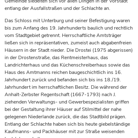
Gemeinde siedelten sich vor allen Dingen in der Vorstadt
entlang der Ausfallstraßen und der Schlachte an.
Das Schloss mit Unterburg und seiner Befestigung waren
bis zum Anfang des 19.
Jahrhunderts
baulich und rechtlich
vom Stadtgebiet getrennt. Herrschaftliche Amtsträger
ließen sich in repräsentativen, zumeist auch abgabenfreien
Häusern in der Stadt nieder. Die Drostei (1975 abgerissen)
in der Drostenstraße, das Rentmeisterhaus, das
Landrichterhaus und das Küchenschreiberhaus sowie das
Haus des Amtmanns reichen baugeschichtlich ins 16.
Jahrhundert
zurück und befanden sich bis ins 18./19.
Jahrhundert
im herrschaftlichen Besitz. Die während der
Anhalt-Zerbster Regentschaft (1667-1793) nach J.
ziehenden Verwaltungs- und Gewerbespezialisten griffen
bei der Gestaltung ihrer Häuser auf Stilmittel der nahe
gelegenen Niederlande zurück, die das Stadtbild prägen.
Entlang der Schlachte haben sich bis heute giebelständige
Kaufmanns- und Packhäuser mit zur Straße weisenden