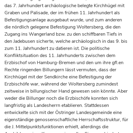
das 7.
Jahrhundert
archäologische belegte Kirchhügel mit
Graben und Palisade, der im frühen 11.
Jahrhundert
als
Befestigungsanlage ausgebaut wurde, und zum anderen
die nördlich gelegene Befestigung Woltersberg, die den
Zugang ins Wangerland bzw. zu den schiffbaren Tiefs in
den Jadebusen sicherte, welche archäologisch in das 9. bis
zum 11.
Jahrhundert
zu datieren ist. Die politische
Konfliktsituation des 11.
Jahrhunderts
zwischen dem
Erzbischof
von Hamburg-Bremen und den um ihre gfl.en
Rechte ringenden Billungern lässt vermuten, dass der
Kirchhügel mit der Sendkirche eine Befestigung der
Erzbischöfe
war, während der Woltersberg zumindest
zeitweise in billungischer Hand gewesen sein könnte. Aber
weder die Billunger noch die
Erzbischöfe
konnten sich
langfristig als Landesherrn etablieren. Stattdessen
entwickelte sich mit der Östringer Landesgemeinde eine
eigenständige genossenschaftliche Herrschaftsstruktur, für
die J. Mittelpunktsfunktionen erhielt, allerdings die