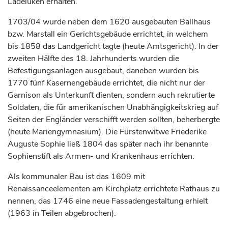
Ladeluken erhalten.
1703/04 wurde neben dem 1620 ausgebauten Ballhaus
bzw. Marstall ein Gerichtsgebäude errichtet, in welchem
bis 1858 das Landgericht tagte (heute Amtsgericht). In der
zweiten Hälfte des 18.
Jahrhunderts
wurden die
Befestigungsanlagen ausgebaut, daneben wurden bis
1770 fünf Kasernengebäude errichtet, die nicht nur der
Garnison als Unterkunft dienten, sondern auch rekrutierte
Soldaten, die für amerikanischen Unabhängigkeitskrieg auf
Seiten der Engländer verschifft werden sollten, beherbergte
(heute Mariengymnasium). Die Fürstenwitwe Friederike
Auguste Sophie ließ 1804 das später nach ihr benannte
Sophienstift als Armen- und Krankenhaus errichten.
Als kommunaler Bau ist das 1609 mit
Renaissanceelementen am Kirchplatz errichtete Rathaus zu
nennen, das 1746 eine neue Fassadengestaltung erhielt
(1963 in Teilen abgebrochen).