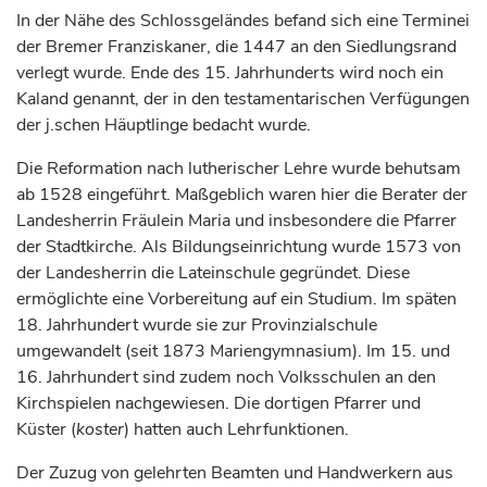
In der Nähe des Schlossgeländes befand sich eine Terminei
der Bremer Franziskaner, die 1447 an den Siedlungsrand
verlegt wurde. Ende des 15.
Jahrhunderts
wird noch ein
Kaland genannt, der in den testamentarischen Verfügungen
der j.schen Häuptlinge bedacht wurde.
Die Reformation nach lutherischer Lehre wurde behutsam
ab 1528 eingeführt. Maßgeblich waren hier die Berater der
Landesherrin Fräulein Maria und insbesondere die Pfarrer
der Stadtkirche. Als Bildungseinrichtung wurde 1573 von
der Landesherrin die Lateinschule gegründet. Diese
ermöglichte eine Vorbereitung auf ein Studium. Im späten
18.
Jahrhundert
wurde sie zur Provinzialschule
umgewandelt (seit 1873 Mariengymnasium). Im 15. und
16.
Jahrhundert
sind zudem noch Volksschulen an den
Kirchspielen nachgewiesen. Die dortigen Pfarrer und
Küster (
koster
) hatten auch Lehrfunktionen.
Der Zuzug von gelehrten Beamten und Handwerkern aus