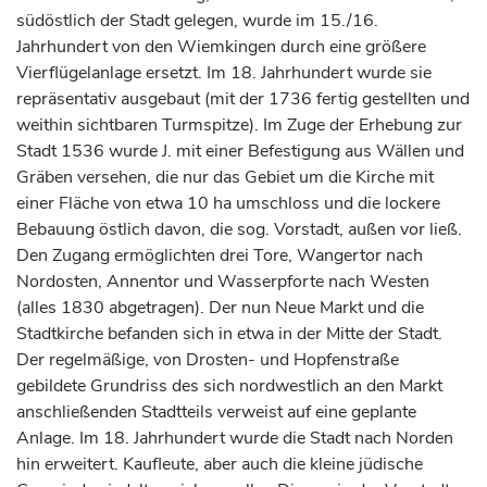
südöstlich der Stadt gelegen, wurde im 15./16.
Jahrhundert
von den Wiemkingen durch eine größere
Vierflügelanlage ersetzt. Im 18.
Jahrhundert
wurde sie
repräsentativ ausgebaut (mit der 1736 fertig gestellten und
weithin sichtbaren Turmspitze). Im Zuge der Erhebung zur
Stadt 1536 wurde J. mit einer Befestigung aus Wällen und
Gräben versehen, die nur das Gebiet um die Kirche mit
einer Fläche von etwa 10 ha umschloss und die lockere
Bebauung östlich davon, die sog. Vorstadt, außen vor ließ.
Den Zugang ermöglichten drei Tore, Wangertor nach
Nordosten, Annentor und Wasserpforte nach Westen
(alles 1830 abgetragen). Der nun Neue Markt und die
Stadtkirche befanden sich in etwa in der Mitte der Stadt.
Der regelmäßige, von Drosten- und Hopfenstraße
gebildete Grundriss des sich nordwestlich an den Markt
anschließenden Stadtteils verweist auf eine geplante
Anlage. Im 18.
Jahrhundert
wurde die Stadt nach Norden
hin erweitert. Kaufleute, aber auch die kleine jüdische