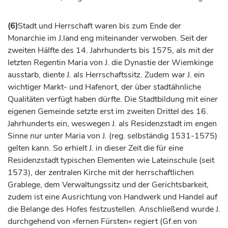
(6)
Stadt und Herrschaft waren bis zum Ende der
Monarchie im J.land eng miteinander verwoben. Seit der
zweiten Hälfte des 14.
Jahrhunderts
bis 1575, als mit der
letzten Regentin Maria von J. die Dynastie der Wiemkinge
ausstarb, diente J. als Herrschaftssitz. Zudem war J. ein
wichtiger Markt- und Hafenort, der über stadtähnliche
Qualitäten verfügt haben dürfte. Die Stadtbildung mit einer
eigenen Gemeinde setzte erst im zweiten Drittel des 16.
Jahrhunderts
ein, weswegen J. als Residenzstadt im engen
Sinne nur unter Maria von J. (reg. selbständig 1531-1575)
gelten kann. So erhielt J. in dieser Zeit die für eine
Residenzstadt typischen Elementen wie Lateinschule (seit
1573), der zentralen Kirche mit der herrschaftlichen
Grablege, dem Verwaltungssitz und der Gerichtsbarkeit,
zudem ist eine Ausrichtung von Handwerk und Handel auf
die Belange des Hofes festzustellen. Anschließend wurde J.
durchgehend von »fernen Fürsten« regiert (Gf.en von