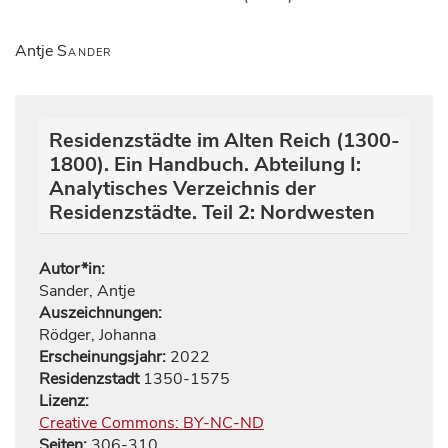
Antje
Sander
Residenzstädte im Alten Reich (1300-
1800). Ein Handbuch. Abteilung I:
Analytisches Verzeichnis der
Residenzstädte. Teil 2: Nordwesten
Autor*in:
Sander, Antje
Auszeichnungen:
Rödger, Johanna
Erscheinungsjahr:
2022
Residenzstadt
1350-1575
Lizenz:
Creative Commons: BY-NC-ND
Seiten:
306
-
310