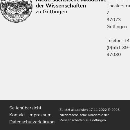
Theaterstr
7
37073
Göttingen
Telefon: +
(0)551 39-
37030
Seitenübersicht
Zuletzt aktualisiert 17.11.2022
© 2026
Kontakt
Impressum
Niedersächsische Akademie der
Wissenschaften zu Göttingen
Datenschutzerklärung