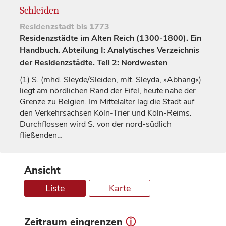
Schleiden
Residenzstadt
bis 1773
Residenzstädte im Alten Reich (1300-1800). Ein
Handbuch. Abteilung I: Analytisches Verzeichnis
der Residenzstädte. Teil 2: Nordwesten
(1)
S. (mhd. Sleyde/Sleiden, mlt. Sleyda, »Abhang«)
liegt am nördlichen Rand der Eifel, heute nahe der
Grenze zu Belgien. Im Mittelalter lag die Stadt auf
den Verkehrsachsen Köln-Trier und Köln-Reims.
Durchflossen wird S. von der nord-südlich
fließenden…
Ansicht
Liste
Karte
Zeitraum eingrenzen
ⓘ