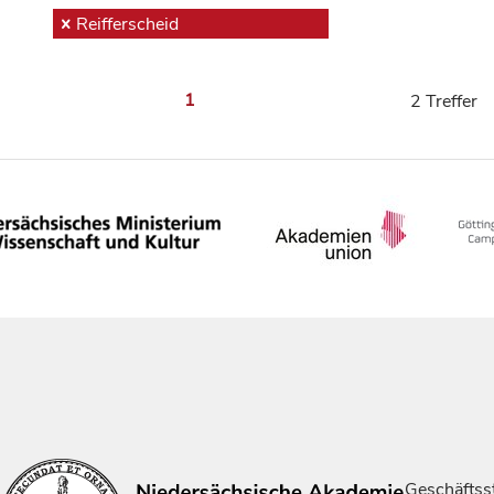
Reifferscheid
1
2 Treffer
Geschäftsst