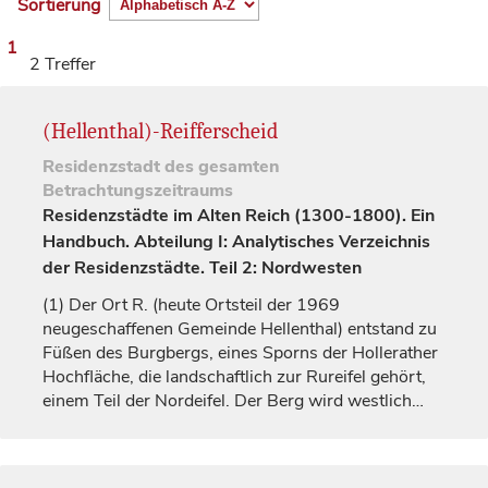
Sortierung
1
2 Treffer
(Hellenthal)-Reifferscheid
Residenzstadt
des gesamten
Betrachtungszeitraums
Residenzstädte im Alten Reich (1300-1800). Ein
Handbuch. Abteilung I: Analytisches Verzeichnis
der Residenzstädte. Teil 2: Nordwesten
(1)
Der Ort R. (heute Ortsteil der 1969
neugeschaffenen Gemeinde Hellenthal) entstand zu
Füßen des Burgbergs, eines Sporns der Hollerather
Hochfläche, die landschaftlich zur Rureifel gehört,
einem Teil der Nordeifel. Der Berg wird westlich…