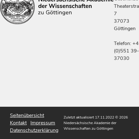
Theaterstr
7
37073
Göttingen
Telefon: +
(0)551 39-
37030
Seitenübersicht
Zuletzt aktualisiert 17.11.2022
© 2026
Kontakt
Impressum
Niedersächsische Akademie der
Wissenschaften zu Göttingen
Datenschutzerklärung