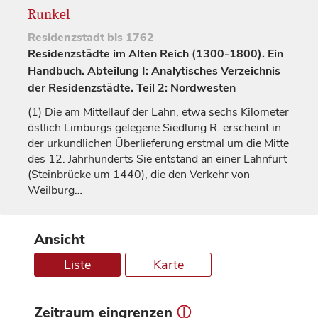
Runkel
Residenzstadt
bis 1762
Residenzstädte im Alten Reich (1300-1800). Ein
Handbuch. Abteilung I: Analytisches Verzeichnis
der Residenzstädte. Teil 2: Nordwesten
(1)
Die am Mittellauf der Lahn, etwa sechs Kilometer
östlich Limburgs gelegene Siedlung R. erscheint in
der urkundlichen Überlieferung erstmal um die Mitte
des 12.
Jahrhunderts
Sie entstand an einer Lahnfurt
(Steinbrücke um 1440), die den Verkehr von
Weilburg
…
Ansicht
Liste
Karte
Zeitraum eingrenzen
ⓘ