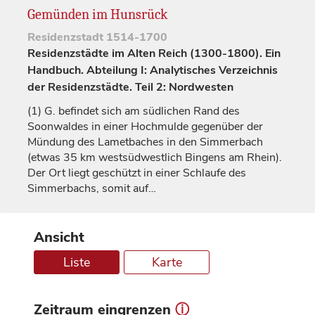
Gemünden im Hunsrück
Residenzstadt
1514-1700
Residenzstädte im Alten Reich (1300-1800). Ein
Handbuch. Abteilung I: Analytisches Verzeichnis
der Residenzstädte. Teil 2: Nordwesten
(1)
G. befindet sich am südlichen Rand des
Soonwaldes in einer Hochmulde gegenüber der
Mündung des Lametbaches in den Simmerbach
(etwas 35 km westsüdwestlich Bingens am Rhein).
Der Ort liegt geschützt in einer Schlaufe des
Simmerbachs, somit auf…
Ansicht
Liste
Karte
Zeitraum eingrenzen
ⓘ