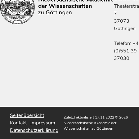
Theaterstr
7
37073
Göttingen
Telefon: +
(0)551 39-
37030
Seitenübersicht
Zuletzt aktualisiert 17.11.2022
© 2026
Kontakt
Impressum
Niedersächsische Akademie der
Wissenschaften zu Göttingen
Datenschutzerklärung