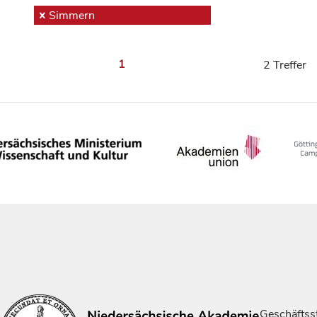
Simmern
1
2 Treffer
Geschäftsst