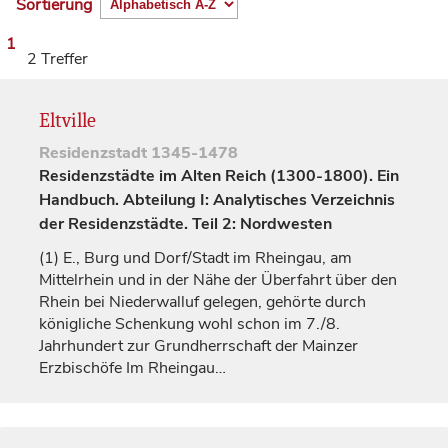
Sortierung
1
2 Treffer
Eltville
Residenzstadt
1345-1478
Residenzstädte im Alten Reich (1300-1800). Ein
Handbuch. Abteilung I: Analytisches Verzeichnis
der Residenzstädte. Teil 2: Nordwesten
(1)
E., Burg und Dorf/Stadt im Rheingau, am
Mittelrhein und in der Nähe der Überfahrt über den
Rhein bei Niederwalluf gelegen, gehörte durch
königliche
Schenkung wohl schon im 7./8.
Jahrhundert
zur Grundherrschaft der Mainzer
Erzbischöfe
Im Rheingau…