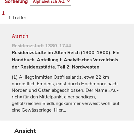
Sortierung
1
1 Treffer
Aurich
Residenzstadt
1380-1744
Residenzstädte im Alten Reich (1300-1800). Ein
Handbuch. Abteilung I: Analytisches Verzeichnis
der Residenzstädte. Teil 2: Nordwesten
(1)
A. liegt inmitten Ostfrieslands, etwa 22 km
nordöstlich Emdens, einst durch Hochmoore nach
Norden und Osten abgeschlossen. Der Name »Au-
rich« für den Mittelpunkt einer sandigen,
gehölzreichen Siedlungskammer verweist wohl auf
eine Gewässerlage. Hier…
Ansicht