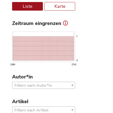
Liste
Karte
Zeitraum eingrenzen
ⓘ
1
0
1380
1745
Autor*in
Filtern nach Autor*in
Artikel
Filtern nach Artikel