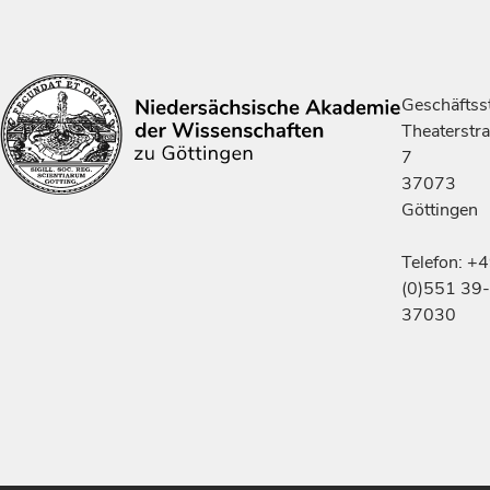
Geschäftsst
Theaterstr
7
37073
Göttingen
Telefon: +
(0)551 39-
37030