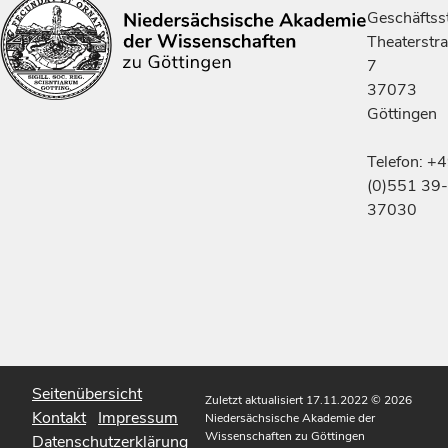
Geschäftsst
Theaterstr
7
37073
Göttingen
Telefon: +
(0)551 39-
37030
Seitenübersicht
Zuletzt aktualisiert 17.11.2022
© 2026
Kontakt
Impressum
Niedersächsische Akademie der
Wissenschaften zu Göttingen
Datenschutzerklärung