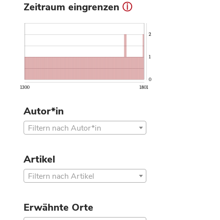
Zeitraum eingrenzen
ⓘ
2
1
0
1300
1801
Autor*in
Filtern nach Autor*in
Artikel
Filtern nach Artikel
Erwähnte Orte