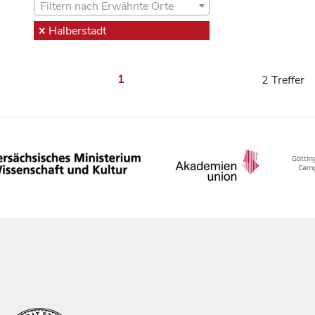
Filtern nach Erwähnte Orte
Halberstadt
1
2 Treffer