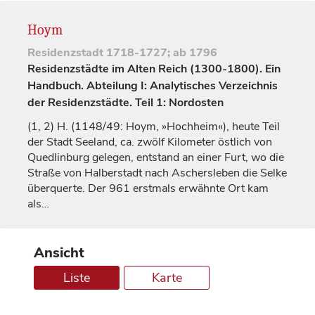
Hoym
Residenzstadt
1718-1727; ab 1796
Residenzstädte im Alten Reich (1300-1800). Ein
Handbuch. Abteilung I: Analytisches Verzeichnis
der Residenzstädte. Teil 1: Nordosten
(1, 2)
H. (1148/49:
Hoym
, »Hochheim«), heute Teil
der Stadt Seeland, ca. zwölf Kilometer östlich von
Quedlinburg
gelegen, entstand an einer Furt, wo die
Straße von
Halberstadt
nach Aschersleben die Selke
überquerte. Der 961 erstmals erwähnte Ort kam
als…
Ansicht
Liste
Karte