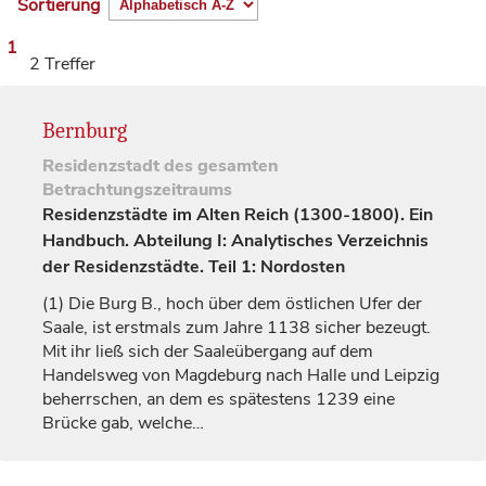
Sortierung
1
2 Treffer
Bernburg
Residenzstadt
des gesamten
Betrachtungszeitraums
Residenzstädte im Alten Reich (1300-1800). Ein
Handbuch. Abteilung I: Analytisches Verzeichnis
der Residenzstädte. Teil 1: Nordosten
(1)
Die Burg B., hoch über dem östlichen Ufer der
Saale, ist erstmals zum Jahre 1138 sicher bezeugt.
Mit ihr ließ sich der Saaleübergang auf dem
Handelsweg von
Magdeburg
nach
Halle
und
Leipzig
beherrschen, an dem es spätestens 1239 eine
Brücke gab, welche…