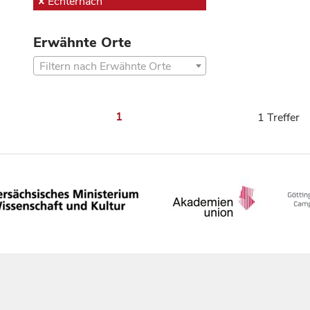
Echternach
Erwähnte Orte
Filtern nach Erwähnte Orte
1
1 Treffer