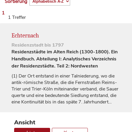
Sortierung
1
1 Treffer
Echternach
Residenzstadt
bis 1797
Residenzstädte im Alten Reich (1300-1800). Ein
Handbuch. Abteilung I: Analytisches Verzeichnis
der Residenzstädte. Teil 2: Nordwesten
(1)
Der Ort entstand in einer Talniederung, wo die
antik-römische Straße, die die Fernstraßen Reims-
Trier und Trier-Köln miteinander verband, die Sauer
querte und eine bedeutende Siedlung entstand, die
eine Kontinuität bis in das späte 7.
Jahrhundert
…
Ansicht