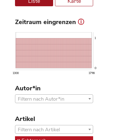
Liste
Karte
Zeitraum eingrenzen
ⓘ
1
0
1300
1798
Autor*in
Filtern nach Autor*in
Artikel
Filtern nach Artikel