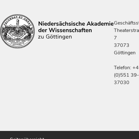
Geschäftsst
Theaterstr
7
37073
Göttingen
Telefon: +
(0)551 39-
37030