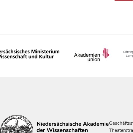
Geschäftsst
Theaterstr