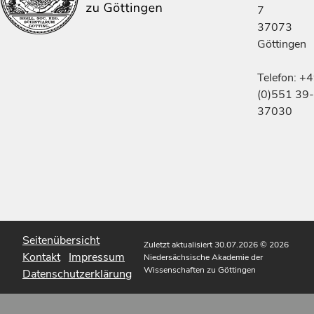
7
37073
Göttingen
Telefon: +
(0)551 39-
37030
Seitenübersicht
Zuletzt aktualisiert 30.07.2026
© 2026
Kontakt
Impressum
Niedersächsische Akademie der
Wissenschaften zu Göttingen
Datenschutzerklärung