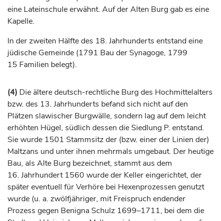
eine Lateinschule erwähnt. Auf der Alten Burg gab es eine
Kapelle.
In der zweiten Hälfte des 18.
Jahrhunderts
entstand eine
jüdische Gemeinde (1791 Bau der Synagoge, 1799
15 Familien belegt).
(4)
Die ältere deutsch-rechtliche Burg des Hochmittelalters
bzw. des 13.
Jahrhunderts
befand sich nicht auf den
Plätzen slawischer Burgwälle, sondern lag auf dem leicht
erhöhten Hügel, südlich dessen die Siedlung P. entstand.
Sie wurde 1501 Stammsitz der (bzw. einer der Linien der)
Maltzans und unter ihnen mehrmals umgebaut. Der heutige
Bau, als Alte Burg bezeichnet, stammt aus dem
16.
Jahrhundert
1560 wurde der Keller eingerichtet, der
später eventuell für Verhöre bei Hexenprozessen genutzt
wurde (u. a. zwölfjähriger, mit Freispruch endender
Prozess gegen Benigna Schulz 1699–1711, bei dem die