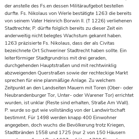
der anstelle des Fs.en dessen Militäraufgebot bestellen
durfte. Fs. Nikolaus von Werle bestätigte 1263 die bereits
von seinem Vater Heinrich Borwin II. († 1226) verliehenen
Stadtrechte; P. dürfte folglich bereits zu dieser Zeit ein
anderweitig nicht belegtes Wachstum gekannt haben.
1263 präzisierte Fs. Nikolaus, dass der als Civitas
bezeichnete Ort Schweriner Stadtrecht haben sollte. Ein
leiterförmiger Stadtgrundriss mit drei geraden,
durchgehenden Hauptstraßen und mit rechtwinklig
abzweigenden Querstraßen sowie der rechteckige Markt
sprechen für eine planmäßige Anlage. Zu welchem
Zeitpunkt an den Landseiten Mauern mit Toren (Ober- oder
Neubrandenburger Tor, Unter- oder Warener Tor) errichtet
wurden, ist unklar (Reste sind erhalten, Straße Am Wall).
P. wurde so gut wie vollständig von der Landwirtschaft
bestimmt. Für 1498 werden knapp 400 Einwohner
angegeben, doch wuchs die Bevölkerung trotz Kriegen,
Stadtbränden 1558 und 1725 (nur 2 von 150 Häusern