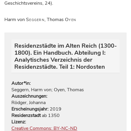
Geschichtsvereins, 24).
Harm von
Seggern
, Thomas
Oyen
Residenzstädte im Alten Reich (1300-
1800). Ein Handbuch. Abteilung I:
Analytisches Verzeichnis der
Residenzstädte. Teil 1: Nordosten
Autor*in:
Seggern, Harm von
;
Oyen, Thomas
Auszeichnungen:
Rödger, Johanna
Erscheinungsjahr:
2019
Residenzstadt
ab 1350
Lizenz:
Creative Commons: BY-NC-ND