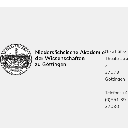
Geschäftsst
Theaterstr
7
37073
Göttingen
Telefon: +
(0)551 39-
37030