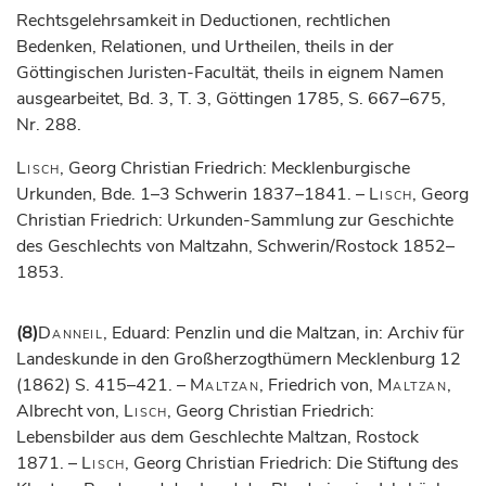
Rechtsgelehrsamkeit in Deductionen, rechtlichen
Bedenken, Relationen, und Urtheilen, theils in der
Göttingischen Juristen-Facultät, theils in eignem Namen
ausgearbeitet, Bd. 3, T. 3, Göttingen 1785, S. 667–675,
Nr. 288.
Lisch
, Georg Christian Friedrich: Mecklenburgische
Urkunden, Bde. 1–3 Schwerin 1837–1841. –
Lisch
, Georg
Christian Friedrich: Urkunden-Sammlung zur Geschichte
des Geschlechts von Maltzahn, Schwerin/Rostock 1852–
1853.
(8)
Danneil
, Eduard: Penzlin und die Maltzan, in: Archiv für
Landeskunde in den Großherzogthümern Mecklenburg 12
(1862) S. 415–421. –
Maltzan
, Friedrich von,
Maltzan
,
Albrecht von,
Lisch
, Georg Christian Friedrich:
Lebensbilder aus dem Geschlechte Maltzan, Rostock
1871. –
Lisch
, Georg Christian Friedrich: Die Stiftung des