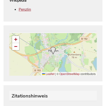
Wikipedia
Penzlin
+
−
Leaflet
|
©
OpenStreetMap
contributors
Zitationshinweis