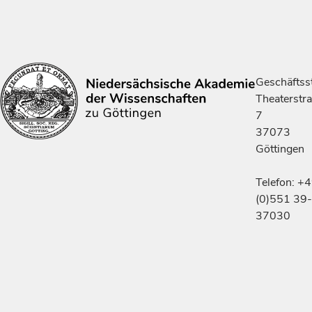
Geschäftsst
Theaterstr
7
37073
Göttingen
Telefon: +
(0)551 39-
37030