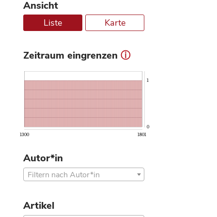
Ansicht
Liste
Karte
Zeitraum eingrenzen
ⓘ
1
0
1300
1801
Autor*in
Filtern nach Autor*in
Artikel