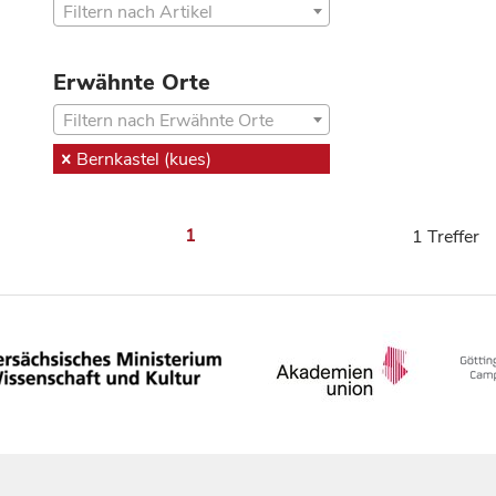
Filtern nach Artikel
Erwähnte Orte
Filtern nach Erwähnte Orte
Bernkastel (kues)
1
1 Treffer