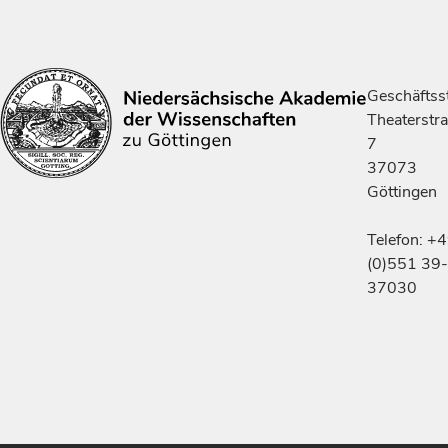
Geschäftsst
Theaterstr
7
37073
Göttingen
Telefon: +
(0)551 39-
37030