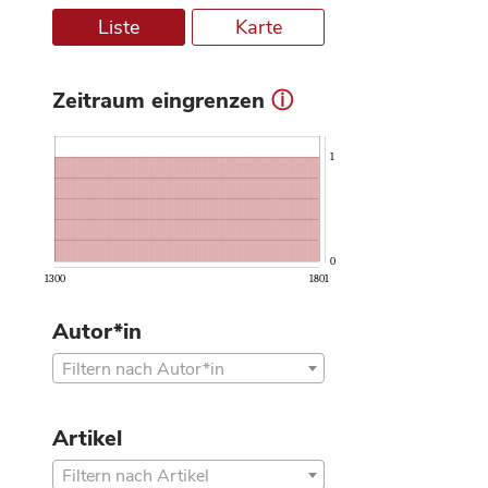
Liste
Karte
Zeitraum eingrenzen
ⓘ
1
0
1300
1801
Autor*in
Filtern nach Autor*in
Artikel
Filtern nach Artikel