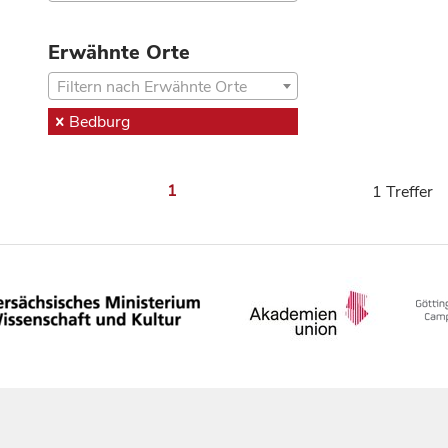
Erwähnte Orte
Filtern nach Erwähnte Orte
Bedburg
1
1 Treffer