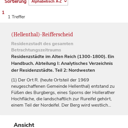
Sortierung
1
1 Treffer
(Hellenthal)-Reifferscheid
Residenzstadt
des gesamten
Betrachtungszeitraums
Residenzstädte im Alten Reich (1300-1800). Ein
Handbuch. Abteilung I: Analytisches Verzeichnis
der Residenzstädte. Teil 2: Nordwesten
(1)
Der Ort R. (heute Ortsteil der 1969
neugeschaffenen Gemeinde Hellenthal) entstand zu
Füßen des Burgbergs, eines Sporns der Hollerather
Hochfläche, die landschaftlich zur Rureifel gehört,
einem Teil der Nordeifel. Der Berg wird westlich…
Ansicht