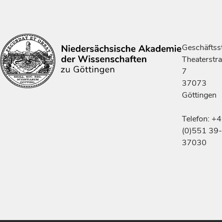
Geschäftsst
Theaterstr
7
37073
Göttingen
Telefon: +
(0)551 39-
37030