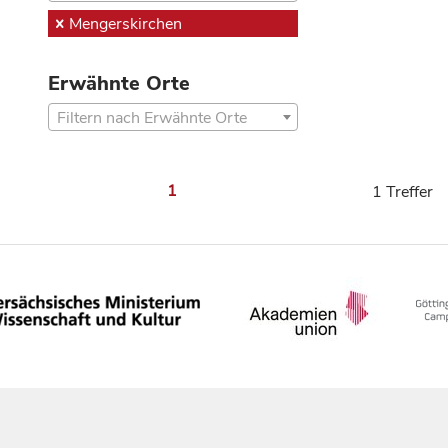
Mengerskirchen
Erwähnte Orte
Filtern nach Erwähnte Orte
1
1 Treffer