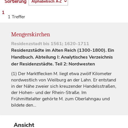
Sortierung
1
1 Treffer
Mengerskirchen
Residenzstadt
bis 1561; 1620-1711
Residenzstädte im Alten Reich (1300-1800). Ein
Handbuch. Abteilung I: Analytisches Verzeichnis
der Residenzstädte. Teil 2: Nordwesten
(1)
Der Marktflecken M. liegt etwa zwölf Kilometer
nordwestlich von
Weilburg
an der Lahn. Er entstand
in der Nähe zweier sich kreuzender Handelsstraßen,
der Hohen- und der Rhein-Straße. Im
Frühmittelalter gehörte M. zum Oberlahngau und
bildete den…
Ansicht