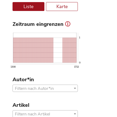
Liste
Karte
Zeitraum eingrenzen
ⓘ
1
0
1300
1712
Autor*in
Filtern nach Autor*in
Artikel
Filtern nach Artikel