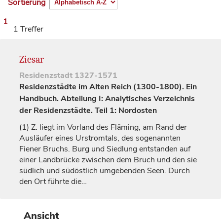
Sortierung
1
1 Treffer
Ziesar
Residenzstadt
1327-1571
Residenzstädte im Alten Reich (1300-1800). Ein
Handbuch. Abteilung I: Analytisches Verzeichnis
der Residenzstädte. Teil 1: Nordosten
(1)
Z. liegt im Vorland des Fläming, am Rand der
Ausläufer eines Urstromtals, des sogenannten
Fiener Bruchs. Burg und Siedlung entstanden auf
einer Landbrücke zwischen dem Bruch und den sie
südlich und südöstlich umgebenden Seen. Durch
den Ort führte die…
Ansicht