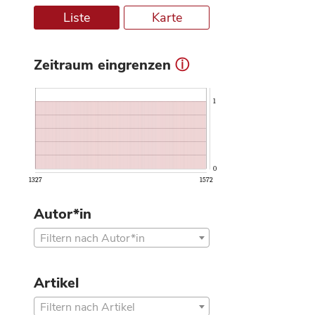
Liste
Karte
Zeitraum eingrenzen
ⓘ
1
0
1327
1572
Autor*in
Filtern nach Autor*in
Artikel
Filtern nach Artikel