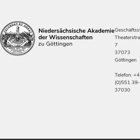
Geschäftsst
Theaterstr
7
37073
Göttingen
Telefon: +
(0)551 39-
37030